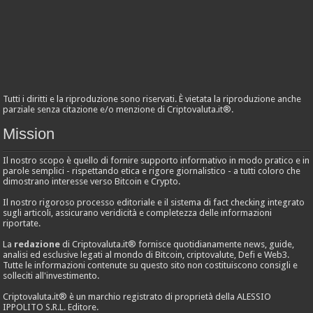
Tutti i diritti e la riproduzione sono riservati. È vietata la riproduzione anche
parziale senza citazione e/o menzione di Criptovaluta.it®.
Mission
Il nostro scopo è quello di fornire supporto informativo in modo pratico e in
parole semplici - rispettando etica e rigore giornalistico - a tutti coloro che
dimostrano interesse verso Bitcoin e Crypto.
Il nostro rigoroso processo editoriale e il sistema di fact checking integrato
sugli articoli, assicurano veridicità e completezza delle informazioni
riportate.
La
redazione
di Criptovaluta.it® fornisce quotidianamente news, guide,
analisi ed esclusive legati al mondo di Bitcoin, criptovalute, Defi e Web3.
Tutte le informazioni contenute su questo sito non costituiscono consigli e
solleciti all'investimento.
Criptovaluta.it® è un marchio registrato di proprietà della ALESSIO
IPPOLITO S.R.L. Editore.