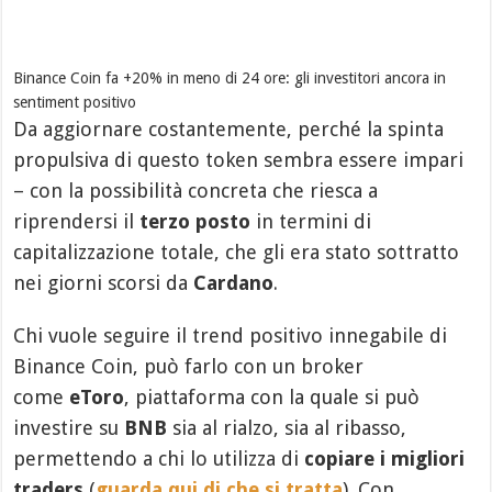
Binance Coin fa +20% in meno di 24 ore: gli investitori ancora in
sentiment positivo
Da aggiornare costantemente, perché la spinta
propulsiva di questo token sembra essere impari
– con la possibilità concreta che riesca a
riprendersi il
terzo posto
in termini di
capitalizzazione totale, che gli era stato sottratto
nei giorni scorsi da
Cardano
.
Chi vuole seguire il trend positivo innegabile di
Binance Coin, può farlo con un broker
come
eToro
, piattaforma con la quale si può
investire su
BNB
sia al rialzo, sia al ribasso,
permettendo a chi lo utilizza di
copiare i migliori
traders
(
guarda qui di che si tratta
). Con