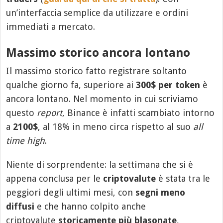
un’interfaccia semplice da utilizzare e ordini
immediati a mercato.
Massimo storico ancora lontano
Il massimo storico fatto registrare soltanto
qualche giorno fa, superiore ai
300$ per token
è
ancora lontano. Nel momento in cui scriviamo
questo
report
, Binance è infatti scambiato intorno
a
2100$
, al 18% in meno circa rispetto al suo
all
time high
.
Niente di sorprendente: la settimana che si è
appena conclusa per le
criptovalute
è stata tra le
peggiori degli ultimi mesi, con
segni meno
diffusi
e che hanno colpito anche
criptovalute
storicamente più blasonate
,