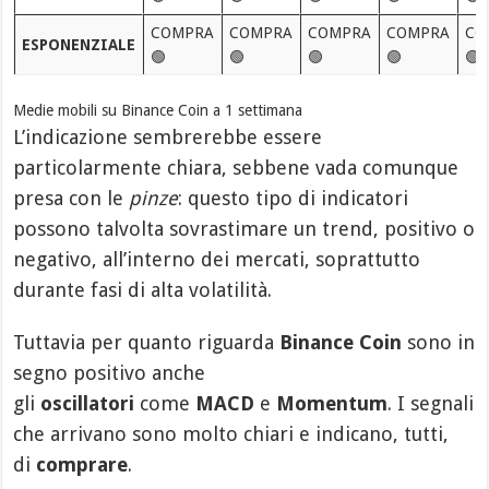
COMPRA
COMPRA
COMPRA
COMPRA
CO
ESPONENZIALE
🟢
🟢
🟢
🟢
🟢
Medie mobili su Binance Coin a 1 settimana
L’indicazione sembrerebbe essere
particolarmente chiara, sebbene vada comunque
presa con le
pinze
: questo tipo di indicatori
possono talvolta sovrastimare un trend, positivo o
negativo, all’interno dei mercati, soprattutto
durante fasi di alta volatilità.
Tuttavia per quanto riguarda
Binance Coin
sono in
segno positivo anche
gli
oscillatori
come
MACD
e
Momentum
. I segnali
che arrivano sono molto chiari e indicano, tutti,
di
comprare
.