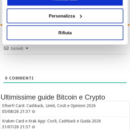
lavoro per gli asset digitali. Token fa +3%
06/08/26 15:53
Personalizza
Rifiuta
Iscriviti
0
COMMENTI
Ultimissime guide Bitcoin e Crypto
EtherFi Card: Cashback, Limiti, Costi e Opinioni 2026
05/08/26 21:37
Kraken Card e Krak App: Cos’è, Cashback e Guida 2026
31/07/26 21:37