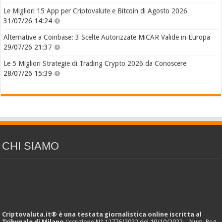
Le Migliori 15 App per Criptovalute e Bitcoin di Agosto 2026
31/07/26 14:24
Alternative a Coinbase: 3 Scelte Autorizzate MiCAR Valide in Europa
29/07/26 21:37
Le 5 Migliori Strategie di Trading Crypto 2026 da Conoscere
28/07/26 15:39
CHI SIAMO
Criptovaluta.it® è una testata giornalistica online iscritta al
Tribunale di Milano
(iscrizione N° 12776/2022 del 10/10/2022 – Num. Reg.