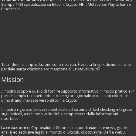
Stampa 143) specializzata su Bitcoin, Crypto, NFT, Metaverse, Play to Earn e
Blockchain.
Tutti i diritti e la riproduzione sono riservati. È vietata la riproduzione anche
parziale senza citazione e/o menzione di Criptovaluta.it®.
Mission
Il nostro scopo è quello di fornire supporto informativo in modo pratico e in
parole semplici - rispettando etica e rigore giornalistico - a tutti coloro che
dimostrano interesse verso Bitcoin e Crypto.
Il nostro rigoroso processo editoriale e il sistema di fact checking integrato
sugli articoli, assicurano veridicità e completezza delle informazioni
riportate.
La
redazione
di Criptovaluta.it® fornisce quotidianamente news, guide,
analisi ed esclusive legati al mondo di Bitcoin, criptovalute, Defi e Web3.