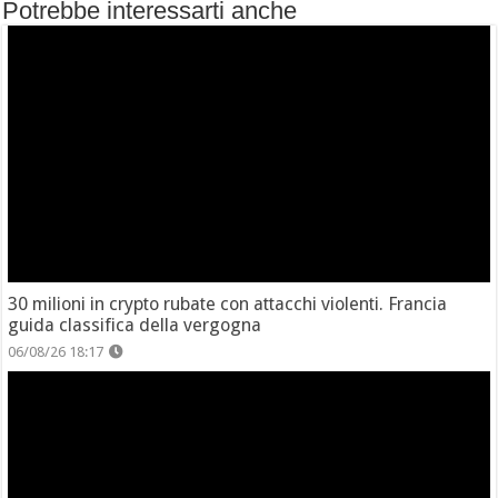
Potrebbe interessarti anche
30 milioni in crypto rubate con attacchi violenti. Francia
guida classifica della vergogna
06/08/26 18:17