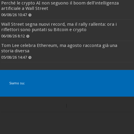
Perché le crypto AI non seguono il boom dell’intelligenza
artificiale a Wall Street
06/08/26 10:47
Wall Street segna nuovi record, ma il rally rallenta: ora i
riflettori sono puntati su Bitcoin e crypto
06/08/26 8:12
Tom Lee celebra Ethereum, ma agosto racconta già una
storia diversa
05/08/26 14:47
Siamo su: