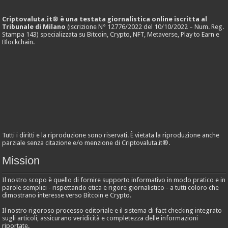
Criptovaluta.it® è una testata giornalistica online iscritta al
Tribunale di Milano
(iscrizione N° 12776/2022 del 10/10/2022 – Num. Reg.
Stampa 143) specializzata su Bitcoin, Crypto, NFT, Metaverse, Play to Earn e
Blockchain.
Tutti i diritti e la riproduzione sono riservati. È vietata la riproduzione anche
parziale senza citazione e/o menzione di Criptovaluta.it®.
Mission
Il nostro scopo è quello di fornire supporto informativo in modo pratico e in
parole semplici - rispettando etica e rigore giornalistico - a tutti coloro che
dimostrano interesse verso Bitcoin e Crypto.
Il nostro rigoroso processo editoriale e il sistema di fact checking integrato
sugli articoli, assicurano veridicità e completezza delle informazioni
riportate.