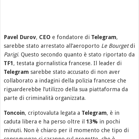
Pavel Durov
,
CEO
e fondatore di
Telegram
,
sarebbe stato arrestato all’aeroporto
Le Bourget
di
Parigi
. Questo secondo quanto è stato riportato da
TF1
, testata giornalistica francese. Il leader di
Telegram
sarebbe stato accusato di non aver
collaborato a indagini della polizia francese che
riguarderebbe l’utilizzo della sua piattaforma da
parte di criminalità organizzata.
Toncoin
, criptovaluta legata a
Telegram
, è in
caduta libera e ha perso oltre il
13%
in pochi
minuti. Non è chiaro per il momento che tipo di
conseguenze ci saranno sul progetto, che è