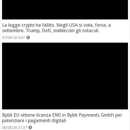
La legge crypto ha fallito. Negli USA si vota, forse, a
settembre. Trump, Defi, stablecoin gli ostacoli.
07/08/26 9:07
Bybit EU ottiene licenza EMI in Bybit Payments GmbH per
potenziare i pagamenti digitali
06/08/26 21:37