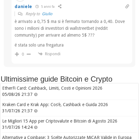
daniele
5 anni fa
Reply to
Giulio
è arrivato a 0,75 $ ma si è fermato tornando a 0,40. Dove
sono i milioni di investitori di wallstreetbet (reddit
community) per arrivare ad almeno 5$ ???
é stata solo una fregatura
Rispondi
0
Ultimissime guide Bitcoin e Crypto
EtherFi Card: Cashback, Limiti, Costi e Opinioni 2026
05/08/26 21:37
Kraken Card e Krak App: Cos’è, Cashback e Guida 2026
31/07/26 21:37
Le Migliori 15 App per Criptovalute e Bitcoin di Agosto 2026
31/07/26 14:24
Alternative a Coinbase: 3 Scelte Autorizzate MiCAR Valide in Europa