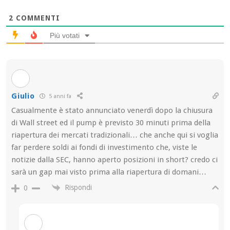
2
COMMENTI
Più votati
Giulio
5 anni fa
Casualmente è stato annunciato venerdì dopo la chiusura
di Wall street ed il pump è previsto 30 minuti prima della
riapertura dei mercati tradizionali… che anche qui si voglia
far perdere soldi ai fondi di investimento che, viste le
notizie dalla SEC, hanno aperto posizioni in short? credo ci
sarà un gap mai visto prima alla riapertura di domani…
Rispondi
0