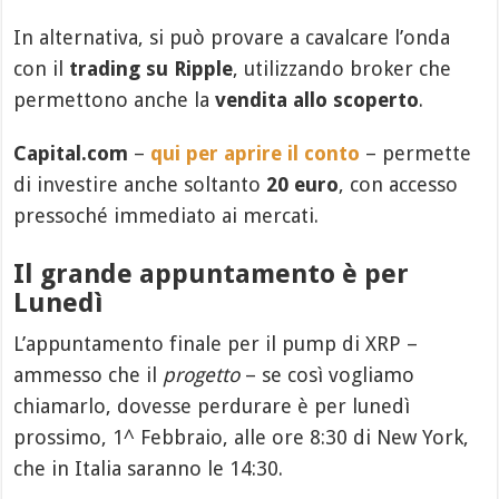
In alternativa, si può provare a cavalcare l’onda
con il
trading su Ripple
, utilizzando broker che
permettono anche la
vendita allo scoperto
.
Capital.com
–
qui per aprire il conto
– permette
di investire anche soltanto
20 euro
, con accesso
pressoché immediato ai mercati.
Il grande appuntamento è per
Lunedì
L’appuntamento finale per il pump di XRP –
ammesso che il
progetto
– se così vogliamo
chiamarlo, dovesse perdurare è per lunedì
prossimo, 1^ Febbraio, alle ore 8:30 di New York,
che in Italia saranno le 14:30.