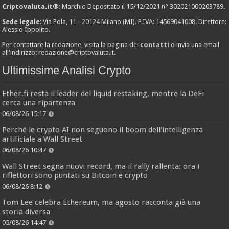
Criptovaluta.it®
: Marchio Depositato il 15/12/2021 n° 302021000203789.
Sede legale
: Via Pola, 11 - 20124 Milano (MI). P.IVA: 14569041008. Direttore:
Alessio Ippolito.
Per contattare la redazione, visita la pagina dei
contatti
o invia una email
all'indirizzo:
redazione@criptovaluta.it
.
Ultimissime Analisi Crypto
Ether.fi resta il leader del liquid restaking, mentre la DeFi
cerca una ripartenza
06/08/26 15:17
Perché le crypto AI non seguono il boom dell’intelligenza
artificiale a Wall Street
06/08/26 10:47
Wall Street segna nuovi record, ma il rally rallenta: ora i
riflettori sono puntati su Bitcoin e crypto
06/08/26 8:12
Tom Lee celebra Ethereum, ma agosto racconta già una
storia diversa
05/08/26 14:47