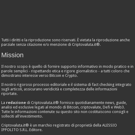
Tutti i diritti e la riproduzione sono riservati. È vietata la riproduzione anche
parziale senza citazione e/o menzione di Criptovaluta.it®.
Mission
Il nostro scopo è quello di fornire supporto informativo in modo pratico e in
parole semplici - rispettando etica e rigore giornalistico - a tutti coloro che
dimostrano interesse verso Bitcoin e Crypto.
Il nostro rigoroso processo editoriale e il sistema di fact checking integrato
sugli articoli, assicurano veridicità e completezza delle informazioni
riportate.
La
redazione
di Criptovaluta.it® fornisce quotidianamente news, guide,
analisi ed esclusive legati al mondo di Bitcoin, criptovalute, Defi e Web3.
Tutte le informazioni contenute su questo sito non costituiscono consigli e
solleciti all'investimento.
Criptovaluta.it® è un marchio registrato di proprietà della ALESSIO
IPPOLITO S.R.L. Editore.