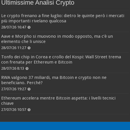
Ultimissime Analisi Crypto
Le crypto frenano a fine luglio: dietro le quinte però i mercati
più importanti rivelano qualcosa
28/07/26 16:47
Aave e Morpho si muovono in modo opposto, ma c’è un
elemento che li unisce
28/07/26 11:27
Tonfo dei chip in Corea e crollo del Kospi: Wall Street trema
con frenata per Ethereum e Bitcoin
28/07/26 8:13
RWA valgono 37 miliardi, ma Bitcoin e crypto non ne
beneficiano. Perché?
27/07/26 19:27
Ethereum accelera mentre Bitcoin aspetta: i livelli tecnici
chiave
27/07/26 10:57