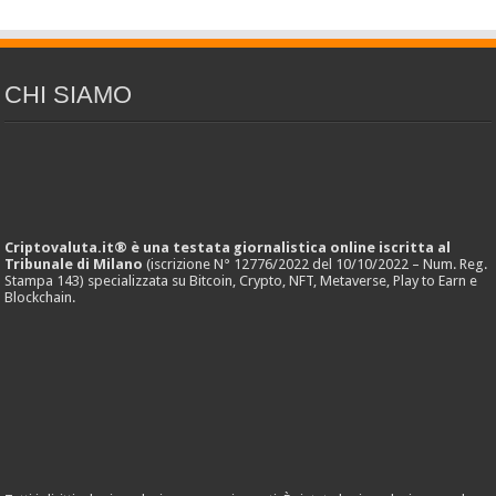
CHI SIAMO
Criptovaluta.it® è una testata giornalistica online iscritta al
Tribunale di Milano
(iscrizione N° 12776/2022 del 10/10/2022 – Num. Reg.
Stampa 143) specializzata su Bitcoin, Crypto, NFT, Metaverse, Play to Earn e
Blockchain.