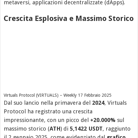
metaversi, applicazioni decentralizzate (dApps).
Crescita Esplosiva e Massimo Storico
Virtuals Protocol (VIRTUALS) – Weekly 17 Febbraio 2025
Dal suo lancio nella primavera del
2024
, Virtuals
Protocol ha registrato una crescita
impressionante, con un picco del
+20.000%
sul
massimo storico (
ATH
) di
5,1422 USDT
, raggiunto
il 2
gennaio 2025, come evidenziato dal
grafico