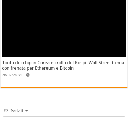
Tonfo dei chip in Corea e crollo del Kospi: Wall Street trema
con frenata per Ethereum e Bitcoin
28/07/26 8:13
Iscriviti