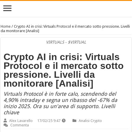
Home
/
Crypto AI in crisi: Virtuals Protocol e il mercato sotto pressione. Livelli
da monitorare [Analisi]
VIRTUALS - $VIRTUAL
Crypto AI in crisi: Virtuals
Protocol e il mercato sotto
pressione. Livelli da
monitorare [Analisi]
Virtuals Protocol è in forte calo, scendendo del
4,90% intraday e segna un ribasso del -67% da
inizio 2025. Ora su un'area di supporto. Livelli
chiave
Alex Lavarello
17/02/25 9:47
Analisi Crypto
Commenta