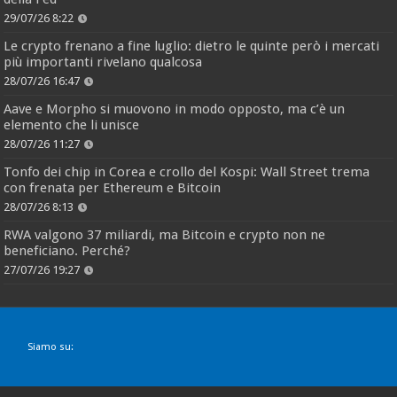
29/07/26 8:22
Le crypto frenano a fine luglio: dietro le quinte però i mercati
più importanti rivelano qualcosa
28/07/26 16:47
Aave e Morpho si muovono in modo opposto, ma c’è un
elemento che li unisce
28/07/26 11:27
Tonfo dei chip in Corea e crollo del Kospi: Wall Street trema
con frenata per Ethereum e Bitcoin
28/07/26 8:13
RWA valgono 37 miliardi, ma Bitcoin e crypto non ne
beneficiano. Perché?
27/07/26 19:27
Siamo su: