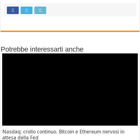
Potrebbe interessarti anche
Nasdaq: crollo continuo. Bitcoin e Ethereum nervosi in
attesa della Fed