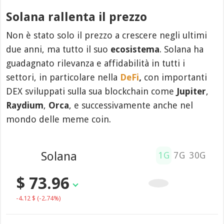
Solana rallenta il prezzo
Non è stato solo il prezzo a crescere negli ultimi
due anni, ma tutto il suo
ecosistema
. Solana ha
guadagnato rilevanza e affidabilità in tutti i
settori, in particolare nella
DeFi
,
con importanti
DEX sviluppati sulla sua blockchain come
Jupiter
,
Raydium
,
Orca
, e successivamente anche nel
mondo delle meme coin.
Solana
1G
7G
30G
$ 73.96
-4.12 $
(-2.74%)