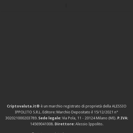
Criptovaluta.it®
è un marchio registrato di proprietà della ALESSIO
IPPOLITO S.R.L. Editore: Marchio Depositato il 15/12/2021
n°
302021000203789
.
Sede legale
: Via Pola, 11 - 20124 Milano (MI).
P.IVA
:
14569041008.
Direttore
: Alessio Ippolito.