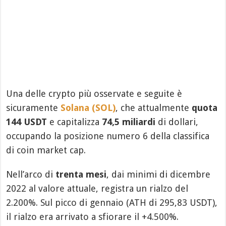
Una delle crypto più osservate e seguite è
sicuramente
Solana (SOL)
, che attualmente
quota
144 USDT
e capitalizza
74,5 miliardi
di dollari,
occupando la posizione numero 6 della classifica
di coin market cap.
Nell’arco di
trenta mesi
, dai minimi di dicembre
2022 al valore attuale, registra un rialzo del
2.200%. Sul picco di gennaio (ATH di 295,83 USDT),
il rialzo era arrivato a sfiorare il +4.500%.