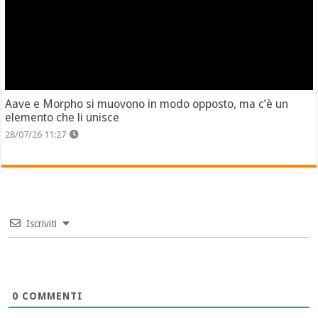
Aave e Morpho si muovono in modo opposto, ma c’è un
elemento che li unisce
28/07/26 11:27
Iscriviti
0
COMMENTI