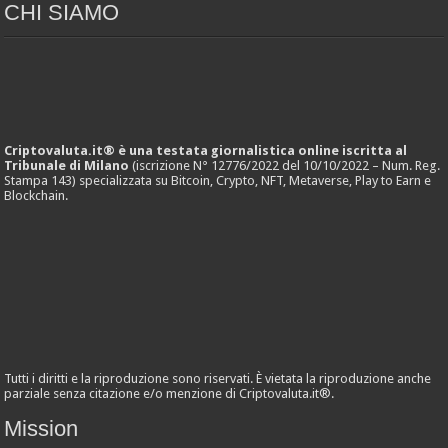
CHI SIAMO
Criptovaluta.it® è una testata giornalistica online iscritta al
Tribunale di Milano
(iscrizione N° 12776/2022 del 10/10/2022 – Num. Reg.
Stampa 143) specializzata su Bitcoin, Crypto, NFT, Metaverse, Play to Earn e
Blockchain.
Tutti i diritti e la riproduzione sono riservati. È vietata la riproduzione anche
parziale senza citazione e/o menzione di Criptovaluta.it®.
Mission