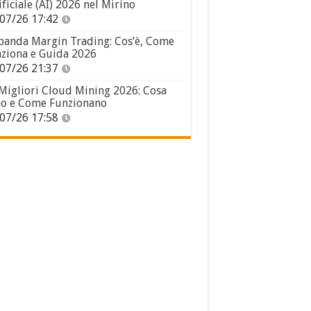
ificiale (AI) 2026 nel Mirino
07/26 17:42
panda Margin Trading: Cos’è, Come
ziona e Guida 2026
07/26 21:37
 Migliori Cloud Mining 2026: Cosa
o e Come Funzionano
07/26 17:58