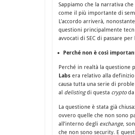
Sappiamo che la narrativa che
come il più importante di sempr
L’accordo arriverà, nonostante
questioni principalmente tecni
avvocati di SEC di passare per l
Perché non è così importan
Perché in realtà la questione 
Labs
era relativo alla definizi
causa tutta una serie di probl
al
delisting
di questa
crypto
da 
La questione è stata già chiusa
ovvero quelle che non sono p
all’interno degli
exchange
, so
che non sono security. E quest