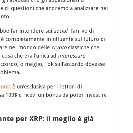
rie di questioni che andremo a analizzare nel
nto.
ebbe far intendere sui
social
, l’arrivo di
 è completamente ininfluente sul futuro di
are nel mondo delle
crypto
classiche che
, cosa che era l’unica ad
interessare
accordo, o meglio, l’ok sull’accordo dovesse
roblema.
onus
: è un’esclusiva per i lettori di
ersa 100$ e ricevi un bonus da poter investire
nte per XRP: il meglio è già