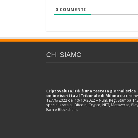
0
COMMENTI
CHI SIAMO
Criptovaluta.it® è una testata giornalistica
online iscritta al Tribunale di Milano
(iscrizion
12776/2022 del 10/10/2022 – Num. Reg. Stampa 143
specializzata su Bitcoin, Crypto, NFT, Metaverse, Play
Earn e Blockchain.