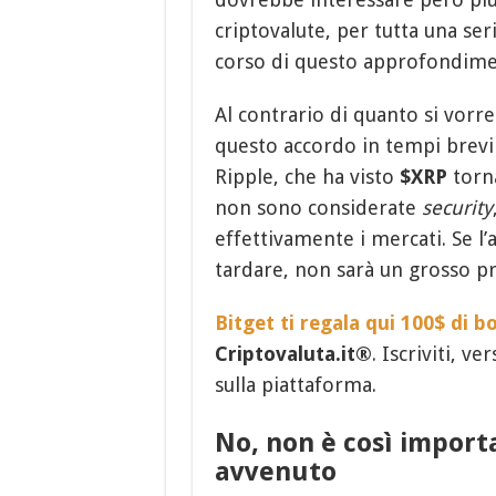
criptovalute, per tutta una se
corso di questo approfondime
Al contrario di quanto si vorr
questo accordo in tempi brevi
Ripple, che ha visto
$XRP
torn
non sono considerate
security
effettivamente i mercati. Se l’
tardare, non sarà un grosso p
Bitget ti regala qui 100$ di b
Criptovaluta.it®
. Iscriviti, v
sulla piattaforma.
No, non è così importa
avvenuto