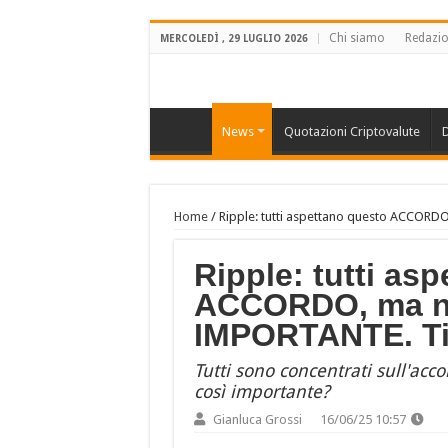
Chi siamo
Redazi
MERCOLEDÌ , 29 LUGLIO 2026
News
Quotazioni Criptovalute
D
Home
/
Ripple: tutti aspettano questo ACCORD
Ripple: tutti as
ACCORDO, ma no
IMPORTANTE. Ti
Tutti sono concentrati sull'acc
così importante?
Gianluca Grossi
16/06/25 10:57