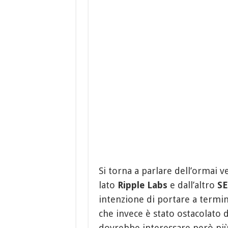
Si torna a parlare dell’ormai 
lato
Ripple Labs
e dall’altro
S
intenzione di portare a termi
che invece è stato ostacolato 
dovrebbe interessare però più 