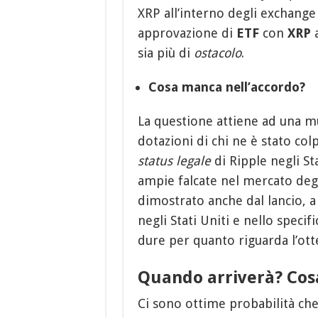
XRP all’interno degli exchange 
approvazione di
ETF
con
XRP
a
sia più di
ostacolo
.
Cosa manca nell’accordo?
La questione attiene ad una mul
dotazioni di chi ne è stato co
status legale
di Ripple negli St
ampie falcate nel mercato deg
dimostrato anche dal lancio, 
negli Stati Uniti e nello specif
dure per quanto riguarda l’ot
Quando arriverà? Cos
Ci sono ottime probabilità che 