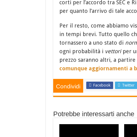
corti per l’accordo tra SEC e Ri
per quanto l’arrivo di tale ac
Per il resto, come abbiamo vi
in tempi brevi. Tutto quello c
tornassero a uno stato di
norm
ogni probabilità i
vettori
per un
prezzo saranno altri, a partire
comunque aggiornamenti a b
Facebook
Twitter
Condividi
Potrebbe interessarti anche