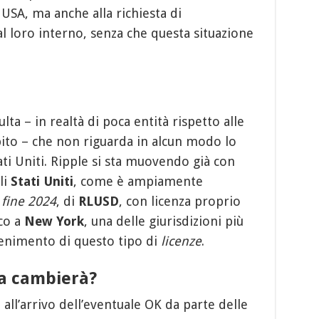
USA, ma anche alla richiesta di
l loro interno, senza che questa situazione
ta – in realtà di poca entità rispetto alle
lpito – che non riguarda in alcun modo lo
ati Uniti. Ripple si sta muovendo già con
li
Stati Uniti
, come è ampiamente
a
fine 2024
, di
RLUSD
, con licenza proprio
ico a
New York
, una delle giurisdizioni più
tenimento di questo tipo di
licenze
.
a cambierà?
all’arrivo dell’eventuale OK da parte delle