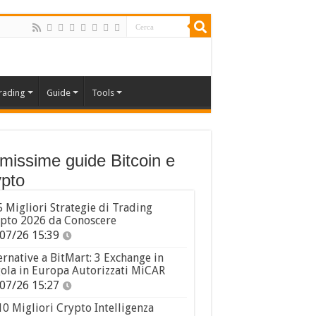
rading
Guide
Tools
imissime guide Bitcoin e
pto
5 Migliori Strategie di Trading
pto 2026 da Conoscere
07/26 15:39
ernative a BitMart: 3 Exchange in
ola in Europa Autorizzati MiCAR
07/26 15:27
10 Migliori Crypto Intelligenza