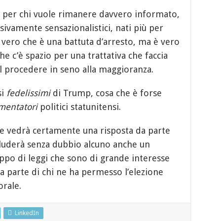
per chi vuole rimanere davvero informato,
sivamente sensazionalistici, nati più per
È vero che è una battuta d’arresto, ma è vero
e c’è spazio per una trattativa che faccia
l procedere in seno alla maggioranza.
si
fedelissimi
di Trump, cosa che è forse
entatori
politici statunitensi.
e vedrà certamente una risposta da parte
luderà senza dubbio alcuno anche un
uppo di leggi che sono di grande interesse
na parte di chi ne ha permesso l’elezione
orale.
LinkedIn