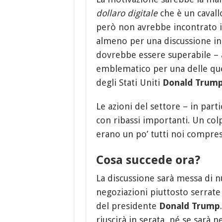
dollaro digitale
che è un cavallo
però non avrebbe incontrato i
almeno per una discussione in
dovrebbe essere superabile –
emblematico per una delle ques
degli Stati Uniti
Donald Trum
Le azioni del settore – in part
con ribassi importanti. Un col
erano un po’ tutti noi compres
Cosa succede ora?
La discussione sarà messa di 
negoziazioni piuttosto serrate
del presidente
Donald Trump
riuscirà in serata, né se sarà 