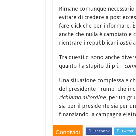
Rimane comunque necessario, 
evitare di credere a post ecces
fare click che per informare. 
anche che nulla è cambiato e ch
rientrare i repubblicani
ostili
a
Tra questi ci sono anche diver
quanto ha stupito di più i
comm
Una situazione complessa e ch
del presidente Trump, che inc
richiamo all’ordine
, per un gr
sia per il presidente sia per u
finanziando la campagna elett
Facebook
Twitter
Condividi