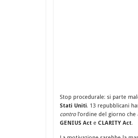
Stop procedurale: si parte mal
Stati Uniti
. 13 repubblicani ha
contro
l’ordine del giorno che
GENIUS Act
e
CLARITY Act
.
La motivazione sarebbe la man