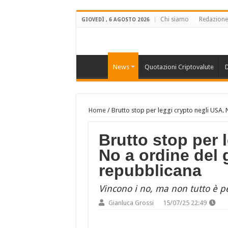
Chi siamo
Redazione
GIOVEDÌ , 6 AGOSTO 2026
News
Quotazioni Criptovalute
D
Home
/
Brutto stop per leggi crypto negli USA.
Brutto stop per 
No a ordine del 
repubblicana
Vincono i no, ma non tutto è pe
Gianluca Grossi
15/07/25 22:49