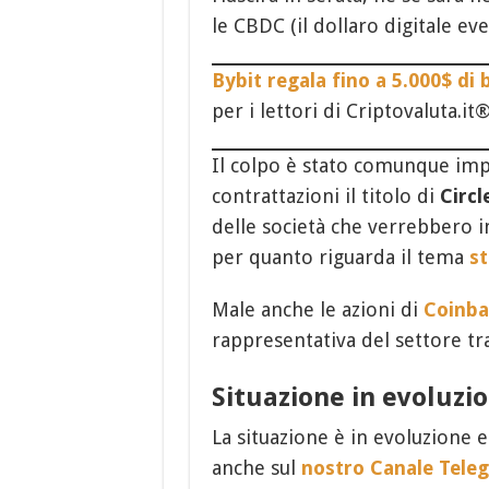
le CBDC (il dollaro digitale 
Bybit regala fino a 5.000$ di b
per i lettori di Criptovaluta.i
Il colpo è stato comunque imp
contrattazioni il titolo di
Circl
delle società che verrebbero 
per quanto riguarda il tema
st
Male anche le azioni di
Coinba
rappresentativa del settore tr
Situazione in evoluzi
La situazione è in evoluzione
anche sul
nostro Canale Tele