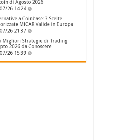
coin di Agosto 2026
07/26 14:24
ernative a Coinbase: 3 Scelte
orizzate MiCAR Valide in Europa
07/26 21:37
5 Migliori Strategie di Trading
pto 2026 da Conoscere
07/26 15:39