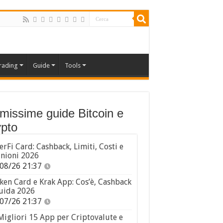
rading
Guide
Tools
imissime guide Bitcoin e
pto
erFi Card: Cashback, Limiti, Costi e
nioni 2026
08/26 21:37
ken Card e Krak App: Cos’è, Cashback
uida 2026
07/26 21:37
Migliori 15 App per Criptovalute e