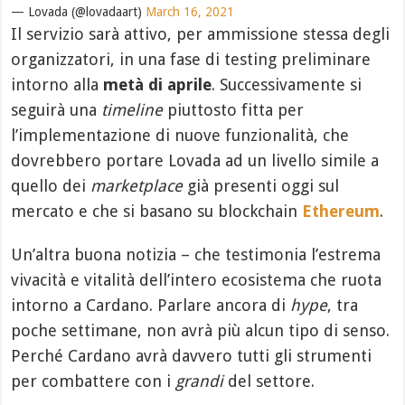
— Lovada (@lovadaart)
March 16, 2021
Il servizio sarà attivo, per ammissione stessa degli
organizzatori, in una fase di testing preliminare
intorno alla
metà di aprile
. Successivamente si
seguirà una
timeline
piuttosto fitta per
l’implementazione di nuove funzionalità, che
dovrebbero portare Lovada ad un livello simile a
quello dei
marketplace
già presenti oggi sul
mercato e che si basano su blockchain
Ethereum
.
Un’altra buona notizia – che testimonia l’estrema
vivacità e vitalità dell’intero ecosistema che ruota
intorno a Cardano. Parlare ancora di
hype
, tra
poche settimane, non avrà più alcun tipo di senso.
Perché Cardano avrà davvero tutti gli strumenti
per combattere con i
grandi
del settore.