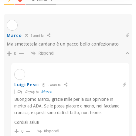
Marco
5 anni fa
Ma smettetela cardano è un pacco bello confezionato
Rispondi
0
Luigi Pesci
5 anni fa
Reply to
Marco
Buongiorno Marco, grazie mille per la sua opinione in
merito ad ADA. Se le possa piacere o meno, noi facciamo
cronaca, e questi sono dati di fatto, non teorie.
Cordiali saluti
Rispondi
0