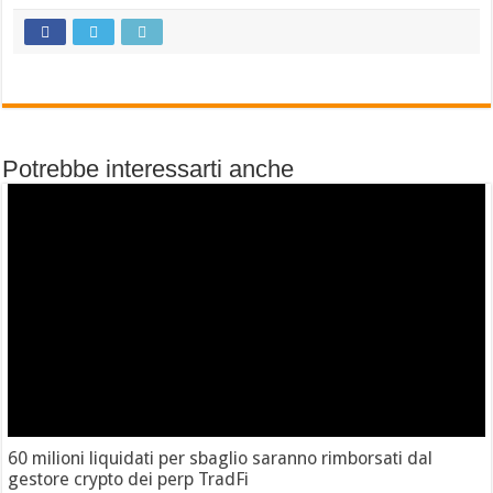
Potrebbe interessarti anche
60 milioni liquidati per sbaglio saranno rimborsati dal
gestore crypto dei perp TradFi