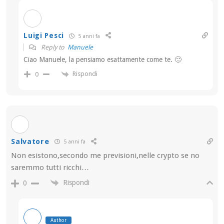
Luigi Pesci
5 anni fa
Reply to
Manuele
Ciao Manuele, la pensiamo esattamente come te. 🙂
Rispondi
0
Salvatore
5 anni fa
Non esistono,secondo me previsioni,nelle crypto se no
saremmo tutti ricchi…
Rispondi
0
Author