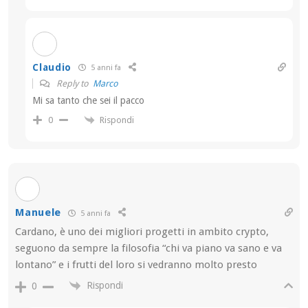
Claudio
5 anni fa
Reply to
Marco
Mi sa tanto che sei il pacco
Rispondi
0
Manuele
5 anni fa
Cardano, è uno dei migliori progetti in ambito crypto,
seguono da sempre la filosofia “chi va piano va sano e va
lontano” e i frutti del loro si vedranno molto presto
Rispondi
0