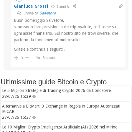
Gianluca Grossi
5 anni fa
Reply to
Salvatore
Buon pomeriggio Salvatore,
si possono fare previsioni sulle criptovalute, così come su
ogni asset finanziario. Sul nostro sito ne trovi diverse, che
partono da fondamentali molto solidi.
Grazie e continua a seguirci!
Rispondi
0
Ultimissime guide Bitcoin e Crypto
Le 5 Migliori Strategie di Trading Crypto 2026 da Conoscere
28/07/26 15:39
Alternative a BitMart: 3 Exchange in Regola in Europa Autorizzati
MiCAR
27/07/26 15:27
Le 10 Migliori Crypto Intelligenza Artificiale (AI) 2026 nel Mirino