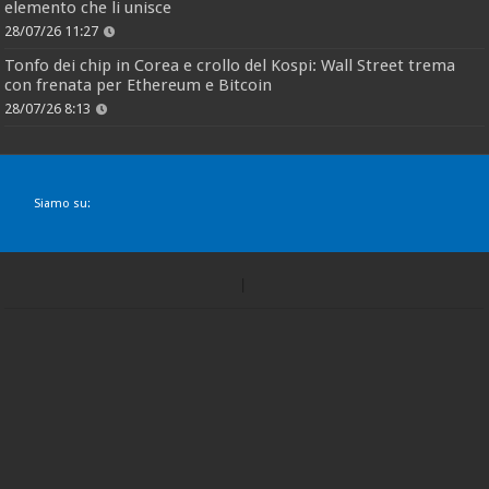
elemento che li unisce
28/07/26 11:27
Tonfo dei chip in Corea e crollo del Kospi: Wall Street trema
con frenata per Ethereum e Bitcoin
28/07/26 8:13
Siamo su: