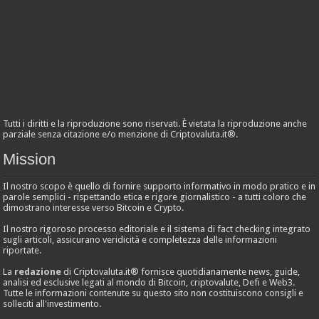
Tutti i diritti e la riproduzione sono riservati. È vietata la riproduzione anche
parziale senza citazione e/o menzione di Criptovaluta.it®.
Mission
Il nostro scopo è quello di fornire supporto informativo in modo pratico e in
parole semplici - rispettando etica e rigore giornalistico - a tutti coloro che
dimostrano interesse verso Bitcoin e Crypto.
Il nostro rigoroso processo editoriale e il sistema di fact checking integrato
sugli articoli, assicurano veridicità e completezza delle informazioni
riportate.
La
redazione
di Criptovaluta.it® fornisce quotidianamente news, guide,
analisi ed esclusive legati al mondo di Bitcoin, criptovalute, Defi e Web3.
Tutte le informazioni contenute su questo sito non costituiscono consigli e
solleciti all'investimento.