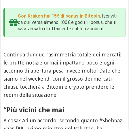
Con Kraken hai 15€ di bonus in Bitcoin
. Iscriviti
da qui, versa almeno 100€ e goditi il bonus, che ti
sarà versato direttamente sul tuo account.
Continua dunque l’asimmetria totale dei mercati:
le brutte notizie ormai impattano poco e ogni
accenno di apertura pesa invece molto. Dato che
siamo nel weekend, con il grosso dei mercati
chiusi, toccherà a Bitcoin e crypto prendere le
redini della situazione.
“Più vicini che mai
A cosa? Ad un accordo, secondo quanto *Shehbaz
Sharif**, primo ministro del Pakistan, ha