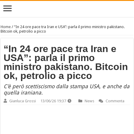
Home
/
“In 24 ore pace tra Iran e USA”: parla il primo ministro pakistano.
Bitcoin ok, petrolio a picco
“In 24 ore pace tra Iran e
USA”: parla il primo
ministro pakistano. Bitcoin
ok, petrolio a picco
C'è però scettiscismo dalla stampa USA, e anche da
quella iraniana.
Gianluca Grossi
13/06/26 19:37
News
Commenta