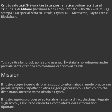
Criptovaluta.it® è una testata giornalistica online iscritta al
Tribunale di Milano
(iscrizione N° 12776/2022 del 10/10/2022 – Num. Reg.
Stampa 143) specializzata su Bitcoin, Crypto, NFT, Metaverse, Play to Earn e
Blockchain.
Tutti i diritti e la riproduzione sono riservati. È vietata la riproduzione anche
parziale senza citazione e/o menzione di Criptovaluta.it®.
Mission
Il nostro scopo è quello di fornire supporto informativo in modo pratico e in
parole semplici - rispettando etica e rigore giornalistico - a tutti coloro che
dimostrano interesse verso Bitcoin e Crypto.
Il nostro rigoroso processo editoriale e il sistema di fact checking integrato
sugli articoli, assicurano veridicità e completezza delle informazioni
riportate.