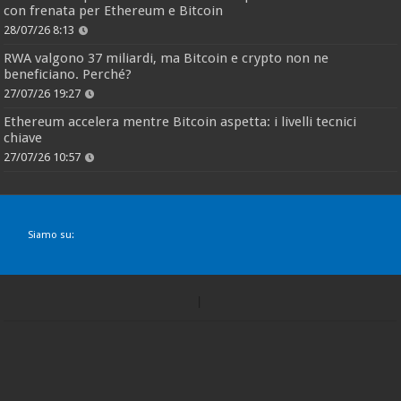
con frenata per Ethereum e Bitcoin
28/07/26 8:13
RWA valgono 37 miliardi, ma Bitcoin e crypto non ne
beneficiano. Perché?
27/07/26 19:27
Ethereum accelera mentre Bitcoin aspetta: i livelli tecnici
chiave
27/07/26 10:57
Siamo su: