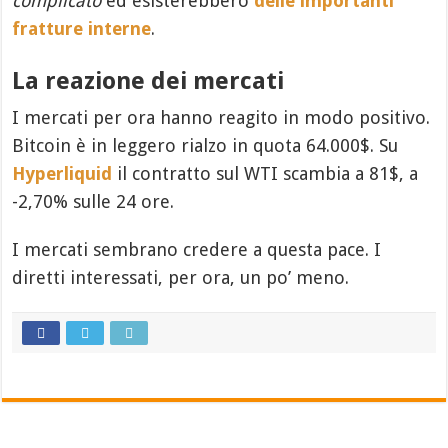
complicato
ed esisterebbero
delle importanti
fratture interne
.
La reazione dei mercati
I mercati per ora hanno reagito in modo positivo.
Bitcoin è in leggero rialzo in quota 64.000$. Su
Hyperliquid
il contratto sul WTI scambia a 81$, a
-2,70% sulle 24 ore.
I mercati sembrano credere a questa pace. I
diretti interessati, per ora, un po’ meno.