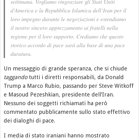
settimana. Vogliamo ringraziare gli Stati Uniti
d’America e la Repubblica Islamica dell’Iran per il
loro impegno durante le negoziazioni e estendiamo
il nostro sincero apprezzamento ai fratelli nella
regione per il loro supporto. Crediamo che questo
storico accordo di pace sarà alla base di una pace
duratura.
Un messaggio di grande speranza, che si chiude
taggando
tutti i diretti responsabili, da Donald
Trump a Marco Rubio, passando per Steve Witkoff
e Masoud Pezeshkian, presidente dell’Iran.
Nessuno dei soggetti richiamati ha però
commentato pubblicamente sullo stato effettivo
dei dialoghi di pace.
I media di stato iraniani hanno mostrato