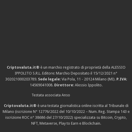
Criptovaluta.it®
è un marchio registrato di proprietà della ALESSIO
IPPOLITO S.R.L. Editore: Marchio Depositato il 15/12/2021
n°
302021000203789
.
Sede legale
: Via Pola, 11 - 20124 Milano (MI).
P.IVA
:
14569041008.
Direttore
: Alessio Ippolito.
Testata associata Anso
Criptovaluta.it®
è una testata giornalistica online iscritta al Tribunale di
Milano (iscrizione N° 12776/2022 del 10/10/2022 – Num. Reg. Stampa 143 e
iscrizione
ROC n° 38686
del 27/10/2022) specializzata su Bitcoin, Crypto,
NFT, Metaverse, Play to Earn e Blockchain.