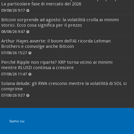
La particolare fase di mercato del 2026
09/08/26 9:17
Bitcoin sorprende ad agosto: la volatilità crolla ai minimi
storici. Ecco cosa significa per il prezzo
08/08/26 9:47
Arthur Hayes avverte: il boom dell’AI ricorda Lehman
Brothers e coinvolge anche Bitcoin
07/08/26 15:27
Perché Ripple non riparte? XRP torna vicino ai minimi
mentre RLUSD continua a crescere
07/08/26 11:47
Solana delude: gli RWA crescono mentre la volatilità di SOL si
comprime
07/08/26 9:37
Siamo su: