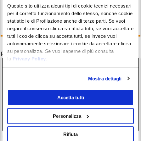
Questo sito utilizza alcuni tipi di cookie tecnici necessari
per il corretto funzionamento dello stesso, nonché cookie
statistici e di Profilazione anche di terze parti. Se vuoi
negare il consenso clicca su rifiuta tutti, se vuoi accettare
tutti i cookie clicca su accetta tutti, se invece vuoi
autonomamente selezionare i cookie da accettare clicca
su personalizza. Se vuoi saperne di più consulta
Potrebbe interessarti anche
la
Privacy Policy
.
Mostra dettagli
Accetta tutti
Personalizza
Rifiuta
Clarity Act: per la legge crypto negli USA c’è una data.