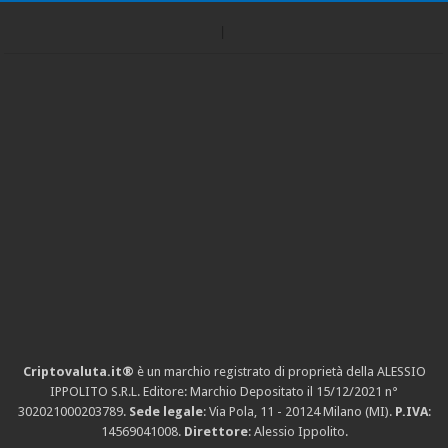
Criptovaluta.it®
è un marchio registrato di proprietà della ALESSIO
IPPOLITO S.R.L. Editore: Marchio Depositato il 15/12/2021
n°
302021000203789
.
Sede legale
: Via Pola, 11 - 20124 Milano (MI).
P.IVA
:
14569041008.
Direttore
: Alessio Ippolito.