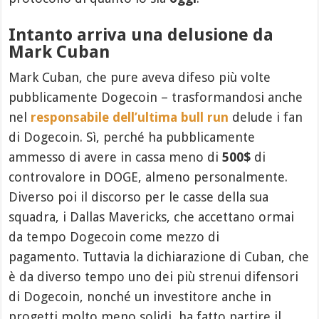
Intanto arriva una delusione da
Mark Cuban
Mark Cuban, che pure aveva difeso più volte
pubblicamente Dogecoin – trasformandosi anche
nel
responsabile dell’ultima bull run
delude i fan
di Dogecoin. Sì, perché ha pubblicamente
ammesso di avere in cassa meno di
500$
di
controvalore in DOGE, almeno personalmente.
Diverso poi il discorso per le casse della sua
squadra, i Dallas Mavericks, che accettano ormai
da tempo Dogecoin come mezzo di
pagamento. Tuttavia la dichiarazione di Cuban, che
è da diverso tempo uno dei più strenui difensori
di Dogecoin, nonché un investitore anche in
progetti molto meno solidi, ha fatto partire il