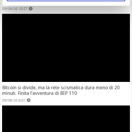
Ultimo tentativo per approvarla prima delle elezioni
09/08/26 10:27
Bitcoin si divide, ma la rete scismatica dura meno di 20
minuti. Finita l’avventura di BIP 110
09/08/26 8:07