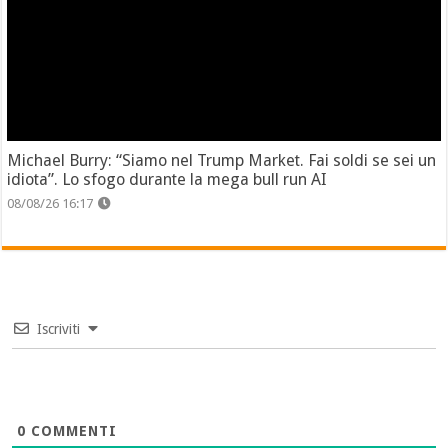
Michael Burry: “Siamo nel Trump Market. Fai soldi se sei un
idiota”. Lo sfogo durante la mega bull run AI
08/08/26 16:17
Iscriviti
0
COMMENTI