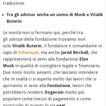
traduzione.
Tra gli advisor anche un uomo di Musk e Vitalik
Buterin
Le novità non si fermano qui, perché tra
gli
advisor
della fondazione troviamo non
solo
Vitalik Buterin
, il fondatore e comandante in
capo di
Ethereum
, ma anche
Jared Birchall
, che
rappresenterà in seno alla fondazione
Elon
Musk
in qualità di consigliere legale e finanziario.
Due nomi molto pesanti, che lasciano intendere
che in realtà ci si aspetta molto dai lavori che si
apriranno in seno alla
fondazione
, lavori che
potrebbero rendere
Dogecoin
molto più
popolare come mezzo di pagamento e come
protocollo di quanto lo sia
oggi
.