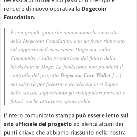
necessità di tornare sui passi di un tempo e
rendere di nuovo operativa la
Dogecoin
Foundation
.
È con grande gioia che annunciamo la rinascita
della Dogecoin Foundation, con un focus rinnovato
sul supporto dell’ecosistema Dogecoin, sulla
Community e sulla promozione del futuro della
blockchain di Doge. La fondazione non prenderà il
controllo del progetto
Dogecoin Core Wallet
[…]
ma esisterà per favorire e accelerare lo sviluppo
dello stesso, supportando gli sviluppatori presenti e
futuri, anche attraverso sponsorship.
L’intero comunicato stampa
può essere letto sul
sito ufficiale del progetto
ed elenca alcuni dei
punti chiave che abbiamo riassunto nella nostra