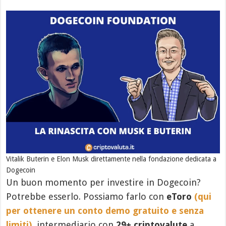
Vitalik Buterin e Elon Musk direttamente nella fondazione dedicata a
Dogecoin
Un buon momento per investire in Dogecoin?
Potrebbe esserlo. Possiamo farlo con
eToro
(qui
per ottenere un conto demo gratuito e senza
limiti)
, intermediario con
29+ criptovalute
a