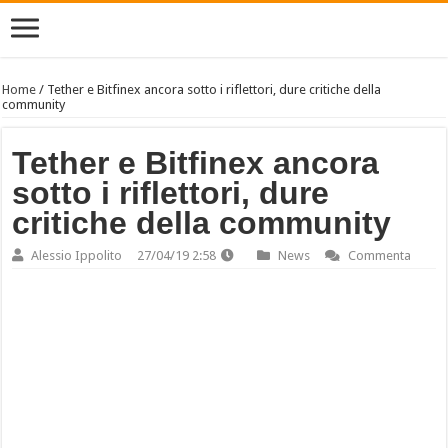
Home
/
Tether e Bitfinex ancora sotto i riflettori, dure critiche della
community
Tether e Bitfinex ancora
sotto i riflettori, dure
critiche della community
Alessio Ippolito
27/04/19 2:58
News
Commenta