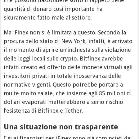
che possono nascondere sotto il tappeto delle
quantità di denaro così importante ha
sicuramente fatto male al settore.
Ma iFinex non si è limitata a questo. Secondo la
procura dello stato di New York, infatti, è arrivato
il momento di aprire un’inchiesta sulla violazione
delle leggi locali sulle crypto. Bitfinex avrebbe
infatti creato ed offerto delle monete virtuali agli
investitori privati in totale inosservanza delle
normative vigenti. Questo potrebbe portare a
multe molto salate, che insieme agli 85 milioni di
dollari evaporati metterebbero a serio rischio
l’esistenza di Bitfinex e Tether.
Una situazione non trasparente
I guai finanziari per iFinex sono già cominciati da