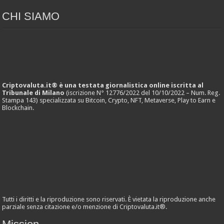
CHI SIAMO
Criptovaluta.it® è una testata giornalistica online iscritta al
Tribunale di Milano
(iscrizione N° 12776/2022 del 10/10/2022 – Num. Reg.
Stampa 143) specializzata su Bitcoin, Crypto, NFT, Metaverse, Play to Earn e
Blockchain.
Tutti i diritti e la riproduzione sono riservati. È vietata la riproduzione anche
parziale senza citazione e/o menzione di Criptovaluta.it®.