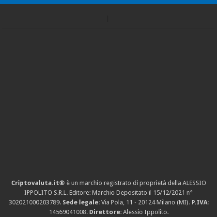
Criptovaluta.it®
è un marchio registrato di proprietà della ALESSIO
IPPOLITO S.R.L. Editore: Marchio Depositato il 15/12/2021
n°
302021000203789
.
Sede legale
: Via Pola, 11 - 20124 Milano (MI).
P.IVA
:
14569041008.
Direttore
: Alessio Ippolito.