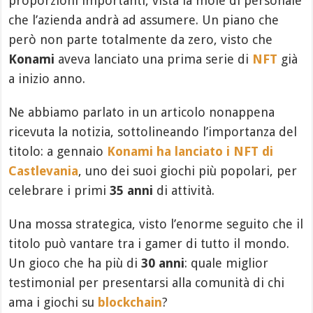
proporzioni importanti, vista la mole di personale
che l’azienda andrà ad assumere. Un piano che
però non parte totalmente da zero, visto che
Konami
aveva lanciato una prima serie di
NFT
già
a inizio anno.
Ne abbiamo parlato in un articolo nonappena
ricevuta la notizia, sottolineando l’importanza del
titolo: a gennaio
Konami ha lanciato i NFT di
Castlevania
, uno dei suoi giochi più popolari, per
celebrare i primi
35 anni
di attività.
Una mossa strategica, visto l’enorme seguito che il
titolo può vantare tra i gamer di tutto il mondo.
Un gioco che ha più di
30 anni
: quale miglior
testimonial per presentarsi alla comunità di chi
ama i giochi su
blockchain
?