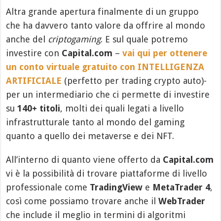
Altra grande apertura finalmente di un gruppo
che ha davvero tanto valore da offrire al mondo
anche del
criptogaming
. E sul quale potremo
investire con
Capital.com
–
vai qui per ottenere
un conto virtuale gratuito con INTELLIGENZA
ARTIFICIALE
(perfetto per trading crypto auto)-
per un intermediario che ci permette di investire
su
140+ titoli
, molti dei quali legati a livello
infrastrutturale tanto al mondo del gaming
quanto a quello dei metaverse e dei NFT.
All’interno di quanto viene offerto da
Capital.com
vi è la possibilità di trovare piattaforme di livello
professionale come
TradingView
e
MetaTrader 4
,
così come possiamo trovare anche il
WebTrader
che include il meglio in termini di algoritmi