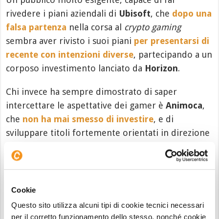
rivedere i piani aziendali di
Ubisoft
, che
dopo una
falsa partenza
nella corsa al
crypto gaming
sembra aver rivisto i suoi piani
per presentarsi di
recente con intenzioni diverse
, partecipando a un
corposo investimento lanciato da
Horizon
.
Chi invece ha sempre dimostrato di saper
intercettare le aspettative dei gamer è
Animoca
,
che
non ha mai smesso di investire
, e di
sviluppare titoli fortemente orientati in direzione
P2E
, ossia quanto di più apprezzato dalla comunità
dei giocatori.
Cookie
Questo sito utilizza alcuni tipi di cookie tecnici necessari
per il corretto funzionamento dello stesso, nonché cookie