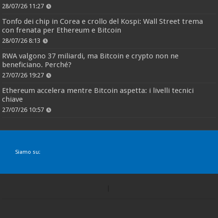
28/07/26 11:27
Tonfo dei chip in Corea e crollo del Kospi: Wall Street trema
con frenata per Ethereum e Bitcoin
28/07/26 8:13
RWA valgono 37 miliardi, ma Bitcoin e crypto non ne
beneficiano. Perché?
27/07/26 19:27
Ethereum accelera mentre Bitcoin aspetta: i livelli tecnici
chiave
27/07/26 10:57
Siamo su: