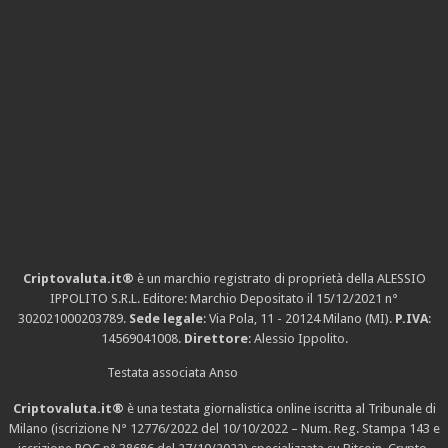
Criptovaluta.it®
è un marchio registrato di proprietà della ALESSIO
IPPOLITO S.R.L. Editore: Marchio Depositato il 15/12/2021
n°
302021000203789
.
Sede legale
: Via Pola, 11 - 20124 Milano (MI).
P.IVA
:
14569041008.
Direttore
: Alessio Ippolito.
Testata associata Anso
Criptovaluta.it®
è una testata giornalistica online iscritta al Tribunale di
Milano (iscrizione N° 12776/2022 del 10/10/2022 – Num. Reg. Stampa 143 e