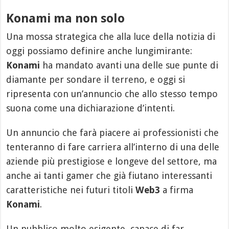
Konami ma non solo
Una mossa strategica che alla luce della notizia di
oggi possiamo definire anche lungimirante:
Konami
ha mandato avanti una delle sue punte di
diamante per sondare il terreno, e oggi si
ripresenta con un’annuncio che allo stesso tempo
suona come una dichiarazione d’intenti.
Un annuncio che farà piacere ai professionisti che
tenteranno di fare carriera all’interno di una delle
aziende più prestigiose e longeve del settore, ma
anche ai tanti gamer che già fiutano interessanti
caratteristiche nei futuri titoli
Web3
a firma
Konami
.
Un pubblico molto esigente, capace di far