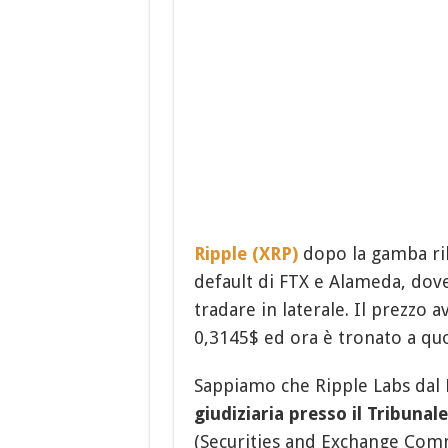
Ripple (XRP)
dopo la gamba rib
default di FTX e Alameda, dove
tradare in laterale. Il prezzo a
0,3145$ ed ora è tronato a qu
Sappiamo che Ripple Labs dal
giudiziaria presso il Tribunal
(Securities and Exchange Comm