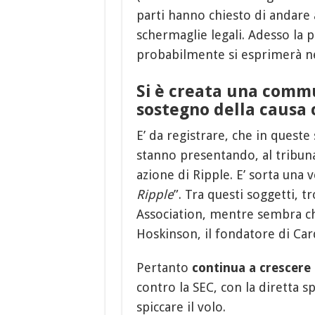
parti hanno chiesto di andare 
schermaglie legali. Adesso la p
probabilmente si esprimerà n
Si è creata una commun
sostegno della causa 
E’ da registrare, che in quest
stanno presentando, al tribun
azione di Ripple. E’ sorta una
Ripple
”. Tra questi soggetti,
Association, mentre sembra ch
Hoskinson, il fondatore di Ca
Pertanto
continua a crescere l
contro la SEC, con la diretta s
spiccare il volo.