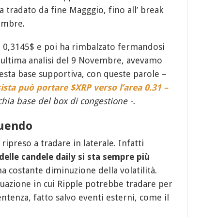
 tradato da fine Magggio, fino all’ break
tembre.
a 0,3145$ e poi ha rimbalzato fermandosi
a ultima analisi del 9 Novembre, avevamo
esta base supportiva, con queste parole –
ista può portare $XRP verso l’area 0.31 –
hia base del box di congestione -.
nuendo
 ripreso a tradare in laterale. Infatti
 delle candele daily si sta sempre più
na costante diminuzione della volatilità.
uazione in cui Ripple potrebbe tradare per
ntenza, fatto salvo eventi esterni, come il