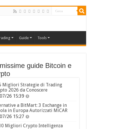
rading
Guide
Tools
imissime guide Bitcoin e
pto
5 Migliori Strategie di Trading
pto 2026 da Conoscere
07/26 15:39
ernative a BitMart: 3 Exchange in
ola in Europa Autorizzati MiCAR
07/26 15:27
10 Migliori Crypto Intelligenza