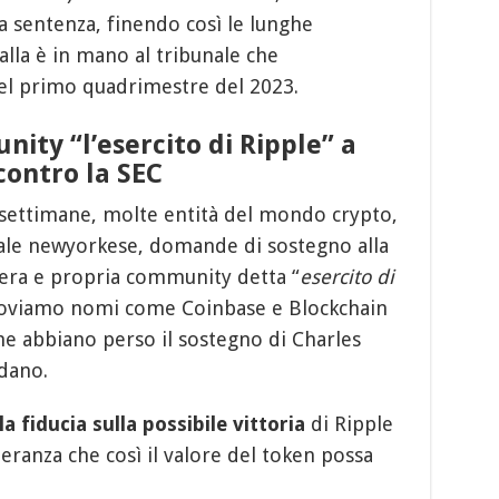
a sentenza, finendo così le lunghe
alla è in mano al tribunale che
el primo quadrimestre del 2023.
ity “l’esercito di Ripple” a
contro la SEC
e settimane, molte entità del mondo crypto,
ale newyorkese, domande di sostegno alla
 vera e propria community detta “
esercito di
 troviamo nomi come Coinbase e Blockchain
e abbiano perso il sostegno di Charles
rdano.
a fiducia sulla possibile vittoria
di Ripple
peranza che così il valore del token possa