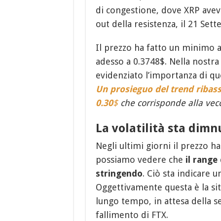
di congestione, dove XRP aveva
out della resistenza, il 21 Set
Il prezzo ha fatto un minimo 
adesso a 0.3748$. Nella nostr
evidenziato l’importanza di qu
Un prosieguo del trend ribass
0.30
$
che corrisponde alla vecc
La volatilità sta dim
Negli ultimi giorni il prezzo ha
possiamo vedere che
il range
stringendo
. Ciò sta indicare u
Oggettivamente questa è la sit
lungo tempo, in attesa della se
fallimento di FTX.