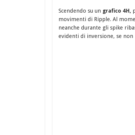
Scendendo su un
grafico 4H,
p
movimenti di Ripple. Al momen
neanche durante gli spike ribas
evidenti di inversione, se non 