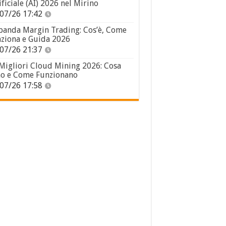
ificiale (AI) 2026 nel Mirino
07/26 17:42
panda Margin Trading: Cos’è, Come
ziona e Guida 2026
07/26 21:37
 Migliori Cloud Mining 2026: Cosa
o e Come Funzionano
07/26 17:58