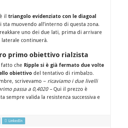
è il
triangolo evidenziato con le diagoal
 si sta muovendo all’interno di questa zona.
eakkare uno dei due lati, prima di arrivare
e laterale continuerà.
ro primo obiettivo rialzista
l fatto che
Ripple si è già fermato due volte
vello obiettivo
del tentativo di rimbalzo.
embre, scrivevamo –
ricaviamo i due livelli
 primo passa a 0,4020 –
Qui il prezzo è
ta sempre valida la resistenza successiva e
LinkedIn