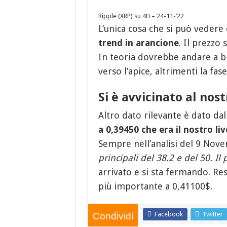
Ripple (XRP) su 4H – 24-11-’22
L’unica cosa che si può vedere 
trend in arancione
. Il prezzo
In teoria dovrebbe andare a br
verso l’apice, altrimenti la fas
Si è avvicinato al nost
Altro dato rilevante è dato da
a 0,39450 che era il nostro li
Sempre nell’analisi del 9 Nov
principali del 38.2 e del 50. Il
arrivato e si sta fermando. Res
più importante a 0,41100$.
Facebook
Twitter
Condividi