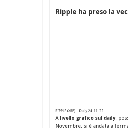
Ripple ha preso la ve
RIPPLE (XRP) – Daily 24-11-’22
A
livello grafico sul daily
, pos
Novembre, si è andata a fermar