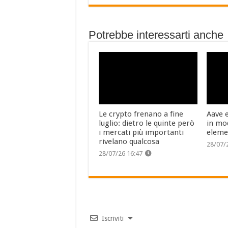
Potrebbe interessarti anche
Le crypto frenano a fine
Aave 
luglio: dietro le quinte però
in mo
i mercati più importanti
eleme
rivelano qualcosa
28/07/
28/07/26 16:47
Iscriviti