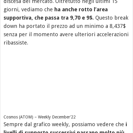
discesa del mercato. Oltretutto negli ultimi 15
giorni, vediamo che
ha anche rotto l’area
supportiva, che passa tra 9,70 e 9$.
Questo break
down ha portato il prezzo ad un minimo a 8,437$
senza per il momento avere ulteriori accelerazioni
ribassiste.
Cosmos (ATOM) – Weekly December’22
Sempre dal grafico weekly, possiamo vedere che
i
livelli di supporto successivi passano molto più