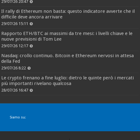
29/07/26 20:47
Il rally di Ethereum non basta: questo indicatore avverte che il
difficile deve ancora arrivare
29/07/26 15:11
Rapporto ETH/BTC ai massimi da tre mesi: i livelli chiave e le
nuove previsioni di Tom Lee
29/07/26 12:17
Nasdaq: crollo continuo. Bitcoin e Ethereum nervosi in attesa
della Fed
29/07/26 8:22
Le crypto frenano a fine luglio: dietro le quinte però i mercati
più importanti rivelano qualcosa
28/07/26 16:47
Siamo su: