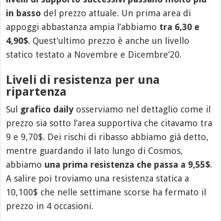
in basso
del prezzo attuale. Un prima area di
appoggi abbastanza ampia l’abbiamo
tra 6,30 e
4,90$
. Quest’ultimo prezzo è anche un livello
statico testato a Novembre e Dicembre’20.
Liveli di resistenza per una
ripartenza
Sul
grafico daily
osserviamo nel dettaglio come il
prezzo sia sotto l’area supportiva che citavamo tra
9 e 9,70$. Dei rischi di ribasso abbiamo già detto,
mentre guardando il lato lungo di Cosmos,
abbiamo
una prima resistenza che passa a 9,55$
.
A salire poi troviamo una resistenza statica a
10,100$ che nelle settimane scorse ha fermato il
prezzo in 4 occasioni.