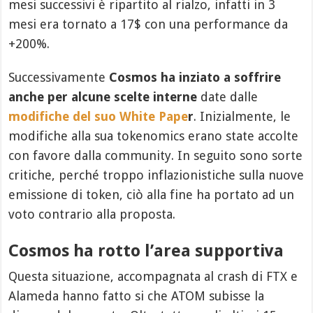
mesi successivi è ripartito al rialzo, infatti in 3
mesi era tornato a 17$ con una performance da
+200%.
Successivamente
Cosmos ha inziato a soffrire
anche per alcune scelte interne
date dalle
modifiche del suo White Pape
r
. Inizialmente, le
modifiche alla sua tokenomics erano state accolte
con favore dalla community. In seguito sono sorte
critiche, perché troppo inflazionistiche sulla nuove
emissione di token, ciò alla fine ha portato ad un
voto contrario alla proposta.
Cosmos
ha rotto l’area supportiva
Questa situazione, accompagnata al crash di FTX e
Alameda hanno fatto si che ATOM subisse la