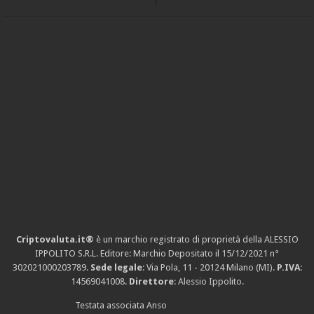
Criptovaluta.it®
è un marchio registrato di proprietà della ALESSIO
IPPOLITO S.R.L. Editore: Marchio Depositato il 15/12/2021
n°
302021000203789
.
Sede legale
: Via Pola, 11 - 20124 Milano (MI).
P.IVA
:
14569041008.
Direttore
: Alessio Ippolito.
Testata associata Anso