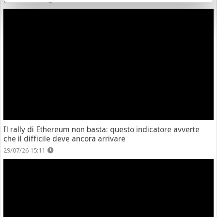
29/07/26 20:47
Il rally di Ethereum non basta: questo indicatore avverte
che il difficile deve ancora arrivare
29/07/26 15:11