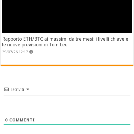
Rapporto ETH/BTC ai massimi da tre mesi: i livelli chiave e
le nuove previsioni di Tom Lee
29/07/26 12:17
Iscriviti
0
COMMENTI