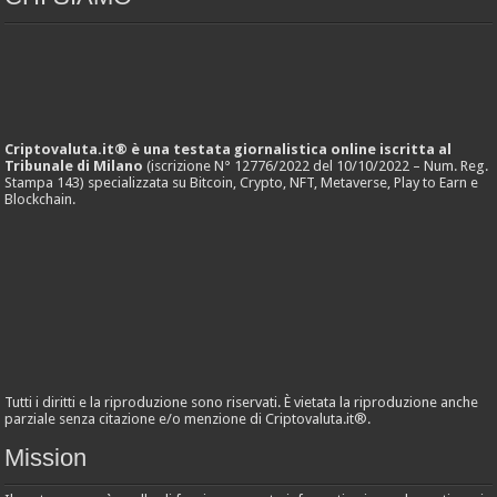
Criptovaluta.it® è una testata giornalistica online iscritta al
Tribunale di Milano
(iscrizione N° 12776/2022 del 10/10/2022 – Num. Reg.
Stampa 143) specializzata su Bitcoin, Crypto, NFT, Metaverse, Play to Earn e
Blockchain.
Tutti i diritti e la riproduzione sono riservati. È vietata la riproduzione anche
parziale senza citazione e/o menzione di Criptovaluta.it®.
Mission