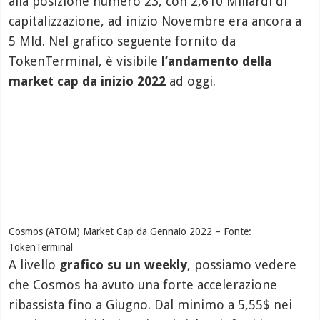
alla posizione numero 23, con 2,610 Miliardi di
capitalizzazione, ad inizio Novembre era ancora a
5 Mld. Nel grafico seguente fornito da
TokenTerminal, è visibile
l’andamento della
market cap da inizio 2022
ad oggi.
Cosmos (ATOM) Market Cap da Gennaio 2022 – Fonte:
TokenTerminal
A livello
grafico su un weekly
, possiamo vedere
che Cosmos ha avuto una forte accelerazione
ribassista fino a Giugno. Dal minimo a 5,55$ nei