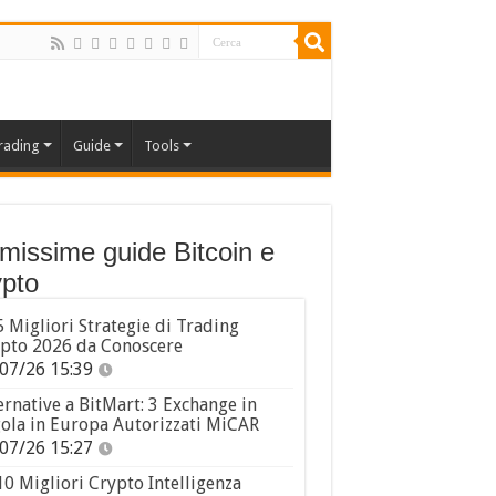
rading
Guide
Tools
imissime guide Bitcoin e
pto
5 Migliori Strategie di Trading
pto 2026 da Conoscere
07/26 15:39
ernative a BitMart: 3 Exchange in
ola in Europa Autorizzati MiCAR
07/26 15:27
10 Migliori Crypto Intelligenza