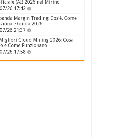
ificiale (AI) 2026 nel Mirino
07/26 17:42
panda Margin Trading: Cos’è, Come
ziona e Guida 2026
07/26 21:37
 Migliori Cloud Mining 2026: Cosa
o e Come Funzionano
07/26 17:58