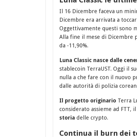
Il 16 Dicembre faceva un mini
Dicembre era arrivata a tocca
Oggettivamente questi sono mov
Alla fine il mese di Dicembre 
da -11,90%.
Luna Classic nasce dalle cener
stablecoin TerraUST. Oggi il 
nulla a che fare con il nuovo 
dalle autorità di polizia corean
Il progetto originario
Terra L
considerato assieme ad FTT, il
storia
delle crypto.
Continua il burn dei t