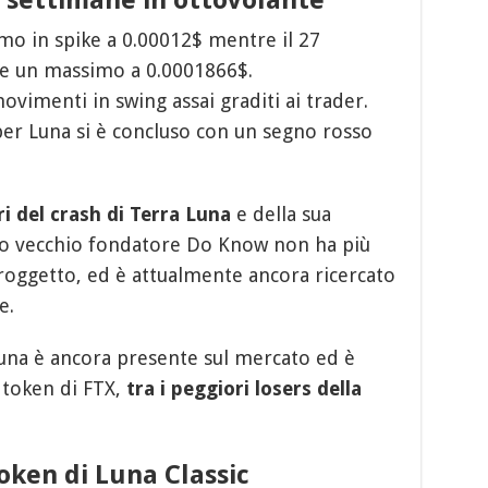
mo in spike a 0.00012$ mentre il 27
re un massimo a 0.0001866$.
imenti in swing assai graditi ai trader.
per Luna si è concluso con un segno rosso
i del crash di Terra Luna
e della sua
suo vecchio fondatore Do Know non ha più
proggetto, ed è attualmente ancora ricercato
e.
una è ancora presente sul mercato ed è
 token di FTX,
tra i peggiori losers della
oken di Luna Classic