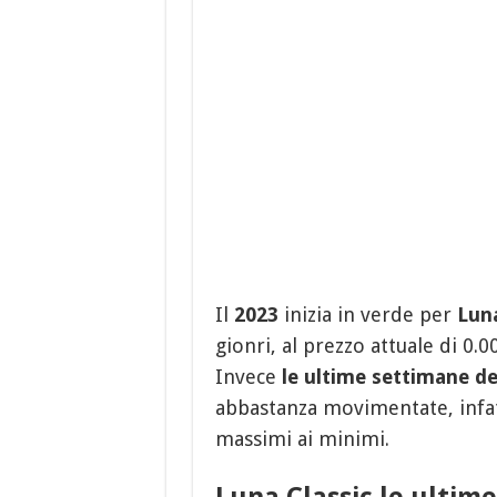
Il
2023
inizia in verde per
Lun
gionri, al prezzo attuale di 0.
Invece
le ultime settimane d
abbastanza movimentate, infa
massimi ai minimi.
Luna Classic le ultim