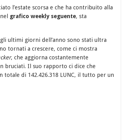
ciato l’estate scorsa e che ha contribuito alla
 nel
grafico weekly seguente
, sta
gli ultimi giorni dell’anno sono stati ultra
ono tornati a crescere, come ci mostra
cker
, che aggiorna costantemente
 bruciati. Il suo rapporto ci dice che
n totale di 142.426.318 LUNC, il tutto per un