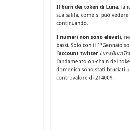
Il burn dei token di Luna
, lan
sua salita, come si può vedere
continuando.
I numeri non sono elevati
, ne
bassi. Solo con il 1°Gennaio s
l’
account twitter
LunaBurnTra
l’andamento on-chain dei token
domenica sono stati bruciati u
controvalore di 21400$.