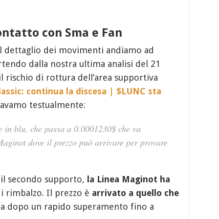
ontatto con Sma e Fan
 dettaglio dei movimenti andiamo ad
rtendo dalla nostra ultima analisi del 21
rischio di rottura dell’area supportiva
assic: continua la discesa | $LUNC sta
avamo testualmente:
e in blu, che passa a 0.0001230$ che va
Maginot dove il prezzo può arrivare per provare
il secondo supporto,
la Linea Maginot ha
i rimbalzo. Il prezzo è
arrivato a quello che
 dopo un rapido superamento fino a