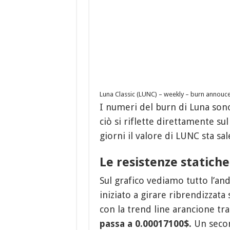
Luna Classic (LUNC) – weekly – burn annou
I numeri del burn di Luna sono p
ciò si riflette direttamente sul
giorni il valore di LUNC sta sa
Le resistenze statiche
Sul grafico vediamo tutto l’an
iniziato a girare ribrendizzat
con la trend line arancione tr
passa a 0.00017100$.
Un secon