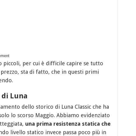
cement
iccoli, per cui è difficile capire se tutto
 prezzo, sta di fatto, che in questi primi
lendo.
di Luna
damento dello storico di Luna Classic che ha
a solo lo scorso Maggio. Abbiamo evidenziato
atteggiata,
una prima
resistenza statica che
do livello statico invece passa poco più in