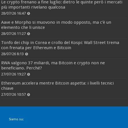
Le crypto frenano a fine luglio: dietro le quinte però i mercati
più importanti rivelano qualcosa
28/07/26 16:47
Aave e Morpho si muovono in modo opposto, ma c’è un
elemento che li unisce
28/07/26 11:27
Tonfo dei chip in Corea e crollo del Kospi: Wall Street trema
con frenata per Ethereum e Bitcoin
28/07/26 8:13
RWA valgono 37 miliardi, ma Bitcoin e crypto non ne
beneficiano. Perché?
27/07/26 19:27
Ethereum accelera mentre Bitcoin aspetta: i livelli tecnici
chiave
27/07/26 10:57
Siamo su: