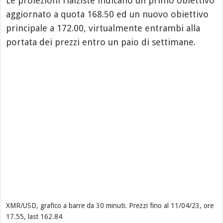
Le proiezioni rialziste indicano un primo obiettivo
aggiornato a quota 168.50 ed un nuovo obiettivo
principale a 172.00, virtualmente entrambi alla
portata dei prezzi entro un paio di settimane.
XMR/USD, grafico a barre da 30 minuti. Prezzi fino al 11/04/23, ore
17.55, last 162.84