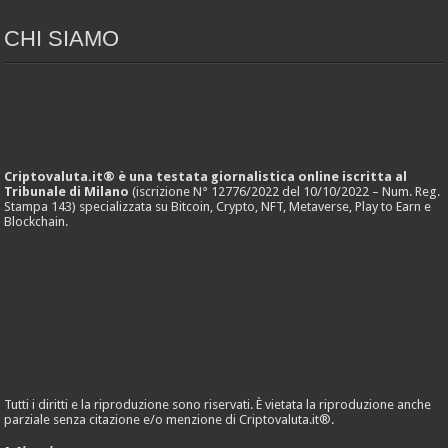
CHI SIAMO
Criptovaluta.it® è una testata giornalistica online iscritta al
Tribunale di Milano
(iscrizione N° 12776/2022 del 10/10/2022 – Num. Reg.
Stampa 143) specializzata su Bitcoin, Crypto, NFT, Metaverse, Play to Earn e
Blockchain.
Tutti i diritti e la riproduzione sono riservati. È vietata la riproduzione anche
parziale senza citazione e/o menzione di Criptovaluta.it®.