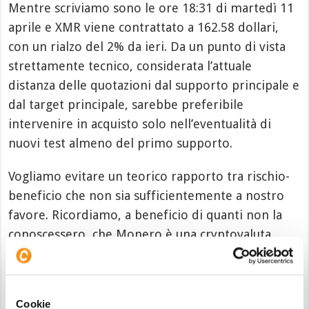
Mentre scriviamo sono le ore 18:31 di martedì 11
aprile e XMR viene contrattato a 162.58 dollari,
con un rialzo del 2% da ieri. Da un punto di vista
strettamente tecnico, considerata l’attuale
distanza delle quotazioni dal supporto principale e
dal target principale, sarebbe preferibile
intervenire in acquisto solo nell’eventualità di
nuovi test almeno del primo supporto.
Vogliamo evitare un teorico rapporto tra rischio-
beneficio che non sia sufficientemente a nostro
favore. Ricordiamo, a beneficio di quanti non la
conoscessero, che Monero è una cryptovaluta
estremamente capitalizzata. Occupa attualmente il
24° posto di questo particolare ranking a livello
mondiale ed è quindi facilmente scambiabile su
Cookie