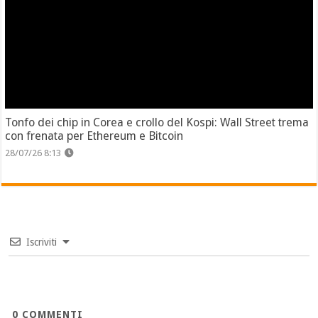
Tonfo dei chip in Corea e crollo del Kospi: Wall Street trema
con frenata per Ethereum e Bitcoin
28/07/26 8:13
Iscriviti
0
COMMENTI