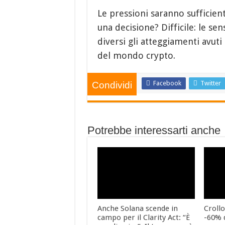
Le pressioni saranno sufficient
una decisione? Difficile: le se
diversi gli atteggiamenti avuti
del mondo crypto.
Facebook
Twitter
Condividi
Potrebbe interessarti anche
Anche Solana scende in
Crollo
campo per il Clarity Act: “È
-60% 