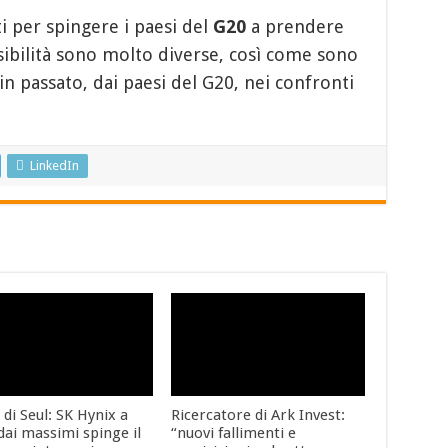
i per spingere i paesi del
G20
a prendere
nsibilità sono molto diverse, così come sono
 in passato, dai paesi del G20, nei confronti
LinkedIn
 di Seul: SK Hynix a
Ricercatore di Ark Invest:
dai massimi spinge il
“nuovi fallimenti e