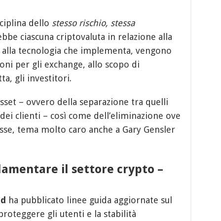
ciplina dello
stesso rischio, stessa
ebbe ciascuna criptovaluta in relazione alla
 alla tecnologia che implementa, vengono
oni per gli exchange, allo scopo di
a, gli investitori.
asset – ovvero della separazione tra quelli
dei clienti – così come dell’eliminazione ove
eresse, tema molto caro anche a Gary Gensler
amentare il settore crypto –
rd
ha pubblicato linee guida aggiornate sul
oteggere gli utenti e la stabilità