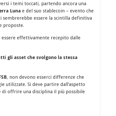
iversi i temi toccati, partendo ancora una
erra Luna
e del suo stablecoin – evento che
i sembrerebbe essere la scintilla definitiva
e proposte.
à essere effettivamente recepito dalle
tti gli asset che svolgono la stessa
FSB
, non devono esserci differenze che
e utilizzate. Si deve partire dall’aspetto
i offrire una disciplina il più possibile