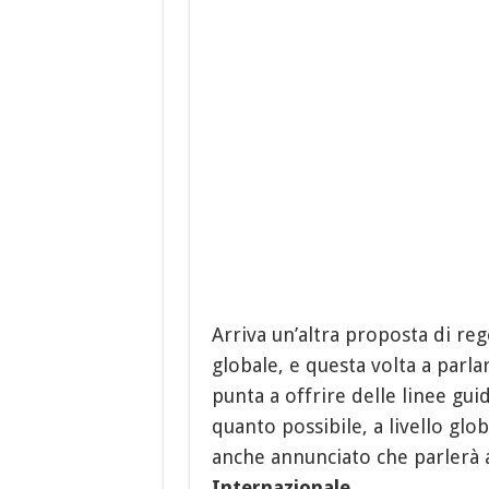
Arriva un’altra proposta di r
globale, e questa volta a parla
punta a offrire delle linee gu
quanto possibile, a livello glob
anche annunciato che parlerà 
Internazionale
.