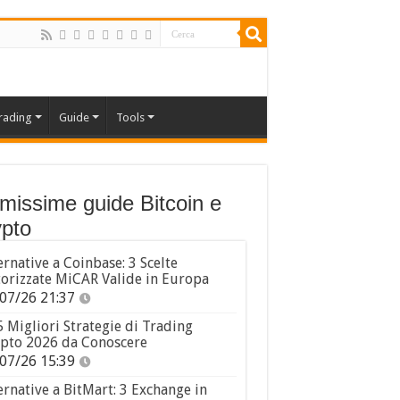
rading
Guide
Tools
imissime guide Bitcoin e
pto
ernative a Coinbase: 3 Scelte
orizzate MiCAR Valide in Europa
07/26 21:37
5 Migliori Strategie di Trading
pto 2026 da Conoscere
07/26 15:39
ernative a BitMart: 3 Exchange in