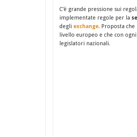
C’è grande pressione sui regol
implementate regole per la
s
degli
exchange
. Proposta che i
livello europeo e che con ogni 
legislatori nazionali.