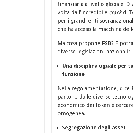
finanziaria a livello globale. D
volta dall’incredibile
crack
di
T
per i grandi enti sovranazional
che ha acceso la macchina dell
Ma cosa propone
FSB
? E potr
diverse legislazioni nazionali?
Una disciplina uguale per tu
funzione
Nella regolamentazione, dice
partono dalle diverse tecnologi
economico dei token e cercare d
omogenea.
Segregazione degli asset