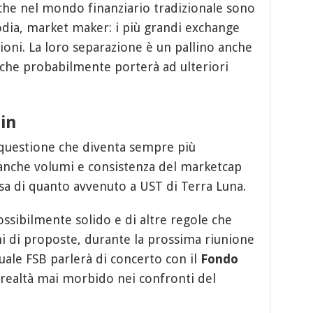
che nel mondo finanziario tradizionale sono
odia, market maker: i più grandi exchange
ioni. La loro separazione è un pallino anche
che probabilmente porterà ad ulteriori
in
questione che diventa sempre più
 anche volumi e consistenza del marketcap
usa di quanto avvenuto a UST di Terra Luna.
ssibilmente solido e di altre regole che
 di proposte, durante la prossima riunione
uale FSB parlerà di concerto con il
Fondo
n realtà mai morbido nei confronti del