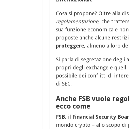
Cosa si propone? Oltre alla dis
regolamentazione
, che tratter
sua funzione economica e non
proposte anche alcune restrizi
proteggere
, almeno a loro dett
Si parla di segretazione degli 
propri degli exchange e quelli 
possibile dei conflitti di int
di SEC.
Anche FSB vuole regol
ecco come
FSB
, il
Financial Security Boa
mondo crypto – allo scopo di pr