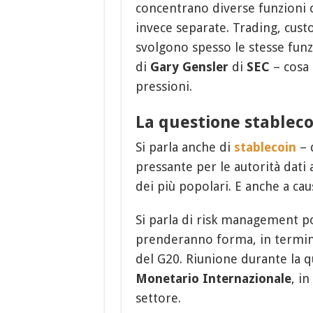
concentrano diverse funzioni 
invece separate. Trading, cust
svolgono spesso le stesse funz
di
Gary Gensler
di
SEC
– cosa 
pressioni.
La questione stableco
Si parla anche di
stablecoin
– 
pressante per le autorità dati
dei più popolari. E anche a ca
Si parla di risk management po
prenderanno forma, in termini
del G20. Riunione durante la q
Monetario Internazionale
, i
settore.