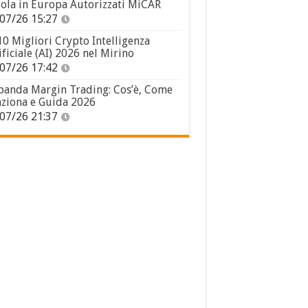
ola in Europa Autorizzati MiCAR
07/26 15:27
10 Migliori Crypto Intelligenza
ificiale (AI) 2026 nel Mirino
07/26 17:42
panda Margin Trading: Cos’è, Come
ziona e Guida 2026
07/26 21:37