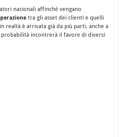
atori nazionali affinché vengano
eperazione
tra gli asset dei clienti e quelli
n realtà è arrivata già da più parti, anche a
probabilità incontrerà il favore di diversi