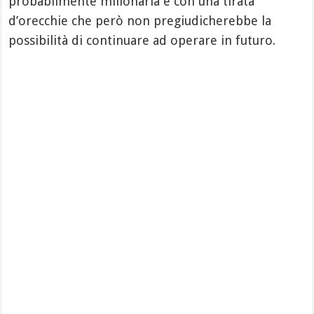
probabilmente milionaria e con una tirata
d’orecchie che però non pregiudicherebbe la
possibilità di continuare ad operare in futuro.