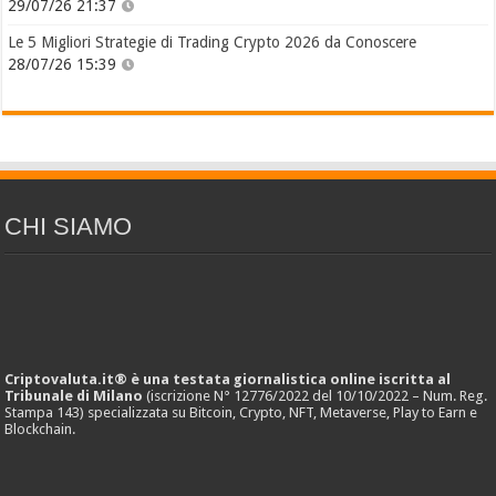
29/07/26 21:37
Le 5 Migliori Strategie di Trading Crypto 2026 da Conoscere
28/07/26 15:39
CHI SIAMO
Criptovaluta.it® è una testata giornalistica online iscritta al
Tribunale di Milano
(iscrizione N° 12776/2022 del 10/10/2022 – Num. Reg.
Stampa 143) specializzata su Bitcoin, Crypto, NFT, Metaverse, Play to Earn e
Blockchain.