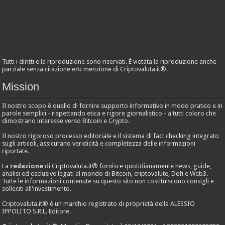
Tutti i diritti e la riproduzione sono riservati. È vietata la riproduzione anche
parziale senza citazione e/o menzione di Criptovaluta.it®.
Mission
Il nostro scopo è quello di fornire supporto informativo in modo pratico e in
parole semplici - rispettando etica e rigore giornalistico - a tutti coloro che
dimostrano interesse verso Bitcoin e Crypto.
Il nostro rigoroso processo editoriale e il sistema di fact checking integrato
sugli articoli, assicurano veridicità e completezza delle informazioni
riportate.
La
redazione
di Criptovaluta.it® fornisce quotidianamente news, guide,
analisi ed esclusive legati al mondo di Bitcoin, criptovalute, Defi e Web3.
Tutte le informazioni contenute su questo sito non costituiscono consigli e
solleciti all'investimento.
Criptovaluta.it® è un marchio registrato di proprietà della ALESSIO
IPPOLITO S.R.L. Editore.