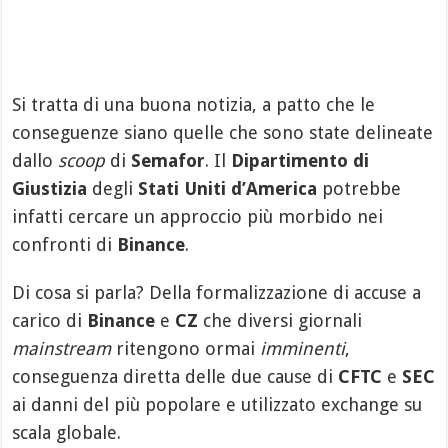
Si tratta di una buona notizia, a patto che le
conseguenze siano quelle che sono state delineate
dallo
scoop
di
Semafor
. Il
Dipartimento di
Giustizia
degli
Stati Uniti d’America
potrebbe
infatti cercare un approccio più morbido nei
confronti di
Binance
.
Di cosa si parla? Della formalizzazione di accuse a
carico di
Binance
e
CZ
che diversi giornali
mainstream
ritengono ormai
imminenti
,
conseguenza diretta delle due cause di
CFTC
e
SEC
ai danni del più popolare e utilizzato exchange su
scala globale.