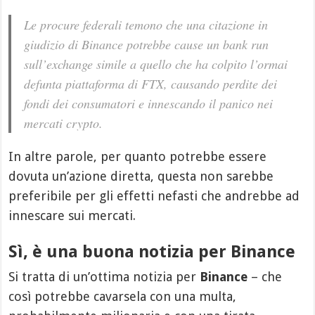
Le procure federali temono che una citazione in
giudizio di Binance potrebbe cause un bank run
sull’exchange simile a quello che ha colpito l’ormai
defunta piattaforma di FTX, causando perdite dei
fondi dei consumatori e innescando il panico nei
mercati crypto.
In altre parole, per quanto potrebbe essere
dovuta un’azione diretta, questa non sarebbe
preferibile per gli effetti nefasti che andrebbe ad
innescare sui mercati.
Sì, è una buona notizia per Binance
Si tratta di un’ottima notizia per
Binance
– che
così potrebbe cavarsela con una multa,