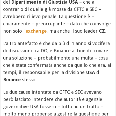
del
Dipartimento di Giustizia USA
– che al
contrario di quelle già mosse da CFTC e SEC –
avrebbero rilievo penale. La questione è –
chiaramente – preoccupante – dato che coinvolge
non solo l’
exchange
, ma anche il suo leader
CZ
.
L’altro antefatto è che da più di 1 anno si vocifera
di discussioni tra DOJ e Binance al fine di trovare
una soluzione – probabilmente una multa – cosa
che è stata confermata anche da quello che era, ai
tempi, il responsabile per la divisione
USA
di
Binance
stesso.
Le due cause intentate da CFTC e SEC avevano
però lasciato intendere che autorità e agenzie
governative USA fossero – tutto ad un tratto –
molto meno propense a gestire la questione per