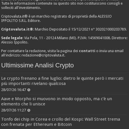
Tutte le informazioni contenute su questo sito non costituiscono consigli e
solleciti all'investimento.
Criptovaluta.it® è un marchio registrato di proprietà della ALESSIO
IPPOLITO S.R.L. Editore.
Criptovaluta.it®
: Marchio Depositato il 15/12/2021 n° 302021000203789.
Sede legale
: Via Pola, 11 - 20124 Milano (MI). P.IVA: 14569041008. Direttore:
Alessio Ippolito.
Per contattare la redazione, visita la pagina dei
contatti
o invia una email
all'indirizzo:
redazione@criptovaluta.it
.
Ultimissime Analisi Crypto
Le crypto frenano a fine luglio: dietro le quinte però i mercati
più importanti rivelano qualcosa
28/07/26 16:47
Aave e Morpho si muovono in modo opposto, ma c’è un
elemento che li unisce
28/07/26 11:27
Tonfo dei chip in Corea e crollo del Kospi: Wall Street trema
con frenata per Ethereum e Bitcoin