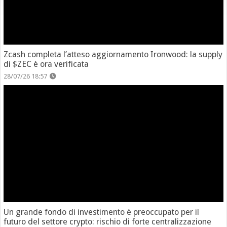
Zcash completa l’atteso aggiornamento Ironwood: la supply
di $ZEC è ora verificata
28/07/26 18:57
Un grande fondo di investimento è preoccupato per il
futuro del settore crypto: rischio di forte centralizzazione