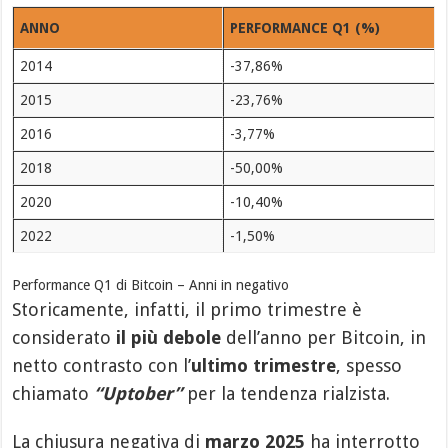
ANNO
PERFORMANCE Q1 (%)
2014
-37,86%
2015
-23,76%
2016
-3,77%
2018
-50,00%
2020
-10,40%
2022
-1,50%
Performance Q1 di Bitcoin – Anni in negativo
Storicamente, infatti, il primo trimestre è
considerato
il più debole
dell’anno per Bitcoin, in
netto contrasto con l’
ultimo trimestre
, spesso
chiamato
“Uptober”
per la tendenza rialzista.
La chiusura negativa di
marzo 2025
ha interrotto