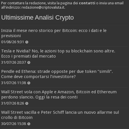
Per contattare la redazione, visita la pagina dei
contatti
o invia una email
all'indirizzo:
redazione@criptovaluta.it
.
Ultimissime Analisi Crypto
Inizia il mese nero storico per Bitcoin: ecco i dati e le
previsioni
01/08/26 9:31
Tesla e Nvidia? No, le azioni top su blockchain sono altre.
Ecco i premiati dal mercato
31/07/26 20:37
Pendle ed Ethena: strade opposte per due token “simili”.
Come deve comportarsi l’investitore?
31/07/26 11:38
Wall Street vola con Apple e Amazon, Bitcoin ed Ethereum
perdono slancio. Oggi la resa dei conti
31/07/26 8:26
Wall Street vacilla e Peter Schiff lancia un nuovo allarme sul
crollo di Bitcoin
30/07/26 15:38