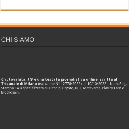
CHI SIAMO
Criptovaluta.it® è una testata giornalistica online iscritta al
Tribunale di Milano
(iscrizione N° 12776/2022 del 10/10/2022 – Num. Reg.
Stampa 143) specializzata su Bitcoin, Crypto, NFT, Metaverse, Play to Earn e
Blockchain.