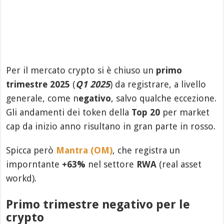
Per il mercato crypto si è chiuso un
primo
trimestre 2025
(
Q1 2025
) da registrare, a livello
generale, come n
egativo
, salvo qualche eccezione.
Gli andamenti dei token della
Top 20
per market
cap da inizio anno risultano in gran parte in rosso.
Spicca però
Mantra (OM)
, che registra un
imporntante
+63%
nel settore
RWA
(real asset
workd).
Primo trimestre negativo per le
crypto