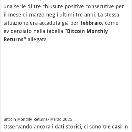
una serie di tre chiusure positive consecutive per
il mese di marzo negli ultimi tre anni. La stessa
situazione era accaduta già per
febbraio
, come
evidenziato nella tabella
“Bitcoin Monthly
Returns”
allegata.
Bitcoin Monthly Returns- Marzo 2025
Osservando ancora i dati storici, ci sono
tre casi
in