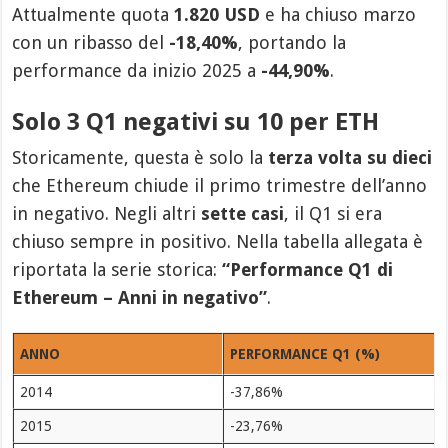
Attualmente quota
1.820 USD
e ha chiuso marzo
con un ribasso del
-18,40%
, portando la
performance da inizio 2025 a
-44,90%
.
Solo 3 Q1 negativi su 10 per ETH
Storicamente, questa è solo la
terza volta su dieci
che Ethereum chiude il primo trimestre dell’anno
in negativo. Negli altri
sette casi
, il Q1 si era
chiuso sempre in positivo. Nella tabella allegata è
riportata la serie storica:
“Performance Q1 di
Ethereum – Anni in negativo”
.
ANNO
PERFORMANCE Q1 (%)
2014
-37,86%
2015
-23,76%