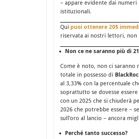
– appare evidente dai numeri –
istituzionali.
Qui
puoi ottenere 20$ immedi
riservata ai nostri lettori, non
Non ce ne saranno più di 21
Come è noto, non ci saranno ma
totale in possesso di
BlackRoc
al 3,33% con la percentuale che
soprattutto se dovesse essere
con un 2025 che si chiuderà per
2026 che potrebbe essere – se 
sull’oro al lancio – ancora migl
Perché tanto successo?