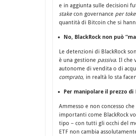
e in aggiunta sulle decisioni 
stake
con governance
per tok
quantità di Bitcoin che si hann
No, BlackRock non può “man
Le detenzioni di BlackRock son
è una gestione
passiva
. Il che
autonome di vendita o di acqu
comprato
, in realtà lo sta fac
Per manipolare il prezzo di
Ammesso e non concesso che un
importanti come BlackRock vog
tipo – con tutti gli occhi del
ETF non cambia assolutamente