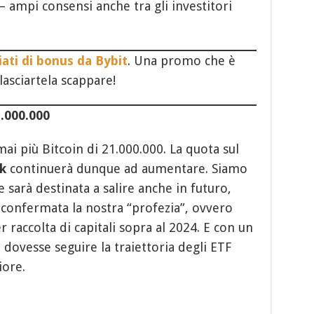
 ampi consensi anche tra gli investitori
ati di bonus da Bybit
. Una promo che è
 lasciartela scappare!
.000.000
i più Bitcoin di 21.000.000. La quota sul
k
continuerà dunque ad aumentare. Siamo
 sarà destinata a salire anche in futuro,
 confermata la nostra “profezia”, ovvero
 raccolta di capitali sopra al 2024. E con un
dovesse seguire la traiettoria degli ETF
iore.