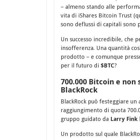
– almeno stando alle performa
vita di iShares Bitcoin Trust (q
sono deflussi di capitali sono 
Un successo incredibile, che p
insofferenza. Una quantità co
prodotto – e comunque presso 
per il futuro di
$BTC
?
700.000 Bitcoin e non s
BlackRock
BlackRock può festeggiare un 
raggiungimento di quota 700
gruppo guidato da
Larry Fink
h
Un prodotto sul quale BlackRo