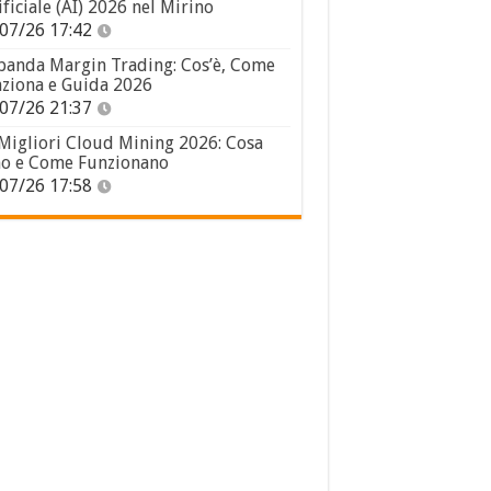
ificiale (AI) 2026 nel Mirino
07/26 17:42
panda Margin Trading: Cos’è, Come
ziona e Guida 2026
07/26 21:37
 Migliori Cloud Mining 2026: Cosa
o e Come Funzionano
07/26 17:58