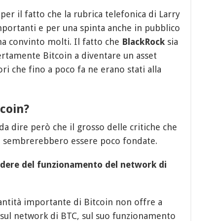
 per il fatto che la rubrica telefonica di Larry
mportanti e per una spinta anche in pubblico
ha convinto molti. Il fatto che
BlackRock
sia
certamente Bitcoin a diventare un asset
ri che fino a poco fa ne erano stati alla
coin?
 da dire però che il grosso delle critiche che
o sembrerebbero essere poco fondate.
dere del funzionamento del network di
antità importante di Bitcoin non offre a
sul network di BTC, sul suo funzionamento