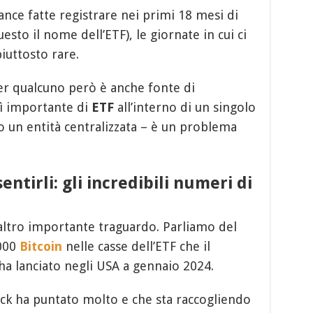
nce fatte registrare nei primi 18 mesi di
uesto il nome dell’ETF), le giornate in cui ci
piuttosto rare.
er qualcuno però è anche fonte di
sì importante di
ETF
all’interno di un singolo
un entità centralizzata – è un problema
entirli: gli incredibili numeri di
altro importante traguardo. Parliamo del
.000
Bitcoin
nelle casse dell’ETF che il
a lanciato negli USA a gennaio 2024.
ck ha puntato molto e che sta raccogliendo