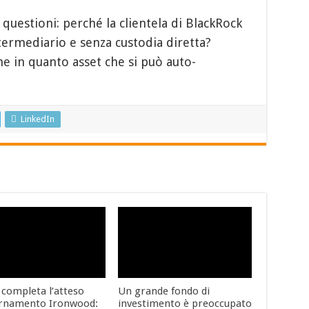
questioni: perché la clientela di BlackRock
termediario e senza custodia diretta?
e in quanto asset che si può auto-
LinkedIn
 completa l’atteso
Un grande fondo di
rnamento Ironwood:
investimento è preoccupato