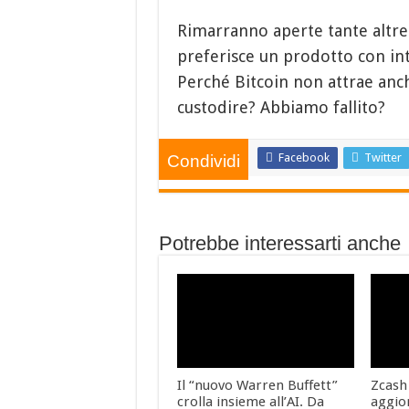
Rimarranno aperte tante altre 
preferisce un prodotto con in
Perché Bitcoin non attrae anch
custodire? Abbiamo fallito?
Facebook
Twitter
Condividi
Potrebbe interessarti anche
Il “nuovo Warren Buffett”
Zcash
crolla insieme all’AI. Da
aggio