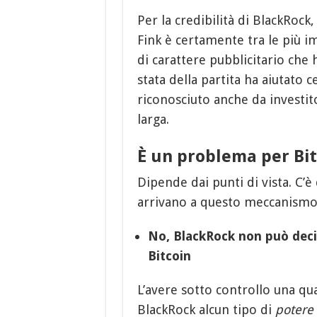
Per la credibilità di BlackRock,
Fink è certamente tra le più i
di carattere pubblicitario che 
stata della partita ha aiutato 
riconosciuto anche da investito
larga.
È un problema per Bit
Dipende dai punti di vista. C’è
arrivano a questo meccanism
No, BlackRock non può deci
Bitcoin
L’avere sotto controllo una qu
BlackRock alcun tipo di
potere