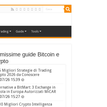
rading
Guide
Tools
imissime guide Bitcoin e
pto
5 Migliori Strategie di Trading
pto 2026 da Conoscere
07/26 15:39
ernative a BitMart: 3 Exchange in
ola in Europa Autorizzati MiCAR
07/26 15:27
10 Migliori Crypto Intelligenza