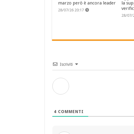
marzo però è ancora leader
la sup
verifi
28/07/26 20:17
28/07/
Iscriviti
4
COMMENTI