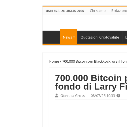
Chi siamo
Redazion
MARTEDÌ , 28 LUGLIO 2026
News
Quotazioni Criptovalute
D
Home
/
700.000 Bitcoin per BlackRock: ora il fon
700.000 Bitcoin 
fondo di Larry 
Gianluca Grossi
08/07/25 10:33