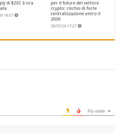
ply di $ZEC è ora
per il futuro del settore
cata
crypto: rischio di forte
centralizzazione entro il
26 18:57
2030
28/07/26 17:27
Più votati