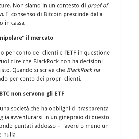
future. Non siamo in un contesto di
proof of
en
. Il consenso di Bitcoin prescinde dalla
o in cassa.
ipolare” il mercato
o per conto dei clienti e l’ETF in questione
 vuol dire che BlackRock non ha decisioni
isto. Quando si scrive che
BlackRock ha
endo per conto dei propri clienti.
 BTC non servono gli ETF
a società che ha obblighi di trasparenza
lia avventurarsi in un ginepraio di questo
 mondo puntati addosso – l’avere o meno un
 nulla.