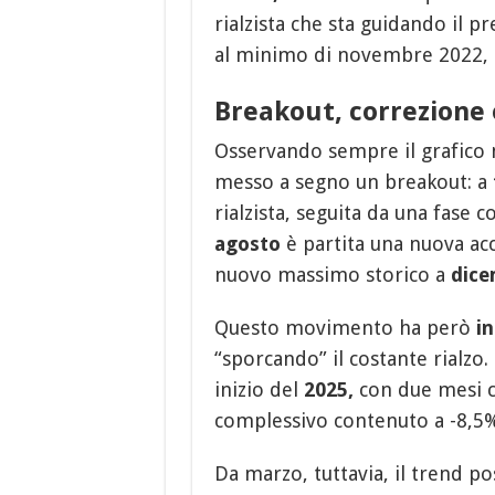
rialzista che sta guidando il p
al minimo di novembre 2022,
Breakout, correzione 
Osservando sempre il grafico 
messo a segno un breakout: a
rialzista, seguita da una fase c
agosto
è partita una nuova acc
nuovo massimo storico a
dice
Questo movimento ha però
in
“sporcando” il costante rialzo. 
inizio del
2025,
con due mesi c
complessivo contenuto a -8,5%
Da marzo, tuttavia, il trend p