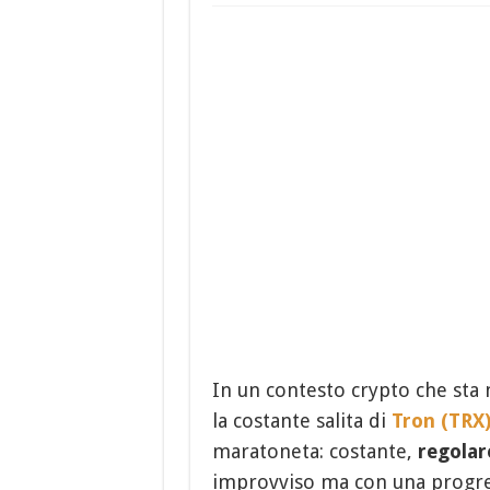
In un contesto crypto che sta
la costante salita di
Tron (TRX
maratoneta: costante,
regolar
improvviso ma con una progres