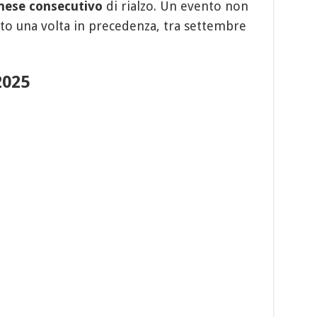
mese consecutivo
di rialzo. Un evento non
nto una volta in precedenza, tra settembre
2025