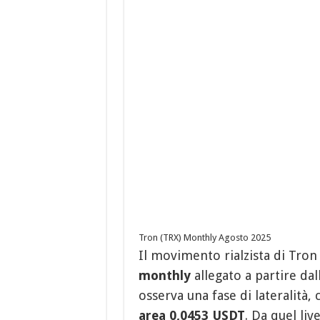
Tron (TRX) Monthly Agosto 2025
Il movimento rialzista di Tron
monthly
allegato a partire dall
osserva una fase di lateralità,
area 0,0453 USDT
. Da quel live