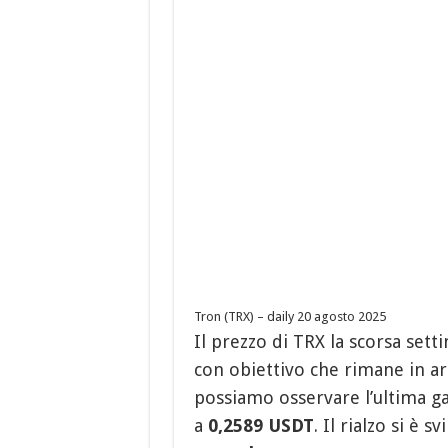
Tron (TRX) – daily 20 agosto 2025
Il prezzo di TRX la scorsa se
con obiettivo che rimane in a
possiamo osservare l’ultima ga
a
0,2589 USDT
. Il rialzo si è 