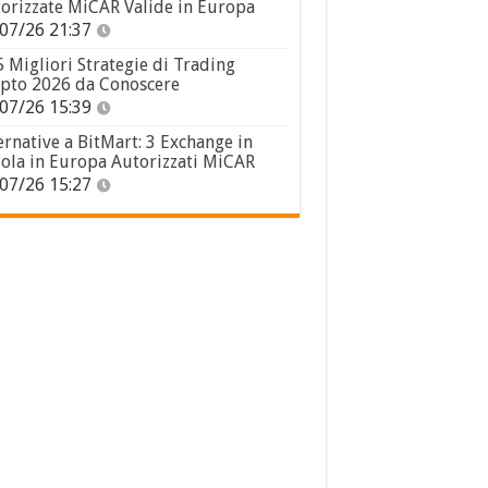
orizzate MiCAR Valide in Europa
07/26 21:37
5 Migliori Strategie di Trading
pto 2026 da Conoscere
07/26 15:39
ernative a BitMart: 3 Exchange in
ola in Europa Autorizzati MiCAR
07/26 15:27