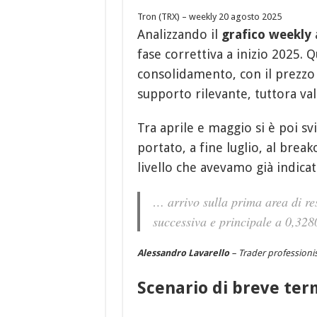
Tron (TRX) – weekly 20 agosto 2025
Analizzando il
grafico weekly
fase correttiva a inizio 2025. Q
consolidamento, con il prezzo
supporto rilevante, tuttora val
Tra aprile e maggio si è poi sv
portato, a fine luglio, al break
livello che avevamo già indicat
… arrivo sulla prima area di r
successiva e principale a 0,32
Alessandro Lavarello
– Trader professionist
Scenario di breve ter