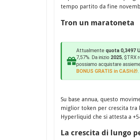
tempo partito da fine novemb
Tron un maratoneta
Attualmente
quota 0,3497 
7,57%. Da inizio
2025
, $TRX r
possiamo acquistare assieme
BONUS GRATIS in CASH
🎁
.
Su base annua, questo movime
miglior token per crescita tra 
Hyperliquid che si attesta a +
La crescita di lungo p