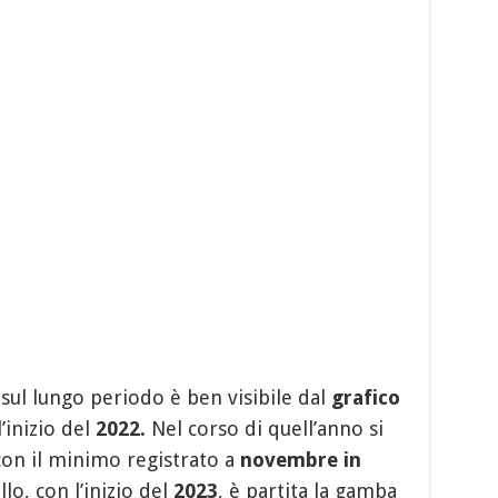
 sul lungo periodo è ben visibile dal
grafico
’inizio del
2022.
Nel corso di quell’anno si
 con il minimo registrato a
novembre in
llo, con l’inizio del
2023
, è partita la gamba