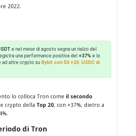
re 2022.
USDT
e nel mese di agosto segna un rialzo del
egistra una performance positiva del
+37%
e lo
 ad altre crypto su
Bybit con 50 +20
USDC di
nto lo colloca Tron come
il secondo
le crypto della
Top 20
, con +37%, dietro a
54%.
eriodo di Tron