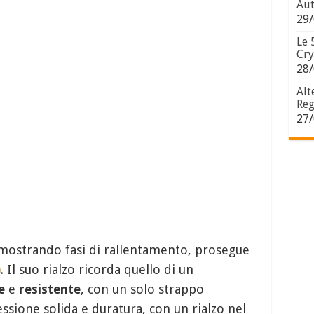
Aut
29/
Le 
Cry
28/
Alt
Reg
27/
 mostrando fasi di rallentamento, prosegue
)
. Il suo rialzo ricorda quello di un
e
e
resistente
, con un solo strappo
sione solida e duratura, con un rialzo nel