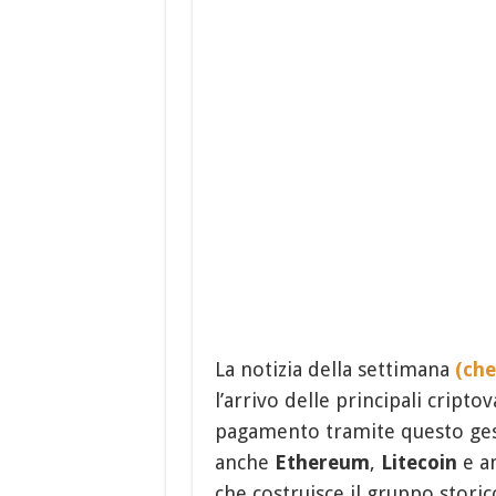
La notizia della settimana
(che
l’arrivo delle principali criptov
pagamento tramite questo ges
anche
Ethereum
,
Litecoin
e a
che costruisce il gruppo stori