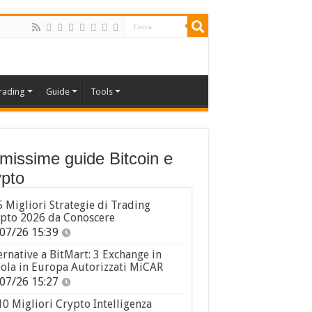
rading
Guide
Tools
imissime guide Bitcoin e
pto
5 Migliori Strategie di Trading
pto 2026 da Conoscere
07/26 15:39
ernative a BitMart: 3 Exchange in
ola in Europa Autorizzati MiCAR
07/26 15:27
10 Migliori Crypto Intelligenza