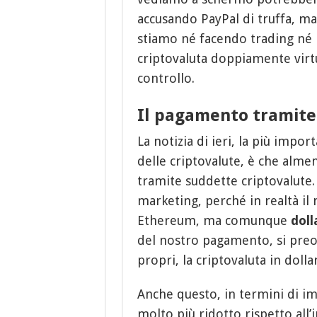
accusando PayPal di truffa, 
stiamo né facendo trading né
criptovaluta doppiamente virt
controllo.
Il pagamento tramite 
La notizia di ieri, la più impo
delle criptovalute, è che alme
tramite suddette criptovalute. 
marketing, perché in realtà il
Ethereum, ma comunque
doll
del nostro pagamento, si preoc
propri, la criptovaluta in dollar
Anche questo, in termini di im
molto più ridotto rispetto all