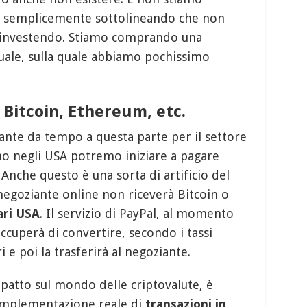
ma semplicemente sottolineando che non
 investendo. Stiamo comprando una
uale, sulla quale abbiamo pochissimo
Bitcoin, Ethereum, etc.
rtante da tempo a questa parte per il settore
no negli USA potremo iniziare a pagare
Anche questo è una sorta di artificio del
 negoziante online non riceverà Bitcoin o
ari USA
. Il servizio di PayPal, al momento
cuperà di convertire, secondo i tassi
i e poi la trasferirà al negoziante.
patto sul mondo delle criptovalute, è
’implementazione reale di
transazioni in