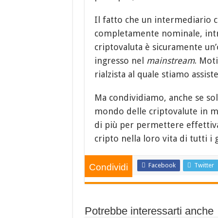
Il fatto che un intermediario
completamente nominale, intro
criptovaluta è sicuramente un’o
ingresso nel
mainstream
. Mot
rialzista al quale stiamo assis
Ma condividiamo, anche se solta
mondo delle criptovalute in mo
di più per permettere effettivam
cripto nella loro vita di tutti i 
Facebook
Twitter
Condividi
Potrebbe interessarti anche