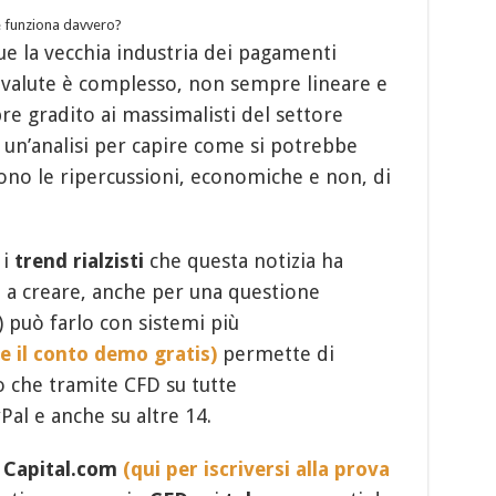
e funziona davvero?
ue la vecchia industria dei pagamenti
tovalute è complesso, non sempre lineare e
e gradito ai massimalisti del settore
 un’analisi per capire come si potrebbe
ono le ripercussioni, economiche e non, di
 i
trend rialzisti
che questa notizia ha
 a creare, anche per una questione
 può farlo con sistemi più
re il conto demo gratis)
permette di
to che tramite CFD su tutte
al e anche su altre 14.
e
Capital.com
(qui per iscriversi alla prova