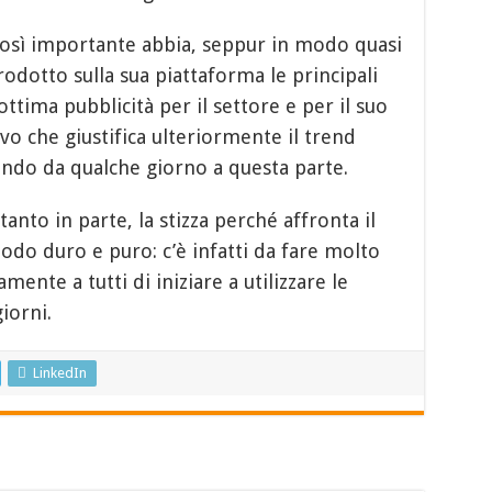
 così importante abbia, seppur in modo quasi
dotto sulla sua piattaforma le principali
ttima pubblicità per il settore e per il suo
ivo che giustifica ulteriormente il trend
tendo da qualche giorno a questa parte.
nto in parte, la stizza perché affronta il
do duro e puro: c’è infatti da fare molto
ente a tutti di iniziare a utilizzare le
giorni.
LinkedIn