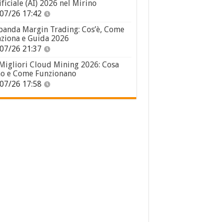
ificiale (AI) 2026 nel Mirino
07/26 17:42
panda Margin Trading: Cos’è, Come
ziona e Guida 2026
07/26 21:37
 Migliori Cloud Mining 2026: Cosa
o e Come Funzionano
07/26 17:58