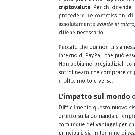
criptovalute
. Per chi difende 
procedere. Le commissioni di
assolutamente
adatte ai micr
ritiene necessario.
Peccato che qui non ci sia ne
interno di PayPal, che può ess
Non abbiamo pregiudiziali cont
sottolineato che comprare cri
molto, molto diversa.
L’impatto sul mondo d
Difficilmente questo nuovo si
diretto sulla domanda di cript
comunque dei vantaggi per ch
principali, sia in termine di
re