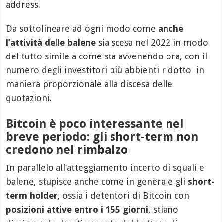
address.
Da sottolineare ad ogni modo come
anche
l’attività delle balene
sia scesa nel 2022 in modo
del tutto simile a come sta avvenendo ora, con il
numero degli investitori più abbienti ridotto in
maniera proporzionale alla discesa delle
quotazioni.
Bitcoin è poco interessante nel
breve periodo: gli short-term non
credono nel rimbalzo
In parallelo all’atteggiamento incerto di squali e
balene, stupisce anche come in generale gli
short-
term holder,
ossia i detentori di Bitcoin con
posizioni attive entro i 155 giorni
, stiano