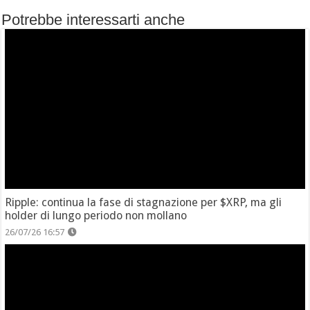
Potrebbe interessarti anche
Ripple: continua la fase di stagnazione per $XRP, ma gli
holder di lungo periodo non mollano
26/07/26 16:57