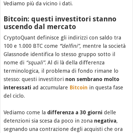
Vediamo più da vicino i dati.
Bitcoin: questi investitori stanno
uscendo dal mercato
CryptoQuant definisce gli indirizzi con saldo tra
100 e 1.000 BTC come
“
delfini”
, mentre la società
Glassnode identifica lo stesso gruppo sotto il
nome di
“squali”
. Al di là della differenza
terminologica, il problema di fondo rimane lo
stesso: questi investitori
non sembrano molto
interessati
ad accumulare
Bitcoin
in questa fase
del ciclo.
Vediamo come la
differenza a 30 giorni
delle
detenzioni sia scesa da poco in zona
negativa
,
segnando una contrazione degli acquisti che ora