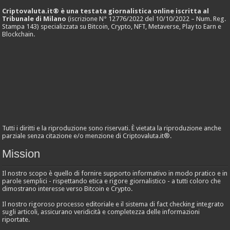
Criptovaluta.it® è una testata giornalistica online iscritta al
Tribunale di Milano
(iscrizione N° 12776/2022 del 10/10/2022 – Num. Reg.
Stampa 143) specializzata su Bitcoin, Crypto, NFT, Metaverse, Play to Earn e
Blockchain.
Tutti i diritti e la riproduzione sono riservati. È vietata la riproduzione anche
parziale senza citazione e/o menzione di Criptovaluta.it®.
Mission
Il nostro scopo è quello di fornire supporto informativo in modo pratico e in
parole semplici - rispettando etica e rigore giornalistico - a tutti coloro che
dimostrano interesse verso Bitcoin e Crypto.
Il nostro rigoroso processo editoriale e il sistema di fact checking integrato
sugli articoli, assicurano veridicità e completezza delle informazioni
riportate.