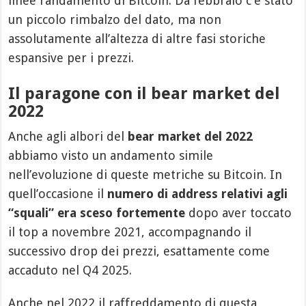
linee l’andamento di Bitcoin. Da febbraio c’è stato
un piccolo rimbalzo del dato, ma non
assolutamente all’altezza di altre fasi storiche
espansive per i prezzi.
Il paragone con il bear market del
2022
Anche agli albori del
bear market del 2022
abbiamo visto un andamento simile
nell’evoluzione di queste metriche su Bitcoin. In
quell’occasione il
numero di address relativi agli
“squali” era sceso fortemente
dopo aver toccato
il top a novembre 2021, accompagnando il
successivo drop dei prezzi, esattamente come
accaduto nel Q4 2025.
Anche nel 2022 il raffreddamento di questa