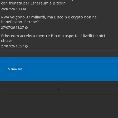
con frenata per Ethereum e Bitcoin
28/07/26 8:13
RWA valgono 37 miliardi, ma Bitcoin e crypto non ne
beneficiano. Perché?
27/07/26 19:27
Ethereum accelera mentre Bitcoin aspetta: i livelli tecnici
chiave
27/07/26 10:57
Siamo su: