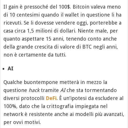
Il gain è pressoché del 100$. Bitcoin valeva meno
di 10 centesimi quando il wallet in questione li ha
ricevuti. Se li dovesse vendere oggi, porterebbe a
casa circa 1,5 milioni di dollari. Niente male, per
quanto aspettare 15 anni, tenendo conto anche
della grande crescita di valore di BTC negli anni,
non è certamente da tutti.
AI
Qualche buontempone metterà in mezzo la
questione
hack
tramite
AI
che sta tormentando
diversi protocolli
DeFi
. È un’ipotesi da escludere al
100%, dato che la crittografia impiegata nel
network è resistente anche ai modelli più avanzati,
per ovvi motivi.