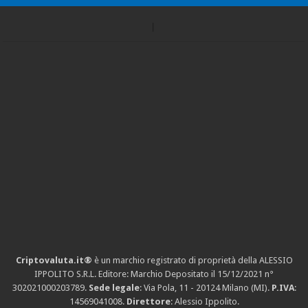
Criptovaluta.it®
è un marchio registrato di proprietà della ALESSIO
IPPOLITO S.R.L. Editore: Marchio Depositato il 15/12/2021
n°
302021000203789
.
Sede legale
: Via Pola, 11 - 20124 Milano (MI).
P.IVA
:
14569041008.
Direttore
: Alessio Ippolito.