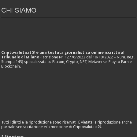
CHI SIAMO
Criptovaluta.it® è una testata giornalistica online iscritta al
Tribunale di Milano
(iscrizione N° 12776/2022 del 10/10/2022 – Num. Reg.
Stampa 143) specializzata su Bitcoin, Crypto, NFT, Metaverse, Play to Earn e
Blockchain.
Tutti i diritti e la riproduzione sono riservati. È vietata la riproduzione anche
parziale senza citazione e/o menzione di Criptovaluta.it®.