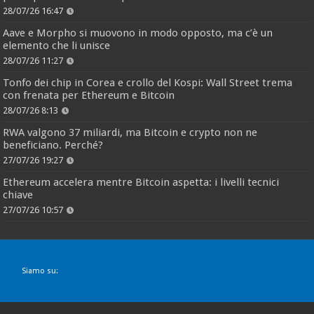
28/07/26 16:47
Aave e Morpho si muovono in modo opposto, ma c’è un
elemento che li unisce
28/07/26 11:27
Tonfo dei chip in Corea e crollo del Kospi: Wall Street trema
con frenata per Ethereum e Bitcoin
28/07/26 8:13
RWA valgono 37 miliardi, ma Bitcoin e crypto non ne
beneficiano. Perché?
27/07/26 19:27
Ethereum accelera mentre Bitcoin aspetta: i livelli tecnici
chiave
27/07/26 10:57
Siamo su: