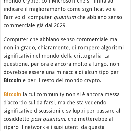
mondo crypto, con Microsoft che si limita ad
indicare il miglioramento come significativo e
l’arrivo di computer
quantum
che abbiano senso
commerciale già dal 2029.
Computer che abbiano senso commerciale ma
non in grado, chiaramente, di rompere algoritmi
significativi nel mondo della crittografia. La
questione, per ora e ancora molto a lungo, non
dovrebbe essere una minaccia di alcun tipo per
Bitcoin
e per il resto del mondo crypto.
Bitcoin
la cui community non si è ancora messa
d’accordo sul da farsi, ma che sta vedendo
significative discussioni e sviluppi per passare al
cosiddetto
post quantum
, che metterebbe al
riparo il network e i suoi utenti da questa