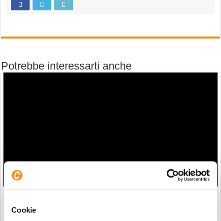
Potrebbe interessarti anche
Il “nuovo Warren Buffett” crolla insieme all’AI. Da marzo
però è ancora leader
Cookie
28/07/26 20:17