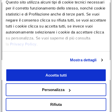
Questo sito utilizza alcuni tipi di cookie tecnici necessari
per il corretto funzionamento dello stesso, nonché cookie
statistici e di Profilazione anche di terze parti. Se vuoi
negare il consenso clicca su rifiuta tutti, se vuoi accettare
tutti i cookie clicca su accetta tutti, se invece vuoi
autonomamente selezionare i cookie da accettare clicca
su personalizza. Se vuoi saperne di più consulta
la
Privacy Policy
.
Mostra dettagli
Zcash completa l’atteso aggiornamento Ironwood: la supply
di $ZEC è ora verificata
Accetta tutti
28/07/26 18:57
Personalizza
Rifiuta