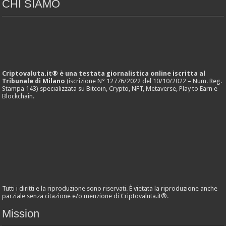
CHI SIAMO
Criptovaluta.it® è una testata giornalistica online iscritta al
Tribunale di Milano
(iscrizione N° 12776/2022 del 10/10/2022 – Num. Reg.
Stampa 143) specializzata su Bitcoin, Crypto, NFT, Metaverse, Play to Earn e
Blockchain.
Tutti i diritti e la riproduzione sono riservati. È vietata la riproduzione anche
parziale senza citazione e/o menzione di Criptovaluta.it®.
Mission