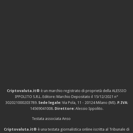
Criptovaluta.it®
è un marchio registrato di proprietà della ALESSIO
IPPOLITO S.R.L. Editore: Marchio Depositato il 15/12/2021
n°
302021000203789
.
Sede legale
: Via Pola, 11 - 20124 Milano (MI).
P.IVA
:
14569041008.
Direttore
: Alessio Ippolito.
Testata associata Anso
Criptovaluta.it®
è una testata giornalistica online iscritta al Tribunale di