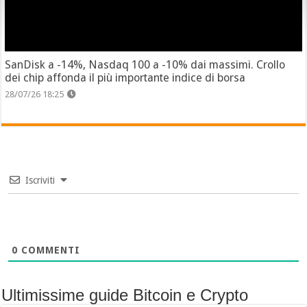
SanDisk a -14%, Nasdaq 100 a -10% dai massimi. Crollo
dei chip affonda il più importante indice di borsa
28/07/26 18:25
Iscriviti
0
COMMENTI
Ultimissime guide Bitcoin e Crypto