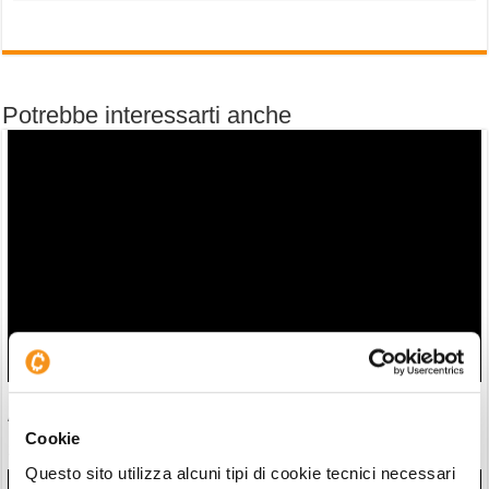
Potrebbe interessarti anche
Piazza Affari guida i mercati nel 2026: i titoli che guidano il
“miracolo” italiano in borsa
Cookie
28/07/26 21:17
Questo sito utilizza alcuni tipi di cookie tecnici necessari