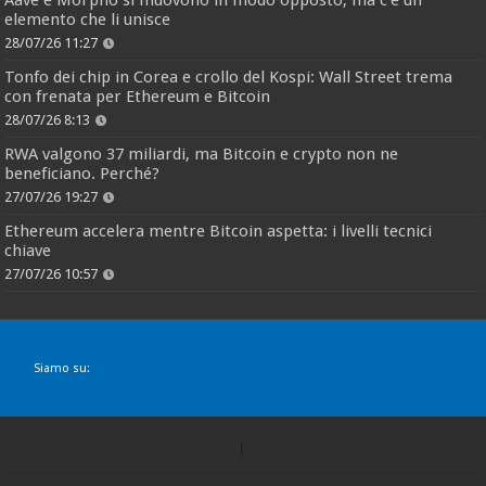
elemento che li unisce
28/07/26 11:27
Tonfo dei chip in Corea e crollo del Kospi: Wall Street trema
con frenata per Ethereum e Bitcoin
28/07/26 8:13
RWA valgono 37 miliardi, ma Bitcoin e crypto non ne
beneficiano. Perché?
27/07/26 19:27
Ethereum accelera mentre Bitcoin aspetta: i livelli tecnici
chiave
27/07/26 10:57
Siamo su: