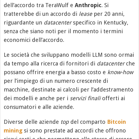
dell’accordo tra TeraWulf e
Anthropic
. Si
tratterebbe di un accordo di
lease
per 20 anni,
riguardante un
datacenter
specifico in Kentucky,
senza che siano noti per il momento i termini
economici dell’accordo.
Le società che sviluppano modelli LLM sono ormai
da tempo alla ricerca di fornitori di
datacenter
che
possano offrire energia a basso costo e
know-how
per l’impiego di un numero crescente di
macchine, destinate ai calcoli per l’addestramento
dei modelli e anche per i
servizi finali
offerti ai
consumatori e alle aziende.
Diverse delle aziende
top
del comparto
Bitcoin
mining
si sono prestate ad accordi che offrono