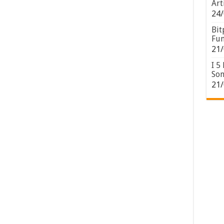
Art
24/
Bit
Fun
21/
I 5
Son
21/