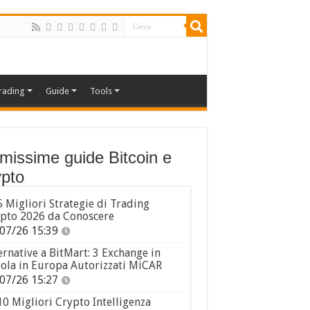
rading
Guide
Tools
imissime guide Bitcoin e
pto
5 Migliori Strategie di Trading
pto 2026 da Conoscere
07/26 15:39
ernative a BitMart: 3 Exchange in
ola in Europa Autorizzati MiCAR
07/26 15:27
10 Migliori Crypto Intelligenza