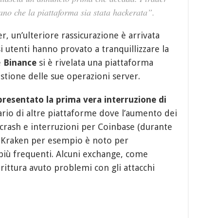
no che la piattaforma sia stata hackerata”.
er, un’ulteriore rassicurazione è arrivata
 utenti hanno provato a tranquillizzare la
e
Binance
si è rivelata una piattaforma
tione delle sue operazioni server.
resentato la prima vera interruzione di
rario di altre piattaforme dove l’aumento dei
crash e interruzioni per Coinbase (durante
in), Kraken per esempio è noto per
 più frequenti. Alcuni exchange, come
rittura avuto problemi con gli attacchi