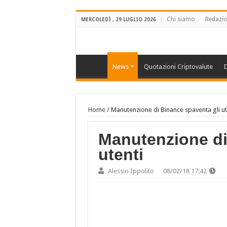
Chi siamo
Redazi
MERCOLEDÌ , 29 LUGLIO 2026
News
Quotazioni Criptovalute
D
Home
/
Manutenzione di Binance spaventa gli ut
Manutenzione di
utenti
Alessio Ippolito
08/02/18 17:42