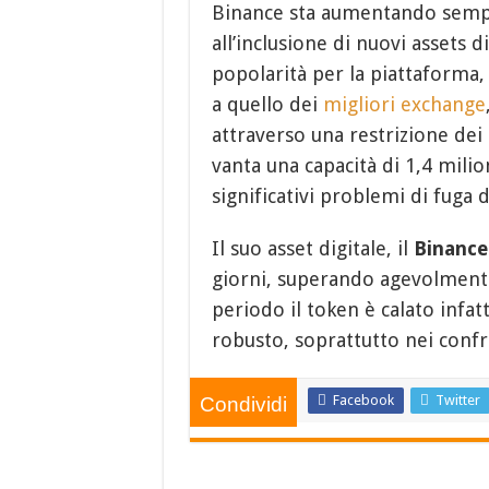
Binance sta aumentando sempre
all’inclusione di nuovi assets d
popolarità per la piattaforma, 
a quello dei
migliori exchange
attraverso una restrizione dei
vanta una capacità di 1,4 milio
significativi problemi di fuga di
Il suo asset digitale, il
Binance
giorni, superando agevolmente
periodo il token è calato infat
robusto, soprattutto nei confr
Facebook
Twitter
Condividi