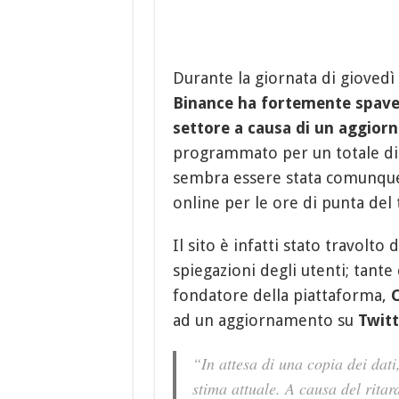
Durante la giornata di giovedì
Binance ha fortemente spaven
settore a causa di un aggio
programmato per un totale di 
sembra essere stata comunque
online per le ore di punta del
Il sito è infatti stato travolto d
spiegazioni degli utenti; tante 
fondatore della piattaforma,
ad un aggiornamento su
Twitt
“In attesa di una copia dei dati
stima attuale. A causa del ritard