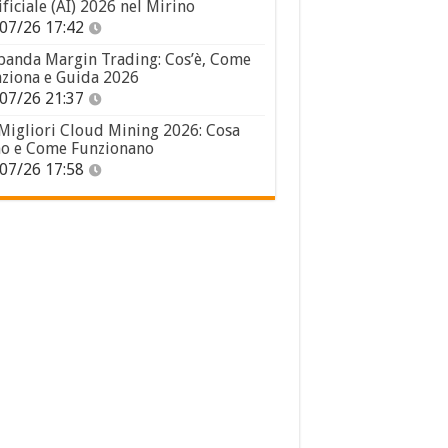
ificiale (AI) 2026 nel Mirino
07/26 17:42
panda Margin Trading: Cos’è, Come
ziona e Guida 2026
07/26 21:37
 Migliori Cloud Mining 2026: Cosa
o e Come Funzionano
07/26 17:58