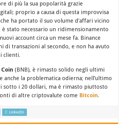
 di più la sua popolarità grazie
igitali; proprio a causa di questa improvvisa
che ha portato il suo volume d’affari vicino
, è stato necessario un ridimensionamento
 nuovi account circa un mese fa. Binance
ni di transazioni al secondo, e non ha avuto
 clienti.
Coin
(BNB), è rimasto solido negli ultimi
 anche la problematica odierna; nell’ultimo
ti sotto i 20 dollari, ma è rimasto piuttosto
onti di altre criptovalute come
Bitcoin
.
LinkedIn