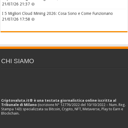
21/07/26 21:37
I 5 Migliori Cloud Mining 2026: Cosa Sono e Come Funzionano
21/07/26 17:58
CHI SIAMO
Criptovaluta.it® è una testata giornalistica online iscritta al
Tribunale di Milano
(iscrizione N° 12776/2022 del 10/10/2022 – Num. Reg.
Stampa 143) specializzata su Bitcoin, Crypto, NFT, Metaverse, Play to Earn e
Blockchain.