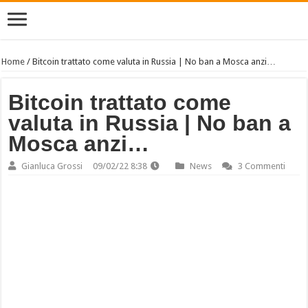
Home
/
Bitcoin trattato come valuta in Russia | No ban a Mosca anzi…
Bitcoin trattato come
valuta in Russia | No ban a
Mosca anzi…
Gianluca Grossi
09/02/22 8:38
News
3 Commenti