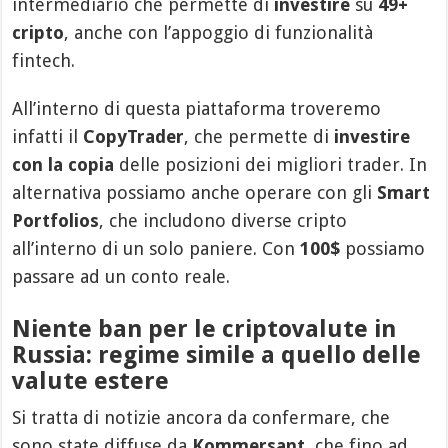
intermediario che permette di
investire
su
49+
cripto
, anche con l’appoggio di funzionalità
fintech.
All’interno di questa piattaforma troveremo
infatti il
CopyTrader
, che permette di
investire
con la copia
delle posizioni dei migliori trader. In
alternativa possiamo anche operare con gli
Smart
Portfolios
, che includono diverse cripto
all’interno di un solo paniere. Con
100$
possiamo
passare ad un conto reale.
Niente ban per le criptovalute in
Russia: regime simile a quello delle
valute estere
Si tratta di notizie ancora da confermare, che
sono state diffuse da
Kommersant
, che fino ad