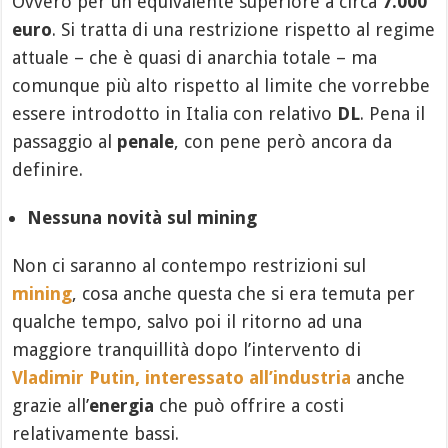
Ovvero per un equivalente superiore a circa
7.000
euro
. Si tratta di una restrizione rispetto al regime
attuale – che è quasi di anarchia totale – ma
comunque più alto rispetto al limite che vorrebbe
essere introdotto in Italia con relativo
DL
. Pena il
passaggio al
penale
, con pene però ancora da
definire.
Nessuna novità sul mining
Non ci saranno al contempo restrizioni sul
mining
, cosa anche questa che si era temuta per
qualche tempo, salvo poi il ritorno ad una
maggiore tranquillità dopo l’intervento di
Vladimir Putin, interessato all’industria
anche
grazie all’
energia
che può offrire a costi
relativamente bassi.