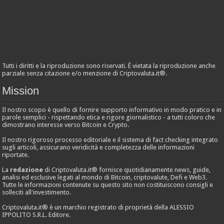
Tutti i diritti e la riproduzione sono riservati. È vietata la riproduzione anche
parziale senza citazione e/o menzione di Criptovaluta.it®.
Mission
Il nostro scopo è quello di fornire supporto informativo in modo pratico e in
parole semplici - rispettando etica e rigore giornalistico - a tutti coloro che
dimostrano interesse verso Bitcoin e Crypto.
Il nostro rigoroso processo editoriale e il sistema di fact checking integrato
sugli articoli, assicurano veridicità e completezza delle informazioni
riportate.
La
redazione
di Criptovaluta.it® fornisce quotidianamente news, guide,
analisi ed esclusive legati al mondo di Bitcoin, criptovalute, Defi e Web3.
Tutte le informazioni contenute su questo sito non costituiscono consigli e
solleciti all'investimento.
Criptovaluta.it® è un marchio registrato di proprietà della ALESSIO
IPPOLITO S.R.L. Editore.