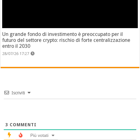
Un grande fondo di investimento è preoccupato per il
futuro del settore crypto: rischio di forte centralizzazione
entro il 2030
28/07/26 17:27
Iscriviti
3
COMMENTI
Più votati