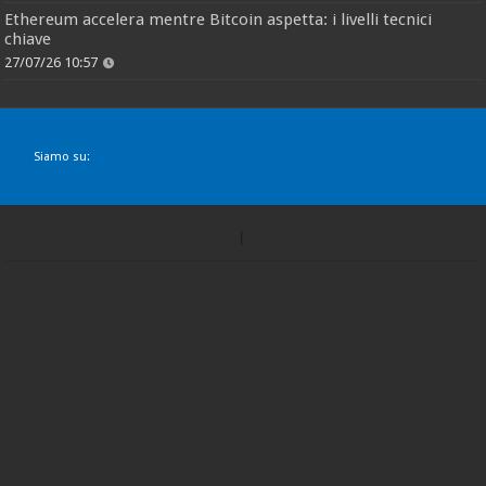
Ethereum accelera mentre Bitcoin aspetta: i livelli tecnici
chiave
27/07/26 10:57
Siamo su: