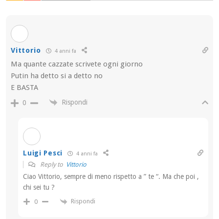
Vittorio
4 anni fa
Ma quante cazzate scrivete ogni giorno
Putin ha detto si a detto no
E BASTA
Rispondi
0
Luigi Pesci
4 anni fa
Reply to
Vittorio
Ciao Vittorio, sempre di meno rispetto a ” te “. Ma che poi ,
chi sei tu ?
Rispondi
0