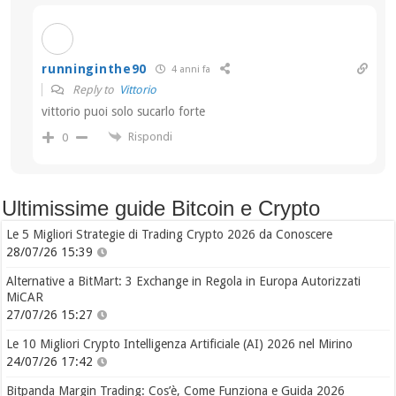
runninginthe90
4 anni fa
Reply to
Vittorio
vittorio puoi solo sucarlo forte
Rispondi
0
Ultimissime guide Bitcoin e Crypto
Le 5 Migliori Strategie di Trading Crypto 2026 da Conoscere
28/07/26 15:39
Alternative a BitMart: 3 Exchange in Regola in Europa Autorizzati
MiCAR
27/07/26 15:27
Le 10 Migliori Crypto Intelligenza Artificiale (AI) 2026 nel Mirino
24/07/26 17:42
Bitpanda Margin Trading: Cos’è, Come Funziona e Guida 2026