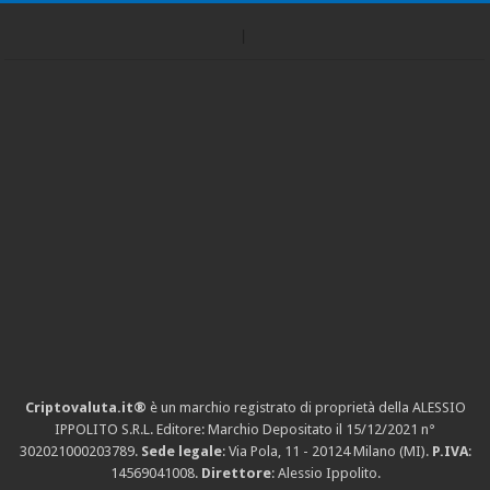
Criptovaluta.it®
è un marchio registrato di proprietà della ALESSIO
IPPOLITO S.R.L. Editore: Marchio Depositato il 15/12/2021
n°
302021000203789
.
Sede legale
: Via Pola, 11 - 20124 Milano (MI).
P.IVA
:
14569041008.
Direttore
: Alessio Ippolito.