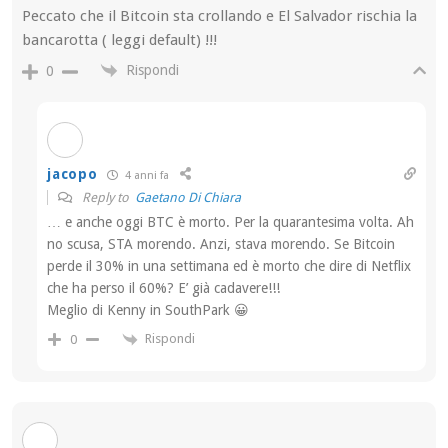
Peccato che il Bitcoin sta crollando e El Salvador rischia la
bancarotta ( leggi default) !!!
Rispondi
0
jacopo
4 anni fa
Reply to
Gaetano Di Chiara
… e anche oggi BTC è morto. Per la quarantesima volta. Ah
no scusa, STA morendo. Anzi, stava morendo. Se Bitcoin
perde il 30% in una settimana ed è morto che dire di Netflix
che ha perso il 60%? E’ già cadavere!!!
Meglio di Kenny in SouthPark 😀
Rispondi
0