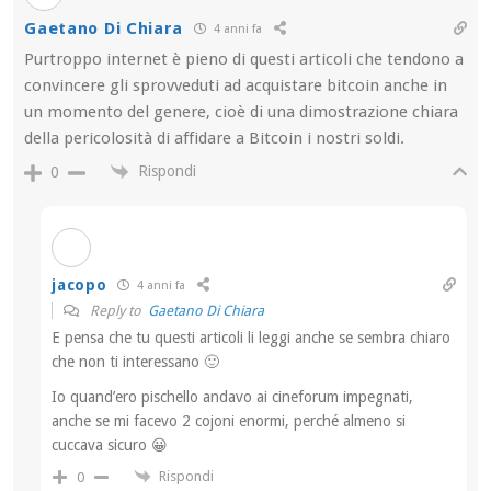
Gaetano Di Chiara
4 anni fa
Purtroppo internet è pieno di questi articoli che tendono a
convincere gli sprovveduti ad acquistare bitcoin anche in
un momento del genere, cioè di una dimostrazione chiara
della pericolosità di affidare a Bitcoin i nostri soldi.
Rispondi
0
jacopo
4 anni fa
Reply to
Gaetano Di Chiara
E pensa che tu questi articoli li leggi anche se sembra chiaro
che non ti interessano 🙂
Io quand’ero pischello andavo ai cineforum impegnati,
anche se mi facevo 2 cojoni enormi, perché almeno si
cuccava sicuro 😀
Rispondi
0