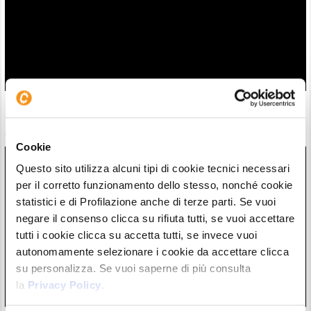
ETF Bitcoin: Wall Street accoglie investimenti dopo hack
Coldcard. C’è chi ha mollato l’autocustodia?
06/08/26 17:07
Cookie
Questo sito utilizza alcuni tipi di cookie tecnici necessari
per il corretto funzionamento dello stesso, nonché cookie
statistici e di Profilazione anche di terze parti. Se vuoi
negare il consenso clicca su rifiuta tutti, se vuoi accettare
tutti i cookie clicca su accetta tutti, se invece vuoi
autonomamente selezionare i cookie da accettare clicca
su personalizza. Se vuoi saperne di più consulta
la
Privacy Policy
.