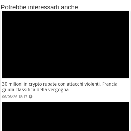
Potrebbe interessarti anche
30 milioni in crypto rubate con attacchi violenti. Francia
guida classifica della vergogna
06/08/26 18:17