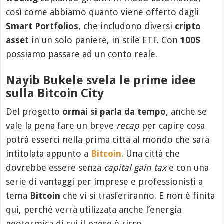
così come abbiamo quanto viene offerto dagli
Smart Portfolios
, che includono diversi
cripto
asset
in un solo paniere, in stile ETF. Con
100$
possiamo passare ad un conto reale.
Nayib Bukele svela le prime idee
sulla Bitcoin City
Del progetto
ormai si parla da tempo
, anche se
vale la pena fare un breve
recap
per capire cosa
potrà esserci nella prima città al mondo che sarà
intitolata appunto a
Bitcoin
. Una città che
dovrebbe essere senza
capital gain tax
e con una
serie di vantaggi per imprese e professionisti a
tema
Bitcoin
che vi si trasferiranno. E non è finita
qui, perché verrà utilizzata anche l’energia
geotermica di cui il paese è ricco.