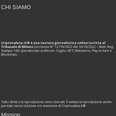
CHI SIAMO
Criptovaluta.it® è una testata giornalistica online iscritta al
Tribunale di Milano
(iscrizione N° 12776/2022 del 10/10/2022 – Num. Reg.
Stampa 143) specializzata su Bitcoin, Crypto, NFT, Metaverse, Play to Earn e
Blockchain.
Tutti i diritti e la riproduzione sono riservati. È vietata la riproduzione anche
parziale senza citazione e/o menzione di Criptovaluta.it®.
Mission