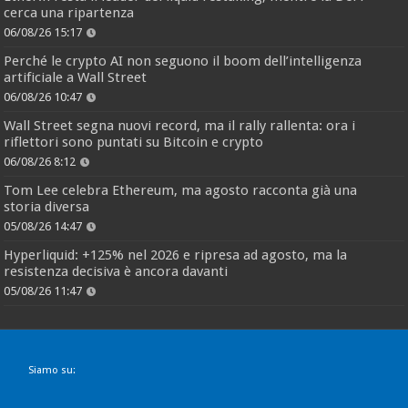
cerca una ripartenza
06/08/26 15:17
Perché le crypto AI non seguono il boom dell’intelligenza
artificiale a Wall Street
06/08/26 10:47
Wall Street segna nuovi record, ma il rally rallenta: ora i
riflettori sono puntati su Bitcoin e crypto
06/08/26 8:12
Tom Lee celebra Ethereum, ma agosto racconta già una
storia diversa
05/08/26 14:47
Hyperliquid: +125% nel 2026 e ripresa ad agosto, ma la
resistenza decisiva è ancora davanti
05/08/26 11:47
Siamo su: