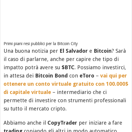
Primi piani resi pubblici per la Bitcoin City
Una buona notizia per
El Salvador
e
Bitcoin
? Sarà
il caso di parlarne, anche per capire che tipo di
impatto potrà avere su
$BTC
. Possiamo investirci,
in attesa dei
Bitcoin Bond
con
eToro
–
vai qui per
ottenere un conto virtuale gratuito con 100.000$
di capitale virtuale
– intermediario che ci
permette di investire con strumenti professionali
su tutto il mercato cripto.
Abbiamo anche il
CopyTrader
per iniziare a fare
trading
copiando gli altri in modo automatico,