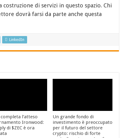
a costruzione di servizi in questo spazio. Chi
ttore dovrà farsi da parte anche questa
LinkedIn
 completa l’atteso
Un grande fondo di
rnamento Ironwood:
investimento è preoccupato
ply di $ZEC è ora
per il futuro del settore
cata
crypto: rischio di forte