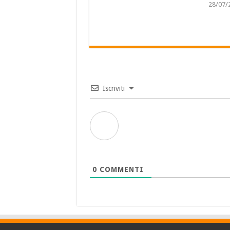
28/07/
Iscriviti
0
COMMENTI