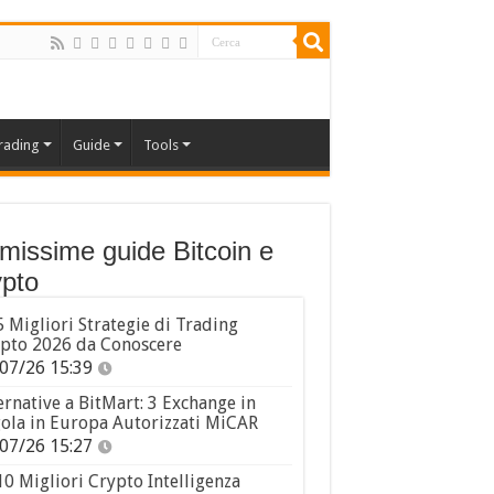
rading
Guide
Tools
imissime guide Bitcoin e
pto
5 Migliori Strategie di Trading
pto 2026 da Conoscere
07/26 15:39
ernative a BitMart: 3 Exchange in
ola in Europa Autorizzati MiCAR
07/26 15:27
10 Migliori Crypto Intelligenza