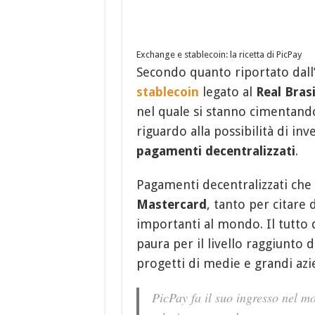
Exchange e stablecoin: la ricetta di PicPay
Secondo quanto riportato dall’
stablecoin
legato al
Real Bras
nel quale si stanno cimentando 
riguardo alla possibilità di inv
pagamenti decentralizzati
.
Pagamenti decentralizzati che 
Mastercard
, tanto per citare 
importanti al mondo. Il tutto
paura per il livello raggiunto
progetti di medie e grandi azi
PicPay fa il suo ingresso nel m