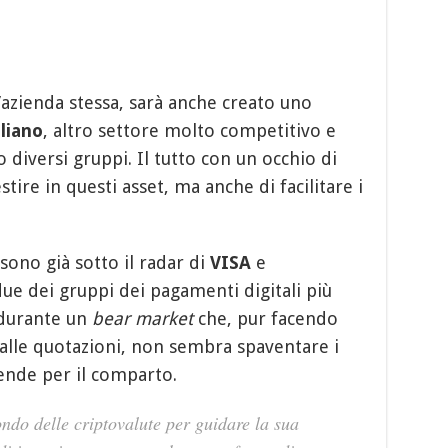
azienda stessa, sarà anche creato uno
iliano
, altro settore molto competitivo e
diversi gruppi. Il tutto con un occhio di
estire in questi asset, ma anche di facilitare i
sono già sotto il radar di
VISA
e
due dei gruppi dei pagamenti digitali più
 durante un
bear market
che, pur facendo
 dalle quotazioni, non sembra spaventare i
ende per il comparto.
ondo delle criptovalute per guidare la sua