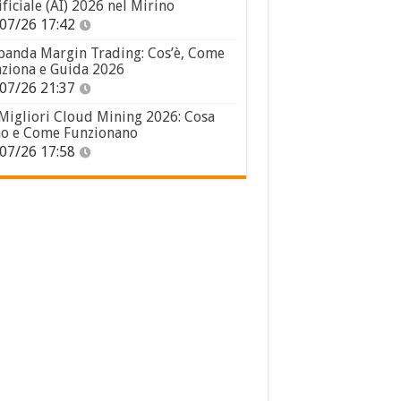
ificiale (AI) 2026 nel Mirino
07/26 17:42
panda Margin Trading: Cos’è, Come
ziona e Guida 2026
07/26 21:37
 Migliori Cloud Mining 2026: Cosa
o e Come Funzionano
07/26 17:58