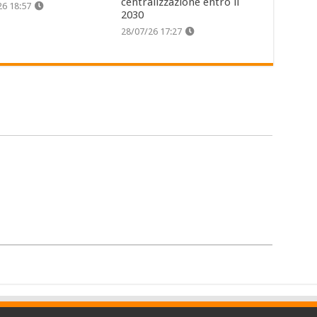
centralizzazione entro il
26 18:57
2030
28/07/26 17:27