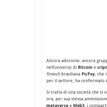
Ancora adozione, ancora grup
nell’universo di
Bitcoin
e
crip
fintech
brasiliana
PicPay
, che 
per il settore, ha confermato 
Si tratta di una società che si
ora, per sua stessa ammission
metaverse
e
Web3
, i compar