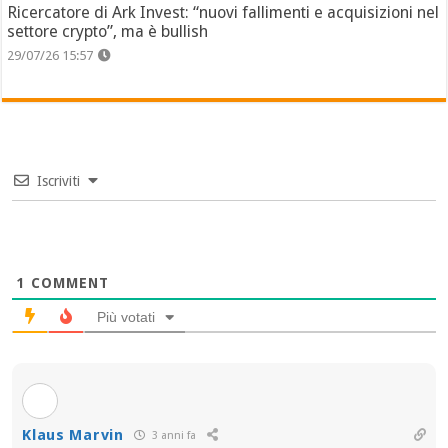
Ricercatore di Ark Invest: “nuovi fallimenti e acquisizioni nel
settore crypto”, ma è bullish
29/07/26 15:57
Iscriviti
1
COMMENT
Più votati
Klaus Marvin
3 anni fa