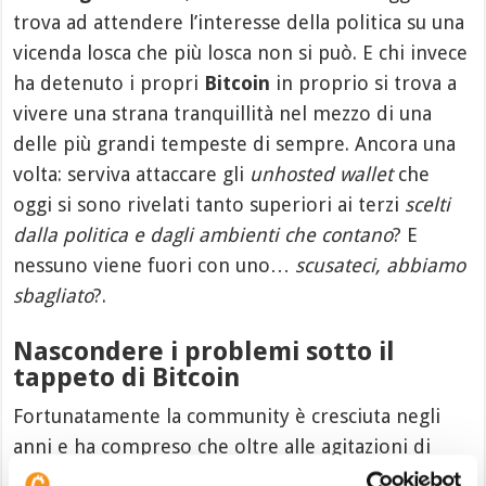
trova ad attendere l’interesse della politica su una
vicenda losca che più losca non si può. E chi invece
ha detenuto i propri
Bitcoin
in proprio si trova a
vivere una strana tranquillità nel mezzo di una
delle più grandi tempeste di sempre. Ancora una
volta: serviva attaccare gli
unhosted wallet
che
oggi si sono rivelati tanto superiori ai terzi
scelti
dalla politica e dagli ambienti che contano
? E
nessuno viene fuori con uno…
scusateci, abbiamo
sbagliato
?.
Nascondere i problemi sotto il
tappeto di Bitcoin
Fortunatamente la community è cresciuta negli
anni e ha compreso che oltre alle agitazioni di
mercato c’è una missione molto più fondamentale