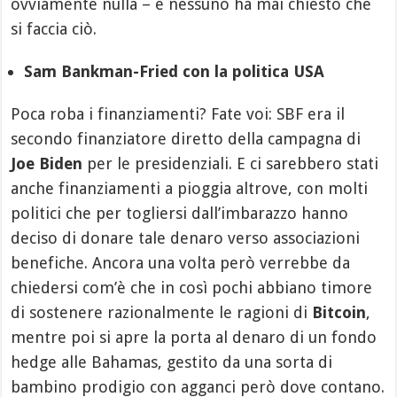
ovviamente nulla – e nessuno ha mai chiesto che
si faccia ciò.
Sam Bankman-Fried con la politica USA
Poca roba i finanziamenti? Fate voi: SBF era il
secondo finanziatore diretto della campagna di
Joe Biden
per le presidenziali. E ci sarebbero stati
anche finanziamenti a pioggia altrove, con molti
politici che per togliersi dall’imbarazzo hanno
deciso di donare tale denaro verso associazioni
benefiche. Ancora una volta però verrebbe da
chiedersi com’è che in così pochi abbiano timore
di sostenere razionalmente le ragioni di
Bitcoin
,
mentre poi si apre la porta al denaro di un fondo
hedge alle Bahamas, gestito da una sorta di
bambino prodigio con agganci però dove contano.