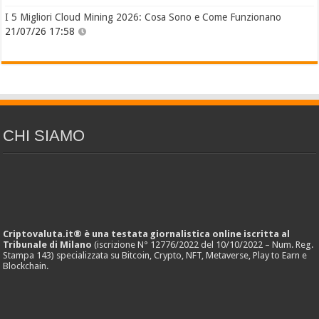
I 5 Migliori Cloud Mining 2026: Cosa Sono e Come Funzionano
21/07/26 17:58
CHI SIAMO
Criptovaluta.it® è una testata giornalistica online iscritta al
Tribunale di Milano
(iscrizione N° 12776/2022 del 10/10/2022 – Num. Reg.
Stampa 143) specializzata su Bitcoin, Crypto, NFT, Metaverse, Play to Earn e
Blockchain.