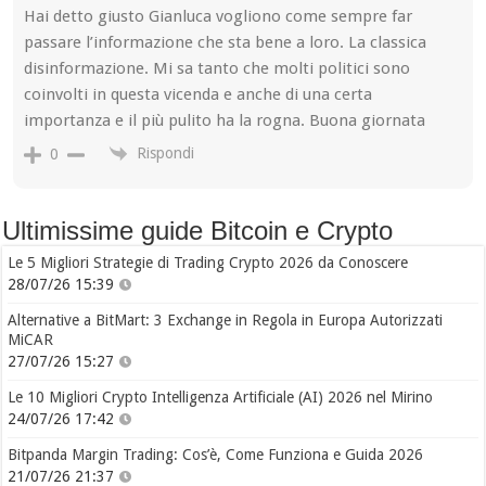
Hai detto giusto Gianluca vogliono come sempre far
passare l’informazione che sta bene a loro. La classica
disinformazione. Mi sa tanto che molti politici sono
coinvolti in questa vicenda e anche di una certa
importanza e il più pulito ha la rogna. Buona giornata
Rispondi
0
Ultimissime guide Bitcoin e Crypto
Le 5 Migliori Strategie di Trading Crypto 2026 da Conoscere
28/07/26 15:39
Alternative a BitMart: 3 Exchange in Regola in Europa Autorizzati
MiCAR
27/07/26 15:27
Le 10 Migliori Crypto Intelligenza Artificiale (AI) 2026 nel Mirino
24/07/26 17:42
Bitpanda Margin Trading: Cos’è, Come Funziona e Guida 2026
21/07/26 21:37