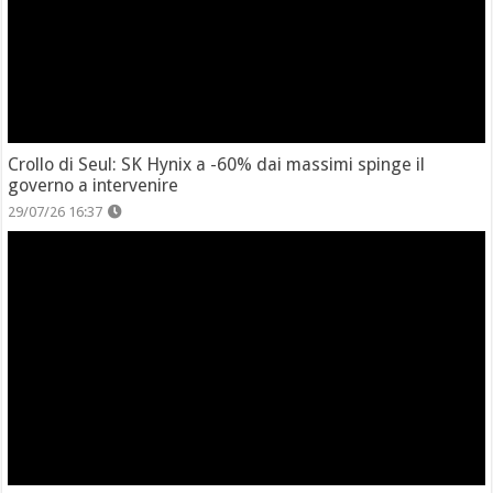
Crollo di Seul: SK Hynix a -60% dai massimi spinge il
governo a intervenire
29/07/26 16:37