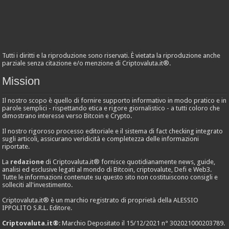
Tutti i diritti e la riproduzione sono riservati. È vietata la riproduzione anche
parziale senza citazione e/o menzione di Criptovaluta.it®.
Mission
Il nostro scopo è quello di fornire supporto informativo in modo pratico e in
parole semplici - rispettando etica e rigore giornalistico - a tutti coloro che
dimostrano interesse verso Bitcoin e Crypto.
Il nostro rigoroso processo editoriale e il sistema di fact checking integrato
sugli articoli, assicurano veridicità e completezza delle informazioni
riportate.
La
redazione
di Criptovaluta.it® fornisce quotidianamente news, guide,
analisi ed esclusive legati al mondo di Bitcoin, criptovalute, Defi e Web3.
Tutte le informazioni contenute su questo sito non costituiscono consigli e
solleciti all'investimento.
Criptovaluta.it® è un marchio registrato di proprietà della ALESSIO
IPPOLITO S.R.L. Editore.
Criptovaluta.it®
: Marchio Depositato il 15/12/2021 n° 302021000203789.