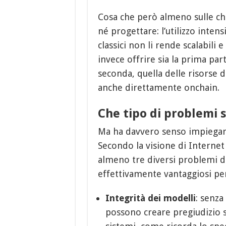
Cosa che però almeno sulle ch
né progettare: l’utilizzo inten
classici non li rende scalabili
invece offrire sia la prima part
seconda, quella delle risorse d
anche direttamente onchain.
Che tipo di problemi 
Ma ha davvero senso impiegare l
Secondo la visione di Internet
almeno tre diversi problemi d
effettivamente vantaggiosi per
Integrità dei modelli
: senza
possono creare pregiudizio su