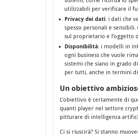
sistemi, come ricorda lo spe
utilizzabili per verificare il
Privacy dei dati
: i dati che 
spesso personali e sensibili.
sul proprietario e l’oggetto d
Disponibilità
: i modelli in i
ogni business che vuole rima
sistemi che siano in grado d
per tutti, anche in termini di
Un obiettivo ambizios
L’obiettivo è certamente di qu
quanti player nel settore crypt
pitturare di intelligenza artifi
Ci si riuscirà? Si stanno muov