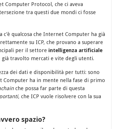
et Computer Protocol, che ci aveva
ntersezione tra questi due mondi ci fosse
a c’è qualcosa che Internet Computer ha già
direttamente su ICP, che provano a superare
cipali per il settore
intelligenza artificiale
 già travolto mercati e vite degli utenti.
zza dei dati e disponibilità per tutti: sono
net Computer ha in mente nella fase di primo
nchain
che possa far parte di questa
portanti
, che ICP vuole risolvere con la sua
avvero spazio?