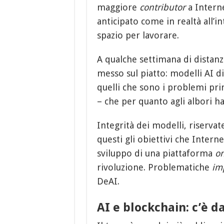
maggiore
contributor
a Intern
anticipato come in realtà all’i
spazio per lavorare.
A qualche settimana di distanz
messo sul piatto: modelli AI 
quelli che sono i problemi prin
– che per quanto agli albori ha
Integrità dei modelli, riservate
questi gli obiettivi che Inter
sviluppo di una piattaforma
o
rivoluzione. Problematiche
im
DeAI.
AI e blockchain: c’è d