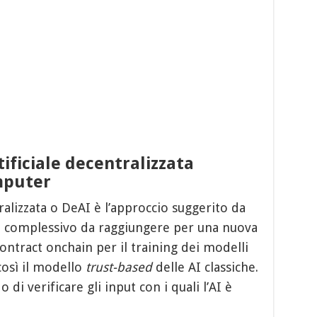
tificiale decentralizzata
mputer
tralizzata o DeAI è l’approccio suggerito da
o complessivo da raggiungere per una nuova
ontract onchain per il training dei modelli
così il modello
trust-based
delle AI classiche.
di verificare gli input con i quali l’AI è