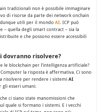
ain tradizionali non è possibile immaginare
sivo di risorse da parte dei network onchain
 e dunque utili per il mondo
AI
. ICP può
e – quella degli smart contract – sia la
istribuite e che possono essere accessibili
si dovranno risolvere?
e blockchain per l’intelligenza artificiale?
 Computer la risposta è affermativa. Ci sono
a risolvere per rendere i sistemi
AI
 gli esseri umani:
 che ci siano state manomissioni che
l quale si formano i sistemi. E i vecchi