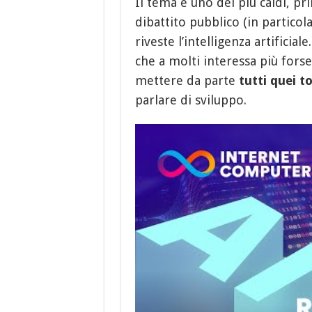
Il tema è uno dei più caldi, pr
dibattito pubblico (in particol
riveste l’intelligenza artifici
che a molti interessa più forse
mettere da parte
tutti quei 
parlare di sviluppo.