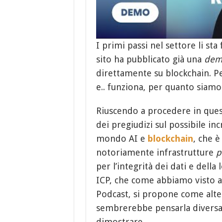
I primi passi nel settore li st
sito ha pubblicato già una
dem
direttamente su blockchain. Per
e.. funziona, per quanto siamo
Riuscendo a procedere in ques
dei pregiudizi sul possibile inc
mondo AI e
blockchain
, che è
notoriamente infrastrutture
p
per l’integrità dei dati e dell
ICP, che come abbiamo visto a
Podcast, si propone come alte
sembrerebbe pensarla divers
dimostrare.