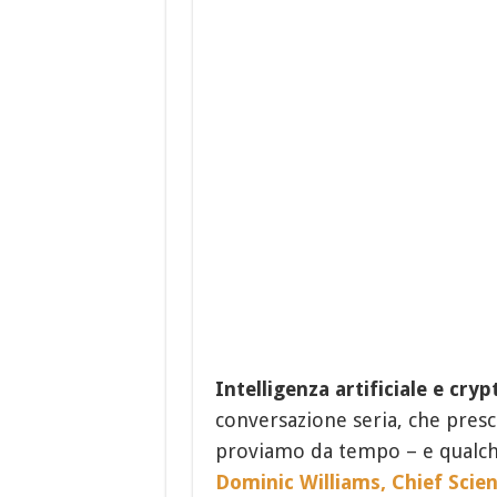
Intelligenza artificiale e cryp
conversazione seria, che presci
proviamo da tempo – e qualc
Dominic Williams,
Chief Scie