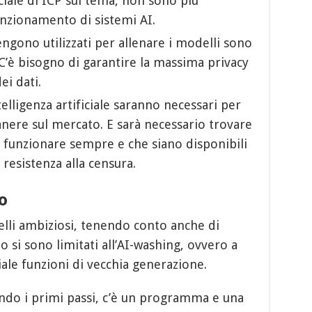
ciale di ICP sul tema, non sono più
 funzionamento di sistemi AI.
vengono utilizzati per allenare i modelli sono
 C’è bisogno di garantire la massima privacy
ei dati.
ntelligenza artificiale saranno necessari per
nere sul mercato. E sarà necessario trovare
i funzionare sempre e che siano disponibili
 resistenza alla censura.
o
elli ambiziosi, tenendo conto anche di
o si sono limitati all’AI-washing, ovvero a
ciale funzioni di vecchia generazione.
endo i primi passi, c’è un programma e una