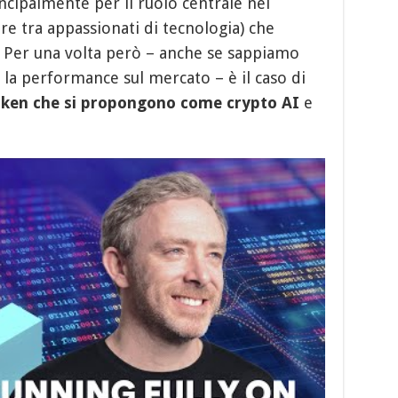
incipalmente per il ruolo centrale nel
are tra appassionati di tecnologia) che
ale. Per una volta però – anche se sappiamo
 la performance sul mercato – è il caso di
token che si propongono come crypto AI
e