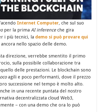
a facendo
Internet Computer
, che sul suo
o
per la prima
AI inference
che gira
 i più tecnici, la
demo si può provare qui
 ancora nello spazio delle demo.
ta direzione, verrebbe smentito il primo
rocio, sulla possibile collaborazione tra
 quello delle prestazioni. Le blockchain sono
oco
agili e poco performanti, dove il prezzo
a loro successione nel tempo è molto alto.
nche in una recente puntata del nostro
rnativa decentralizzata cloud Web3,
amente – con una demo che ora lo può