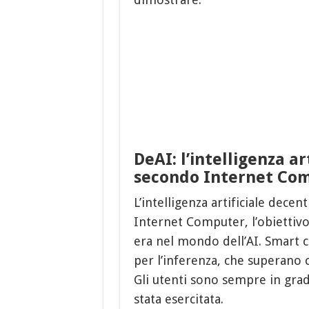
DeAI: l’intelligenza ar
secondo Internet Co
L’intelligenza artificiale decen
Internet Computer, l’obiettiv
era nel mondo dell’AI. Smart c
per l’inferenza, che superano 
Gli utenti sono sempre in grado 
stata esercitata.