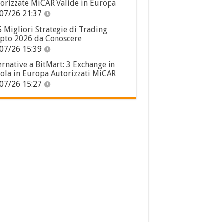
orizzate MiCAR Valide in Europa
07/26 21:37
5 Migliori Strategie di Trading
pto 2026 da Conoscere
07/26 15:39
ernative a BitMart: 3 Exchange in
ola in Europa Autorizzati MiCAR
07/26 15:27