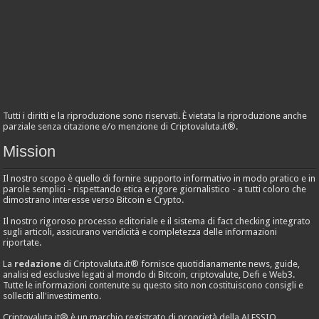
Tutti i diritti e la riproduzione sono riservati. È vietata la riproduzione anche
parziale senza citazione e/o menzione di Criptovaluta.it®.
Mission
Il nostro scopo è quello di fornire supporto informativo in modo pratico e in
parole semplici - rispettando etica e rigore giornalistico - a tutti coloro che
dimostrano interesse verso Bitcoin e Crypto.
Il nostro rigoroso processo editoriale e il sistema di fact checking integrato
sugli articoli, assicurano veridicità e completezza delle informazioni
riportate.
La
redazione
di Criptovaluta.it® fornisce quotidianamente news, guide,
analisi ed esclusive legati al mondo di Bitcoin, criptovalute, Defi e Web3.
Tutte le informazioni contenute su questo sito non costituiscono consigli e
solleciti all'investimento.
Criptovaluta.it® è un marchio registrato di proprietà della ALESSIO