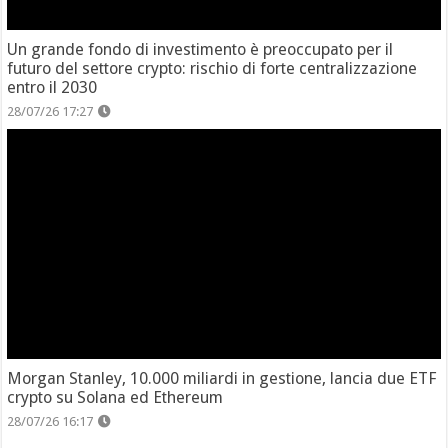
Un grande fondo di investimento è preoccupato per il
futuro del settore crypto: rischio di forte centralizzazione
entro il 2030
28/07/26 17:27
Morgan Stanley, 10.000 miliardi in gestione, lancia due ETF
crypto su Solana ed Ethereum
28/07/26 16:17