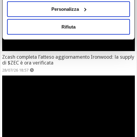
Personalizza
Rifiuta
Zcash completa l’atteso aggiornamento Ironwood: la supply
di $ZEC è ora verificata
28/07/26 18:57