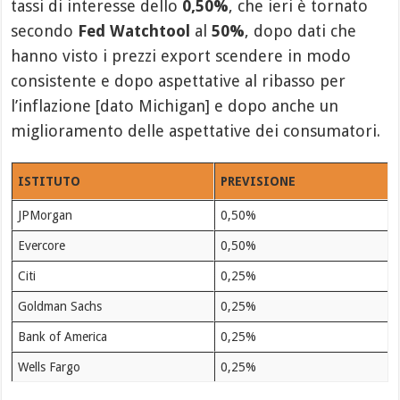
tassi di interesse dello
0,50%
, che ieri è tornato
secondo
Fed Watchtool
al
50%
, dopo dati che
hanno visto i prezzi export scendere in modo
consistente e dopo aspettative al ribasso per
l’inflazione [dato Michigan] e dopo anche un
miglioramento delle aspettative dei consumatori.
ISTITUTO
PREVISIONE
JPMorgan
0,50%
Evercore
0,50%
Citi
0,25%
Goldman Sachs
0,25%
Bank of America
0,25%
Wells Fargo
0,25%