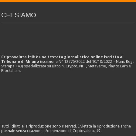
CHI SIAMO
Criptovaluta.it® è una testata giornalistica online iscritta al
Tribunale di Milano
(iscrizione N° 12776/2022 del 10/10/2022 – Num. Reg.
Stampa 143) specializzata su Bitcoin, Crypto, NFT, Metaverse, Play to Earn e
Blockchain.
Tutti i diritti e la riproduzione sono riservati. È vietata la riproduzione anche
parziale senza citazione e/o menzione di Criptovaluta.it®.