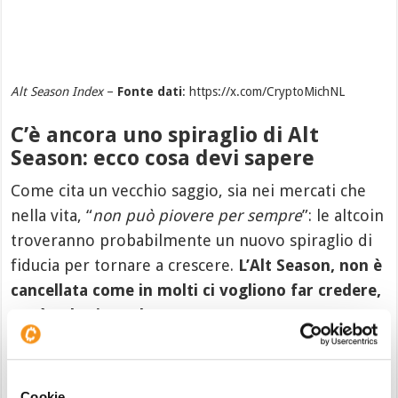
Alt Season Index
–
Fonte dati
: https://x.com/CryptoMichNL
C’è ancora uno spiraglio di Alt
Season: ecco cosa devi sapere
Come cita un vecchio saggio, sia nei mercati che
nella vita, “
non può piovere per sempre
”: le altcoin
troveranno probabilmente un nuovo spiraglio di
fiducia per tornare a crescere.
L’Alt Season, non è
cancellata come in molti ci vogliono far credere,
ma è solo rimandata.
Tuttavia ci sono da fare alcune considerazioni
fondamentali, affinché tutti questi discorsi non
Cookie