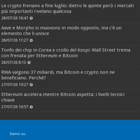
Le crypto frenano a fine luglio: dietro le quinte però i mercati
più importanti rivelano qualcosa
28/07/26 16:47
Aave e Morpho si muovono in modo opposto, ma c’è un
elemento che li unisce
28/07/26 11:27
Tonfo dei chip in Corea e crollo del Kospi: Wall Street trema
con frenata per Ethereum e Bitcoin
28/07/26 8:13
RWA valgono 37 miliardi, ma Bitcoin e crypto non ne
beneficiano. Perché?
27/07/26 19:27
Ethereum accelera mentre Bitcoin aspetta: i livelli tecnici
chiave
27/07/26 10:57
Siamo su: