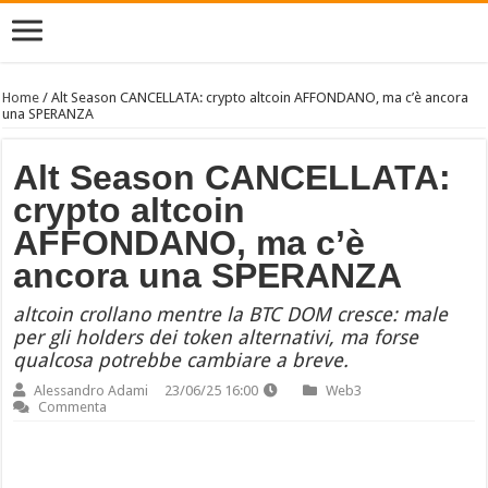
Home
/
Alt Season CANCELLATA: crypto altcoin AFFONDANO, ma c’è ancora
una SPERANZA
Alt Season CANCELLATA:
crypto altcoin
AFFONDANO, ma c’è
ancora una SPERANZA
altcoin crollano mentre la BTC DOM cresce: male
per gli holders dei token alternativi, ma forse
qualcosa potrebbe cambiare a breve.
Alessandro Adami
23/06/25 16:00
Web3
Commenta