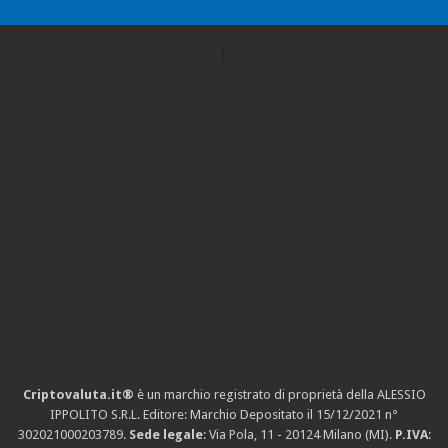
Criptovaluta.it®
è un marchio registrato di proprietà della ALESSIO
IPPOLITO S.R.L. Editore: Marchio Depositato il 15/12/2021
n°
302021000203789
.
Sede legale
: Via Pola, 11 - 20124 Milano (MI).
P.IVA
: