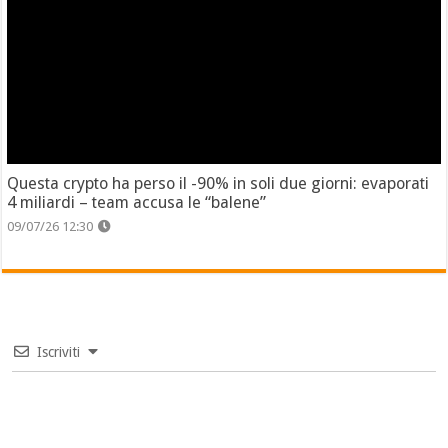
Questa crypto ha perso il -90% in soli due giorni: evaporati
4 miliardi – team accusa le “balene”
09/07/26 12:30
Iscriviti