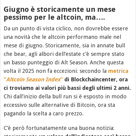
Giugno è storicamente un mese
pessimo per le altcoin, ma….
Da un punto di vista ciclico, non dovrebbe essere
una novità che le altcoin performano male nel
mese di giugno. Storicamente, sia in annate bull
che bear, agli albori dell’estate c’è sempre stato
un basso punteggio di Alt Season. Anche questa
volta il 2025 non fa eccezioni: secondo la
metrica
“
Altcoin Season Index
”
di Blockchaincenter, ora
ci troviamo ai valori più bassi degli ultimi 2 anni.
Chi dall’inizio della bull run si è esposto in modo
eccessivo sulle alternative di Bitcoin, ora sta
pagando la scelta a caro prezzo.
C’è però fortunatamente una buona notizia: