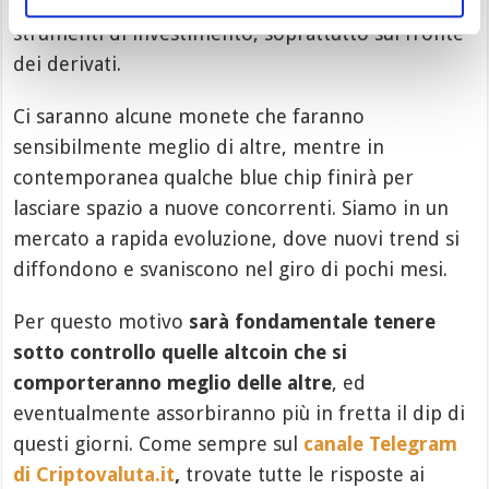
non solo in termini di coins disponibili, ma di
strumenti di investimento, soprattutto sul fronte
dei derivati.
Ci saranno alcune monete che faranno
sensibilmente meglio di altre, mentre in
contemporanea qualche blue chip finirà per
lasciare spazio a nuove concorrenti. Siamo in un
mercato a rapida evoluzione, dove nuovi trend si
diffondono e svaniscono nel giro di pochi mesi.
Per questo motivo
sarà fondamentale tenere
sotto controllo quelle altcoin che si
comporteranno meglio delle altre
, ed
eventualmente assorbiranno più in fretta il dip di
questi giorni. Come sempre sul
canale Telegram
di Criptovaluta.it
,
trovate tutte le risposte ai