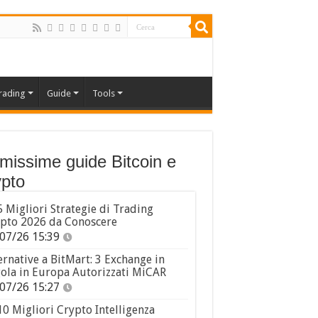
rading
Guide
Tools
imissime guide Bitcoin e
pto
5 Migliori Strategie di Trading
pto 2026 da Conoscere
07/26 15:39
ernative a BitMart: 3 Exchange in
ola in Europa Autorizzati MiCAR
07/26 15:27
10 Migliori Crypto Intelligenza