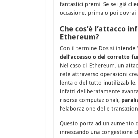
fantastici premi. Se sei già cl
occasione, prima o poi dovrai 
Che cos’è l’attacco i
Ethereum?
Con il termine Dos si intende 
dell’accesso o del corretto f
Nel caso di Ethereum, un attac
rete attraverso operazioni cre
lenta o del tutto inutilizzabil
infatti deliberatamente
avanz
risorse computazionali,
parali
l’elaborazione delle transazion
Questo porta ad un aumento de
innescando una congestione c