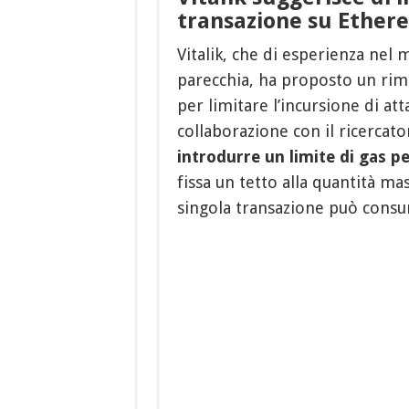
transazione su Ether
Vitalik, che di esperienza ne
parecchia, ha proposto un rim
per limitare l’incursione di att
collaborazione con il ricercato
introdurre un limite di gas pe
fissa un tetto alla quantità m
singola transazione può cons