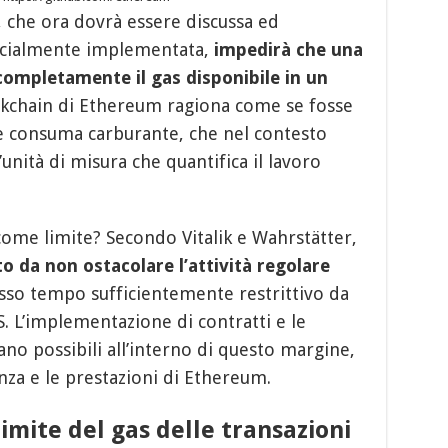
 che ora dovrà essere discussa ed
icialmente implementata,
impedirà che una
completamente il gas disponibile in un
ckchain di Ethereum ragiona come se fosse
e consuma carburante, che nel contesto
’unità di misura che quantifica il lavoro
come limite? Secondo Vitalik e Wahrstätter,
o da non ostacolare l’attività regolare
esso tempo sufficientemente restrittivo da
oS. L’implementazione di contratti e le
ano possibili all’interno di questo margine,
za e le prestazioni di Ethereum.
imite del gas delle transazioni