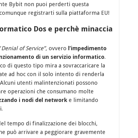
iente Bybit non puoi perderti questa
comunque registrarti sulla piattaforma EU!
nformatico Dos e perchè minaccia
“
Denial of Service”
, ovvero
l’impedimento
unzionamento di un servizio informatico
.
co di questo tipo mira a sovraccaricare la
ate ad hoc con il solo intento di renderla
e. Alcuni utenti malintenzionati possono
are operazioni che consumano molte
zzando i nodi del network
e limitando
i.
l tempo di finalizzazione dei blocchi,
he può arrivare a peggiorare gravemente