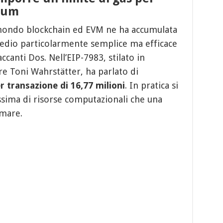
eum
l mondo blockchain ed EVM ne ha accumulata
edio particolarmente semplice ma efficace
accanti Dos. Nell’EIP-7983, stilato in
re Toni Wahrstätter, ha parlato di
r transazione di 16,77 milioni
. In pratica si
assima di risorse computazionali che una
umare.