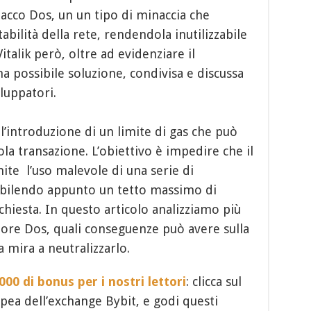
ttacco Dos, un un tipo di minaccia che
ilità della rete, rendendola inutilizzabile
talik però, oltre ad evidenziare il
 possibile soluzione, condivisa e discussa
luppatori.
ull’introduzione di un limite di gas che può
a transazione. L’obiettivo è impedire che il
ite l’uso malevole di una serie di
abilendo appunto un tetto massimo di
hiesta. In questo articolo analizziamo più
tore Dos, quali conseguenze può avere sulla
 mira a neutralizzarlo.
00 di bonus per i nostri lettori
: clicca sul
ropea dell’exchange Bybit, e godi questi