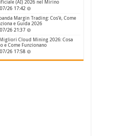
ificiale (AI) 2026 nel Mirino
07/26 17:42
panda Margin Trading: Cos’è, Come
ziona e Guida 2026
07/26 21:37
 Migliori Cloud Mining 2026: Cosa
o e Come Funzionano
07/26 17:58