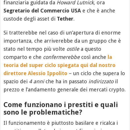
finanziaria guidata da
Howard Lutnick
, ora
Segretario del Commercio USA
e che è anche
custode degli asset di
Tether
.
Si tratterebbe nel caso di un’apertura di enorme
importanza, che arriverebbe da un gruppo che è
stato nel tempo più volte
ostile
a questo
comparto e che
confermerebbe
così anche
la
teoria del super ciclo spiegata qui dal nostro
direttore Alessio Ippolito
– un ciclo che supera lo
spazio dei
4 anni
che ha in passato
indirizzato
il
prezzo e l’andamento generale dei mercati crypto.
Come funzionano i prestiti e quali
sono le problematiche?
Il funzionamento è piuttosto basilare e ricalca i