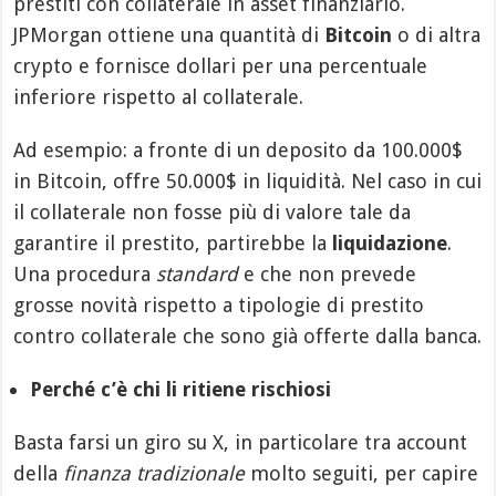
prestiti con collaterale in asset finanziario.
JPMorgan ottiene una quantità di
Bitcoin
o di altra
crypto e fornisce dollari per una percentuale
inferiore rispetto al collaterale.
Ad esempio: a fronte di un deposito da 100.000$
in Bitcoin, offre 50.000$ in liquidità. Nel caso in cui
il collaterale non fosse più di valore tale da
garantire il prestito, partirebbe la
liquidazione
.
Una procedura
standard
e che non prevede
grosse novità rispetto a tipologie di prestito
contro collaterale che sono già offerte dalla banca.
Perché c’è chi li ritiene rischiosi
Basta farsi un giro su X, in particolare tra account
della
finanza tradizionale
molto seguiti, per capire