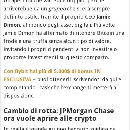
Un’apertura che varrebbe doppio, perché
arriverebbe da un
gruppo
che si era sempre
definito ostile, tramite il proprio CEO
Jamie
Dimon
, al mondo degli asset digitali. Più volte
Jamie Dimon ha affermato di ritenere Bitcoin una
frode e una truffa senza alcun tipo di valore,
invitando i propri dipendenti a non investire o
proporre investimenti su questo comparto.
Con Bybit hai più di 5.000$ di bonus IN
ESCLUSIVA
– puoi ottenerli iscrivendoti da qui e
completando i task che l’exchange ti metterà a
disposizione.
Cambio di rotta: JPMorgan Chase
ora vuole aprire alle crypto
In realtà il grande gruppo bancario guidato da