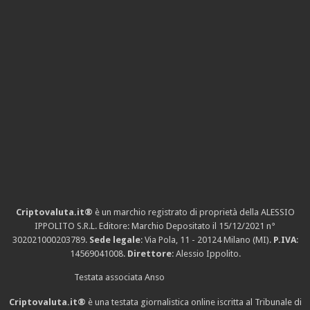
Criptovaluta.it®
è un marchio registrato di proprietà della ALESSIO
IPPOLITO S.R.L. Editore: Marchio Depositato il 15/12/2021
n°
302021000203789
.
Sede legale
: Via Pola, 11 - 20124 Milano (MI).
P.IVA
:
14569041008.
Direttore
: Alessio Ippolito.
Testata associata Anso
Criptovaluta.it®
è una testata giornalistica online iscritta al Tribunale di