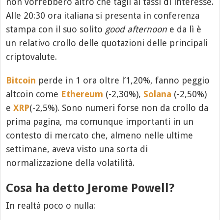
non vorrebbero altro che tagli ai tassi di interesse.
Alle 20:30 ora italiana si presenta in conferenza
stampa con il suo solito
good afternoon
e da lì è
un relativo crollo delle quotazioni delle principali
criptovalute.
Bitcoin
perde in 1 ora oltre l’1,20%, fanno peggio
altcoin come
Ethereum
(-2,30%),
Solana
(-2,50%)
e
XRP
(-2,5%). Sono numeri forse non da crollo da
prima pagina, ma comunque importanti in un
contesto di mercato che, almeno nelle ultime
settimane, aveva visto una sorta di
normalizzazione della volatilità.
Cosa ha detto Jerome Powell?
In realtà poco o nulla: