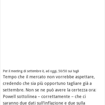
Per il meeting di settembre è, ad oggi, 50/50 sui tagli
Tempo che il mercato non vorrebbe aspettare,
credendo che sia più opportuno tagliare già a
settembre. Non se ne può avere la certezza ora:
Powell sottolinea – correttamente – che ci
saranno due dati sull’inflazione e due sulla