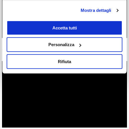
Mostra dettagli
Accetta tutti
Prezzo petrolio Brent in backwardation: cosa rivela la curva
Personalizza
dei futures a marzo 2027
26/07/26 12:00
Rifiuta