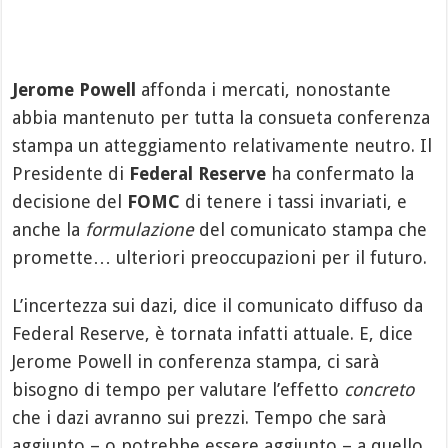
Jerome Powell
affonda i mercati, nonostante
abbia mantenuto per tutta la consueta conferenza
stampa un atteggiamento relativamente neutro. Il
Presidente di
Federal Reserve
ha confermato la
decisione del
FOMC
di tenere i tassi invariati, e
anche la
formulazione
del comunicato stampa che
promette… ulteriori preoccupazioni per il futuro.
L’incertezza sui dazi, dice il comunicato diffuso da
Federal Reserve, è tornata infatti attuale. E, dice
Jerome Powell in conferenza stampa, ci sarà
bisogno di tempo per valutare l’effetto
concreto
che i dazi avranno sui prezzi. Tempo che sarà
aggiunto – o potrebbe essere aggiunto – a quello