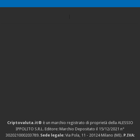
Criptovaluta.it®
è un marchio registrato di proprietà della ALESSIO
IPPOLITO S.R.L. Editore: Marchio Depositato il 15/12/2021
n°
302021000203789
.
Sede legale
: Via Pola, 11 - 20124 Milano (MI).
P.IVA
: