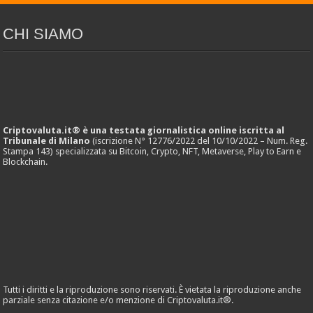
CHI SIAMO
Criptovaluta.it® è una testata giornalistica online iscritta al
Tribunale di Milano
(iscrizione N° 12776/2022 del 10/10/2022 – Num. Reg.
Stampa 143) specializzata su Bitcoin, Crypto, NFT, Metaverse, Play to Earn e
Blockchain.
Tutti i diritti e la riproduzione sono riservati. È vietata la riproduzione anche
parziale senza citazione e/o menzione di Criptovaluta.it®.