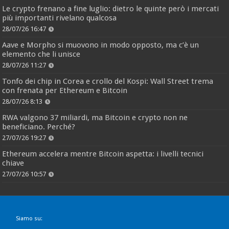
Le crypto frenano a fine luglio: dietro le quinte però i mercati
più importanti rivelano qualcosa
28/07/26 16:47
Aave e Morpho si muovono in modo opposto, ma c’è un
elemento che li unisce
28/07/26 11:27
Tonfo dei chip in Corea e crollo del Kospi: Wall Street trema
con frenata per Ethereum e Bitcoin
28/07/26 8:13
RWA valgono 37 miliardi, ma Bitcoin e crypto non ne
beneficiano. Perché?
27/07/26 19:27
Ethereum accelera mentre Bitcoin aspetta: i livelli tecnici
chiave
27/07/26 10:57
Siamo su: