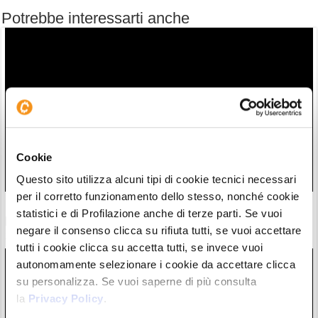
Potrebbe interessarti anche
Cookie
Questo sito utilizza alcuni tipi di cookie tecnici necessari
per il corretto funzionamento dello stesso, nonché cookie
Fed: 24 ore per aumentare i tassi? Balzo sui mercati delle
statistici e di Profilazione anche di terze parti. Se vuoi
probabilità. Ecco i rischi
negare il consenso clicca su rifiuta tutti, se vuoi accettare
28/07/26 12:12
tutti i cookie clicca su accetta tutti, se invece vuoi
autonomamente selezionare i cookie da accettare clicca
su personalizza. Se vuoi saperne di più consulta
la
Privacy Policy
.