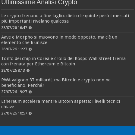
Ultimissime Analisi Crypto
Le crypto frenano a fine luglio: dietro le quinte però i mercati
più importanti rivelano qualcosa
28/07/26 16:47
Aave e Morpho si muovono in modo opposto, ma c’è un
elemento che li unisce
28/07/26 11:27
Tonfo dei chip in Corea e crollo del Kospi: Wall Street trema
con frenata per Ethereum e Bitcoin
28/07/26 8:13
RWA valgono 37 miliardi, ma Bitcoin e crypto non ne
beneficiano. Perché?
27/07/26 19:27
Ethereum accelera mentre Bitcoin aspetta: i livelli tecnici
chiave
27/07/26 10:57