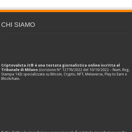
CHI SIAMO
Criptovaluta.it® è una testata giornalistica online iscritta al
Tribunale di Milano
(iscrizione N° 12776/2022 del 10/10/2022 – Num. Reg.
Stampa 143) specializzata su Bitcoin, Crypto, NFT, Metaverse, Play to Earn e
Blockchain.