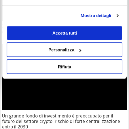
Mostra dettagli
Zcash completa l’atteso aggiornamento Ironwood: la supply
di $ZEC è ora verificata
Accetta tutti
28/07/26 18:57
Personalizza
Rifiuta
Un grande fondo di investimento è preoccupato per il
futuro del settore crypto: rischio di forte centralizzazione
entro il 2030