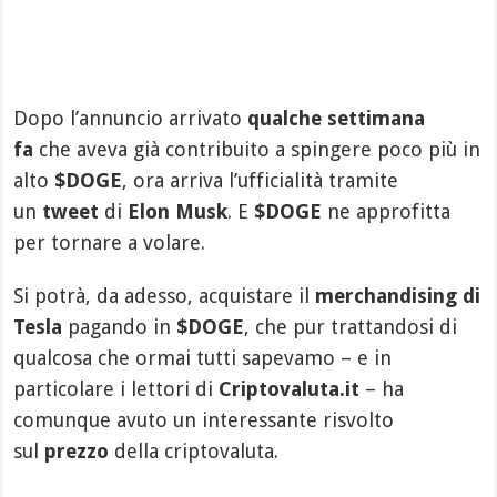
Dopo l’annuncio arrivato
qualche settimana
fa
che aveva già contribuito a spingere poco più in
alto
$DOGE
, ora arriva l’ufficialità tramite
un
tweet
di
Elon Musk
. E
$DOGE
ne approfitta
per tornare a volare.
Si potrà, da adesso, acquistare il
merchandising di
Tesla
pagando in
$DOGE
, che pur trattandosi di
qualcosa che ormai tutti sapevamo – e in
particolare i lettori di
Criptovaluta.it
– ha
comunque avuto un interessante risvolto
sul
prezzo
della criptovaluta.