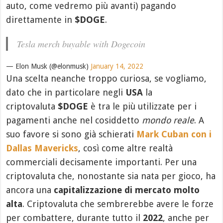
auto, come vedremo più avanti) pagando
direttamente in
$DOGE
.
Tesla merch buyable with Dogecoin
— Elon Musk (@elonmusk)
January 14, 2022
Una scelta neanche troppo curiosa, se vogliamo,
dato che in particolare negli
USA
la
criptovaluta
$DOGE
è tra le più utilizzate per i
pagamenti anche nel cosiddetto
mondo reale
. A
suo favore si sono già schierati
Mark Cuban con i
Dallas Mavericks
, così come altre realtà
commerciali decisamente importanti. Per una
criptovaluta che, nonostante sia nata per gioco, ha
ancora una
capitalizzazione di mercato molto
alta
. Criptovaluta che sembrerebbe avere le forze
per combattere, durante tutto il
2022
, anche per