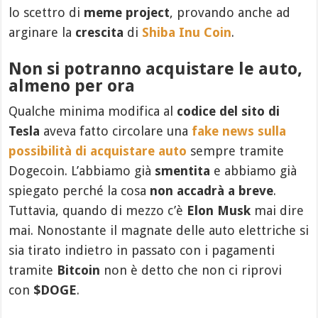
lo scettro di
meme project
, provando anche ad
arginare la
crescita
di
Shiba Inu Coin
.
Non si potranno acquistare le auto,
almeno per ora
Qualche minima modifica al
codice del sito di
Tesla
aveva fatto circolare una
fake news sulla
possibilità di acquistare auto
sempre tramite
Dogecoin. L’abbiamo già
smentita
e abbiamo già
spiegato perché la cosa
non accadrà a breve
.
Tuttavia, quando di mezzo c’è
Elon Musk
mai dire
mai. Nonostante il magnate delle auto elettriche si
sia tirato indietro in passato con i pagamenti
tramite
Bitcoin
non è detto che non ci riprovi
con
$DOGE
.