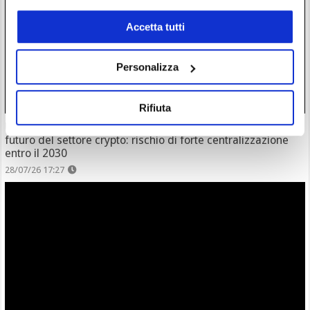
Accetta tutti
Personalizza
Rifiuta
Un grande fondo di investimento è preoccupato per il
futuro del settore crypto: rischio di forte centralizzazione
entro il 2030
28/07/26 17:27