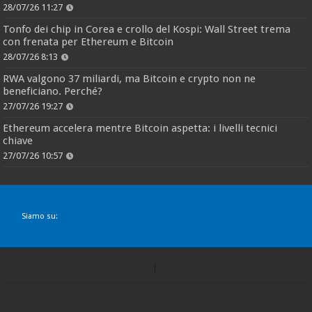
28/07/26 11:27
Tonfo dei chip in Corea e crollo del Kospi: Wall Street trema
con frenata per Ethereum e Bitcoin
28/07/26 8:13
RWA valgono 37 miliardi, ma Bitcoin e crypto non ne
beneficiano. Perché?
27/07/26 19:27
Ethereum accelera mentre Bitcoin aspetta: i livelli tecnici
chiave
27/07/26 10:57
Siamo su: