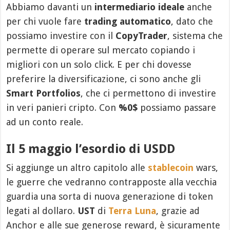
Abbiamo davanti un
intermediario ideale
anche
per chi vuole fare
trading automatico
, dato che
possiamo investire con il
CopyTrader
, sistema che
permette di operare sul mercato copiando i
migliori con un solo click. E per chi dovesse
preferire la diversificazione, ci sono anche gli
Smart Portfolios
, che ci permettono di investire
in veri panieri cripto. Con
%0$
possiamo passare
ad un conto reale.
Il 5 maggio l’esordio di USDD
Si aggiunge un altro capitolo alle
stablecoin
wars,
le guerre che vedranno contrapposte alla vecchia
guardia una sorta di nuova generazione di token
legati al dollaro.
UST
di
Terra Luna
, grazie ad
Anchor e alle sue generose reward, è sicuramente