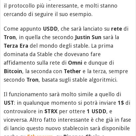
il protocollo più interessante, e molti stanno
cercando di seguire il suo esempio.
Come appunto
USDD
, che sarà lanciato su
rete
di
Tron
, in quella che secondo
Justin Sun
sarà la
Terza Era
del mondo degli stable. La prima
dominata da Stable che dovevano fare
affidamento sulla rete di
Omni
e dunque di
Bitcoin
, la seconda con
Tether
e la terza, sempre
secondo
Tron
, basata sugli stable algoritmici.
Il funzionamento sarà molto simile a quello di
UST
: in qualunque momento si potrà inviare
1$
di
controvalore in
$TRX
per ottere
1 USDD
, e
viceversa. Altro fatto interessante è che già in fase
di lancio questo nuovo stablecoin sarà disponibile