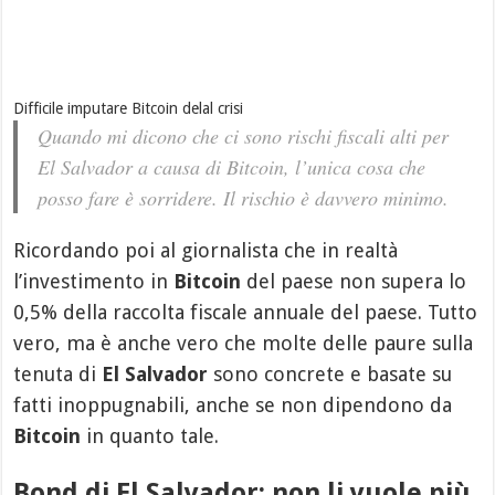
Difficile imputare Bitcoin delal crisi
Quando mi dicono che ci sono rischi fiscali alti per
El Salvador a causa di Bitcoin, l’unica cosa che
posso fare è sorridere. Il rischio è davvero minimo.
Ricordando poi al giornalista che in realtà
l’investimento in
Bitcoin
del paese non supera lo
0,5% della raccolta fiscale annuale del paese. Tutto
vero, ma è anche vero che molte delle paure sulla
tenuta di
El Salvador
sono concrete e basate su
fatti inoppugnabili, anche se non dipendono da
Bitcoin
in quanto tale.
Bond di El Salvador: non li vuole più