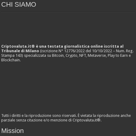
CHI SIAMO
Criptovaluta.it® è una testata giornalistica online iscritta al
Tribunale di Milano
(iscrizione N° 12776/2022 del 10/10/2022 – Num. Reg.
Stampa 143) specializzata su Bitcoin, Crypto, NFT, Metaverse, Play to Earn e
Blockchain.
Tutti i diritti e la riproduzione sono riservati. È vietata la riproduzione anche
parziale senza citazione e/o menzione di Criptovaluta.it®.
Mission