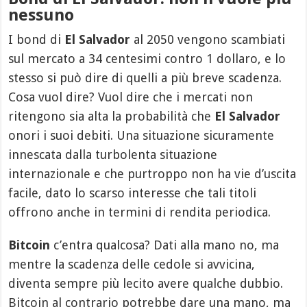
nessuno
I bond di
El Salvador
al 2050 vengono scambiati
sul mercato a 34 centesimi contro 1 dollaro, e lo
stesso si può dire di quelli a più breve scadenza.
Cosa vuol dire? Vuol dire che i mercati non
ritengono sia alta la probabilità che
El Salvador
onori i suoi debiti. Una situazione sicuramente
innescata dalla turbolenta situazione
internazionale e che purtroppo non ha vie d’uscita
facile, dato lo scarso interesse che tali titoli
offrono anche in termini di rendita periodica.
Bitcoin
c’entra qualcosa? Dati alla mano no, ma
mentre la scadenza delle cedole si avvicina,
diventa sempre più lecito avere qualche dubbio.
Bitcoin al contrario potrebbe dare una mano, ma