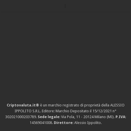
Criptovaluta.it®
è un marchio registrato di proprietà della ALESSIO
IPPOLITO S.R.L. Editore: Marchio Depositato il 15/12/2021
n°
302021000203789
.
Sede legale
: Via Pola, 11 - 20124 Milano (MI).
P.IVA
:
14569041008.
Direttore
: Alessio Ippolito.