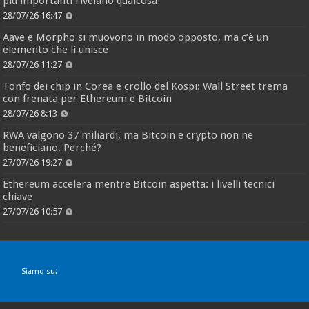
più importanti rivelano qualcosa
28/07/26 16:47
Aave e Morpho si muovono in modo opposto, ma c’è un
elemento che li unisce
28/07/26 11:27
Tonfo dei chip in Corea e crollo del Kospi: Wall Street trema
con frenata per Ethereum e Bitcoin
28/07/26 8:13
RWA valgono 37 miliardi, ma Bitcoin e crypto non ne
beneficiano. Perché?
27/07/26 19:27
Ethereum accelera mentre Bitcoin aspetta: i livelli tecnici
chiave
27/07/26 10:57
Siamo su: