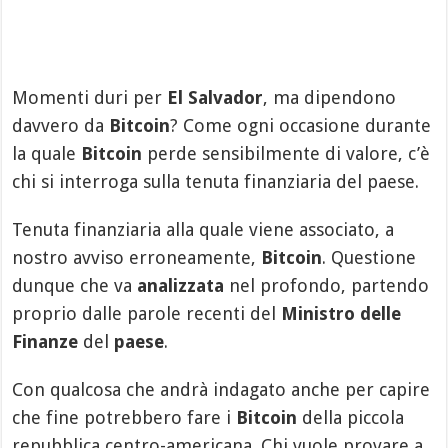
Momenti duri per
El Salvador
, ma dipendono
davvero da
Bitcoin
? Come ogni occasione durante
la quale
Bitcoin
perde sensibilmente di valore, c’è
chi si interroga sulla tenuta finanziaria del paese.
Tenuta finanziaria alla quale viene associato, a
nostro avviso erroneamente,
Bitcoin
. Questione
dunque che va
analizzata
nel profondo, partendo
proprio dalle parole recenti del
Ministro delle
Finanze
del
paese
.
Con qualcosa che andrà indagato anche per capire
che fine potrebbero fare i
Bitcoin
della piccola
repubblica centro-americana. Chi vuole provare a