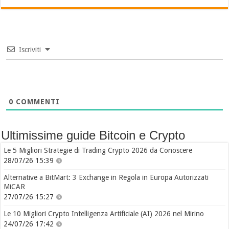
Iscriviti
0
COMMENTI
Ultimissime guide Bitcoin e Crypto
Le 5 Migliori Strategie di Trading Crypto 2026 da Conoscere
28/07/26 15:39
Alternative a BitMart: 3 Exchange in Regola in Europa Autorizzati
MiCAR
27/07/26 15:27
Le 10 Migliori Crypto Intelligenza Artificiale (AI) 2026 nel Mirino
24/07/26 17:42