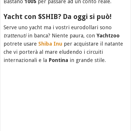
Bastano
100$
per passare ad un conto reale.
Yacht con $SHIB? Da oggi si può!
Serve uno yacht ma i vostri eurodollari sono
trattenuti
in banca? Niente paura, con
Yachtzoo
potrete usare
Shiba Inu
per acquistare il natante
che vi porterà al mare eludendo i circuiti
internazionali e la
Pontina
in grande stile.