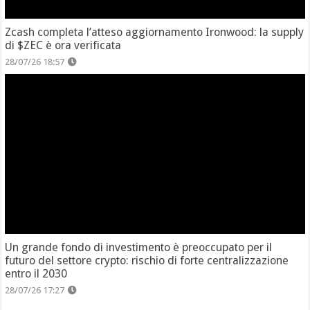
Zcash completa l’atteso aggiornamento Ironwood: la supply
di $ZEC è ora verificata
28/07/26 18:57
Un grande fondo di investimento è preoccupato per il
futuro del settore crypto: rischio di forte centralizzazione
entro il 2030
28/07/26 17:27