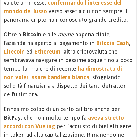
valute ammesse,
confermando l’interesse del
mondo del lusso
verso asset a cui non sempre il
panorama cripto ha riconosciuto grande credito.
Oltre a
Bitcoin
e alle
meme
appena citate,
l’azienda ha aperto al pagamento in
Bitcoin Cash
,
Litecoin
ed
Ethereum
, altra criptovaluta che
sembravava navigare in pessime acque fino a poco
tempo fa, ma che di recente
ha dimostrato di
non voler issare bandiera bianca
, sfoggiando
solidità finanziaria a dispetto dei tanti detrattori
dell’ultim’ora.
Ennesimo colpo di un certo calibro anche per
BitPay
, che non molto tempo fa
aveva stretto
accordi con Vueling
per l’acquisto di biglietti aerei
in token ad alta capitalizzazione. Rimanendo nel