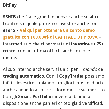
BitPay
.
$SHIB
che è alle grandi manovre anche su altri
fronti e sul quale potremo investire anche con
eToro
–
vai qui per ottenere un conto demo
gratuito con 100.000$ di CAPITALE DI PROVA
–
intermediario che ci permette di
investire
su
75+
cripto
, con un’ottima offerta anche di token
meme.
Al suo interno anche servizi unici per il
mondo
del
trading automatico
. Con il
CopyTrader
possiamo
infatti investire copiando i migliori intermediari e
anche andando a spiare le loro mosse sul mercato.
Con gli
Smart Portfolios
invece abbiamo a
disposizione anche panieri cripto già diversificati.