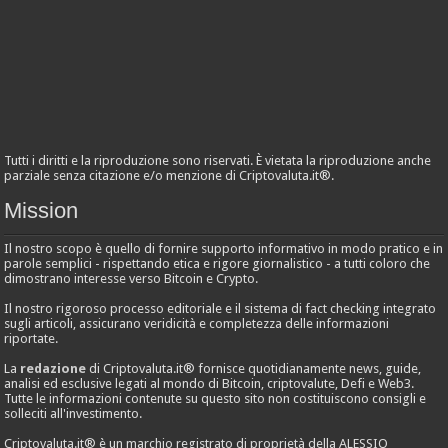
Tutti i diritti e la riproduzione sono riservati. È vietata la riproduzione anche
parziale senza citazione e/o menzione di Criptovaluta.it®.
Mission
Il nostro scopo è quello di fornire supporto informativo in modo pratico e in
parole semplici - rispettando etica e rigore giornalistico - a tutti coloro che
dimostrano interesse verso Bitcoin e Crypto.
Il nostro rigoroso processo editoriale e il sistema di fact checking integrato
sugli articoli, assicurano veridicità e completezza delle informazioni
riportate.
La
redazione
di Criptovaluta.it® fornisce quotidianamente news, guide,
analisi ed esclusive legati al mondo di Bitcoin, criptovalute, Defi e Web3.
Tutte le informazioni contenute su questo sito non costituiscono consigli e
solleciti all'investimento.
Criptovaluta.it® è un marchio registrato di proprietà della ALESSIO