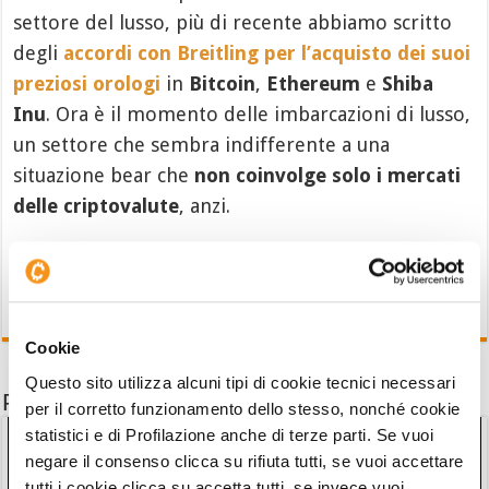
settore del lusso, più di recente abbiamo scritto
degli
accordi con Breitling per l’acquisto dei suoi
preziosi orologi
in
Bitcoin
,
Ethereum
e
Shiba
Inu
. Ora è il momento delle imbarcazioni di lusso,
un settore che sembra indifferente a una
situazione bear che
non coinvolge solo i mercati
delle criptovalute
, anzi.
Cookie
Questo sito utilizza alcuni tipi di cookie tecnici necessari
Potrebbe interessarti anche
per il corretto funzionamento dello stesso, nonché cookie
statistici e di Profilazione anche di terze parti. Se vuoi
negare il consenso clicca su rifiuta tutti, se vuoi accettare
tutti i cookie clicca su accetta tutti, se invece vuoi