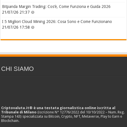
Bitpanda Margin Trading: Cos’è, Come Funziona e Guida 2026
21/07/26 21:37
I 5 Migliori Cloud Mining 2026: Cosa Sono e Come Funzionano
21/07/26 17:58
CHI SIAMO
Criptovaluta.it® è una testata giornalistica online iscritta al
Tribunale di Milano
(iscrizione N° 12776/2022 del 10/10/2022 – Num. Reg.
Stampa 143) specializzata su Bitcoin, Crypto, NFT, Metaverse, Play to Earn e
Blockchain.