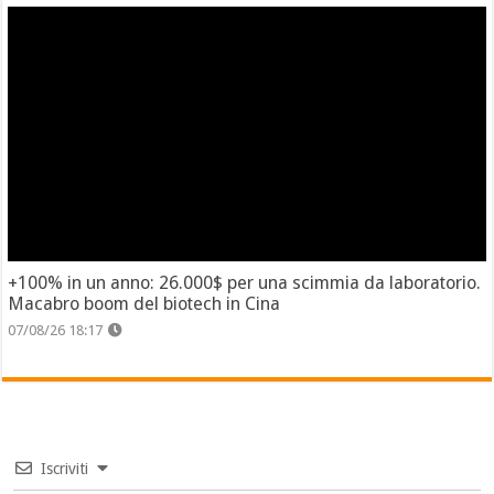
+100% in un anno: 26.000$ per una scimmia da laboratorio.
Macabro boom del biotech in Cina
07/08/26 18:17
Iscriviti