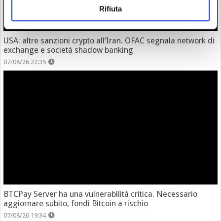
Rifiuta
USA: altre sanzioni crypto all’Iran. OFAC segnala network di
exchange e società shadow banking
07/08/26 22:35
BTCPay Server ha una vulnerabilità critica. Necessario
aggiornare subito, fondi Bitcoin a rischio
07/08/26 19:34