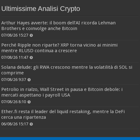
Ultimissime Analisi Crypto
Arthur Hayes avverte: il boom dell’AI ricorda Lehman
Brothers e coinvolge anche Bitcoin
07/08/26 15:27
Perché Ripple non riparte? XRP torna vicino ai minimi
mentre RLUSD continua a crescere
07/08/26 11:47
Solana delude: gli RWA crescono mentre la volatilità di SOL si
comprime
07/08/26 9:37
Petrolio in rialzo, Wall Street in pausa e Bitcoin debole: i
mercati aspettano i payroll USA
07/08/26 8:10
Ether.fi resta il leader del liquid restaking, mentre la DeFi
cerca una ripartenza
06/08/26 15:17