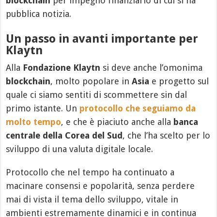
blockchain
per impegno finanziario di cui si ha
pubblica notizia.
Un passo in avanti importante per
Klaytn
Alla
Fondazione Klaytn
si deve anche l’omonima
blockchain
, molto popolare in
Asia
e progetto sul
quale ci siamo sentiti di scommettere sin dal
primo istante. Un
protocollo che seguiamo da
molto tempo
, e che è piaciuto anche alla
banca
centrale della Corea del Sud
, che l’ha scelto per lo
sviluppo di una valuta digitale locale.
Protocollo che nel tempo ha continuato a
macinare consensi e popolarità, senza perdere
mai di vista il tema dello sviluppo, vitale in
ambienti estremamente dinamici e in continua