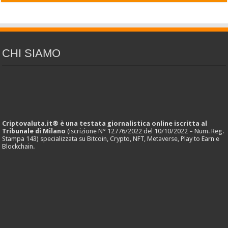
CHI SIAMO
Criptovaluta.it® è una testata giornalistica online iscritta al
Tribunale di Milano
(iscrizione N° 12776/2022 del 10/10/2022 – Num. Reg.
Stampa 143) specializzata su Bitcoin, Crypto, NFT, Metaverse, Play to Earn e
Blockchain.