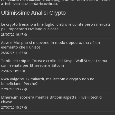
all'indirizzo:
redazione@criptovaluta.it
.
Ultimissime Analisi Crypto
Le crypto frenano a fine luglio: dietro le quinte però i mercati
più importanti rivelano qualcosa
28/07/26 16:47
Aave e Morpho si muovono in modo opposto, ma c’è un
elemento che li unisce
28/07/26 11:27
Tonfo dei chip in Corea e crollo del Kospi: Wall Street trema
con frenata per Ethereum e Bitcoin
28/07/26 8:13
RWA valgono 37 miliardi, ma Bitcoin e crypto non ne
beneficiano. Perché?
27/07/26 19:27
Ethereum accelera mentre Bitcoin aspetta: i livelli tecnici
chiave
27/07/26 10:57