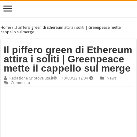
Home
/
Il piffero green di Ethereum attira i soliti | Greenpeace mette il
cappello sul merge
Il piffero green di Ethereum
attira i soliti | Greenpeace
mette il cappello sul merge
Redazione Criptovaluta.it®
19/09/22 12:04
News
Commenta