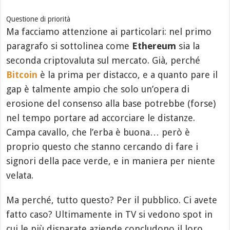
Questione di priorità
Ma facciamo attenzione ai particolari: nel primo
paragrafo si sottolinea come
Ethereum
sia la
seconda criptovaluta sul mercato. Già, perché
Bitcoin
è la prima per distacco, e a quanto pare il
gap è talmente ampio che solo un’opera di
erosione del consenso alla base potrebbe (forse)
nel tempo portare ad accorciare le distanze.
Campa cavallo, che l’erba è buona… però è
proprio questo che stanno cercando di fare i
signori della pace verde, e in maniera per niente
velata.
Ma perché, tutto questo? Per il pubblico. Ci avete
fatto caso? Ultimamente in TV si vedono spot in
cui le più disparate aziende concludono il loro