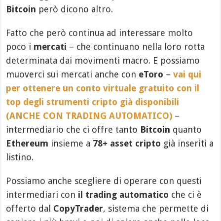
Bitcoin
però dicono altro.
Fatto che però continua ad interessare molto
poco i
mercati
– che continuano nella loro rotta
determinata dai movimenti macro. E possiamo
muoverci sui mercati anche con
eToro
–
vai qui
per ottenere un conto virtuale gratuito con il
top degli strumenti cripto già disponibili
(ANCHE CON TRADING AUTOMATICO)
–
intermediario che ci offre tanto
Bitcoin
quanto
Ethereum
insieme a
78+ asset cripto
già inseriti a
listino.
Possiamo anche scegliere di operare con questi
intermediari con
il trading automatico
che ci è
offerto dal
CopyTrader
, sistema che permette di