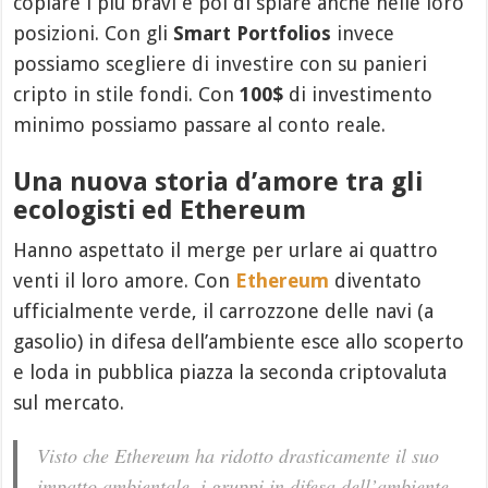
copiare i più bravi e poi di spiare anche nelle loro
posizioni. Con gli
Smart Portfolios
invece
possiamo scegliere di investire con su panieri
cripto in stile fondi. Con
100$
di investimento
minimo possiamo passare al conto reale.
Una nuova storia d’amore tra gli
ecologisti ed Ethereum
Hanno aspettato il merge per urlare ai quattro
venti il loro amore. Con
Ethereum
diventato
ufficialmente verde, il carrozzone delle navi (a
gasolio) in difesa dell’ambiente esce allo scoperto
e loda in pubblica piazza la seconda criptovaluta
sul mercato.
Visto che Ethereum ha ridotto drasticamente il suo
impatto ambientale, i gruppi in difesa dell’ambiente