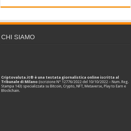
CHI SIAMO
Criptovaluta.it® è una testata giornalistica online iscritta al
Tribunale di Milano
(iscrizione N° 12776/2022 del 10/10/2022 – Num. Reg.
Stampa 143) specializzata su Bitcoin, Crypto, NFT, Metaverse, Play to Earn e
Blockchain.