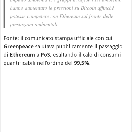
hanno aumentato le pressioni su Bitcoin affinché
potesse competere con Ethereum sul fronte delle
prestazioni ambientali.
Fonte: il comunicato stampa ufficiale con cui
Greenpeace
salutava pubblicamente il passaggio
di
Ethereum
a
PoS
, esaltando il calo di consumi
quantificabili nell’ordine del
99,5%
.