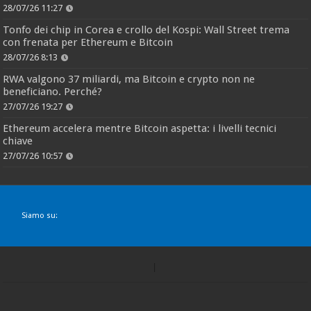
28/07/26 11:27
Tonfo dei chip in Corea e crollo del Kospi: Wall Street trema
con frenata per Ethereum e Bitcoin
28/07/26 8:13
RWA valgono 37 miliardi, ma Bitcoin e crypto non ne
beneficiano. Perché?
27/07/26 19:27
Ethereum accelera mentre Bitcoin aspetta: i livelli tecnici
chiave
27/07/26 10:57
Siamo su: