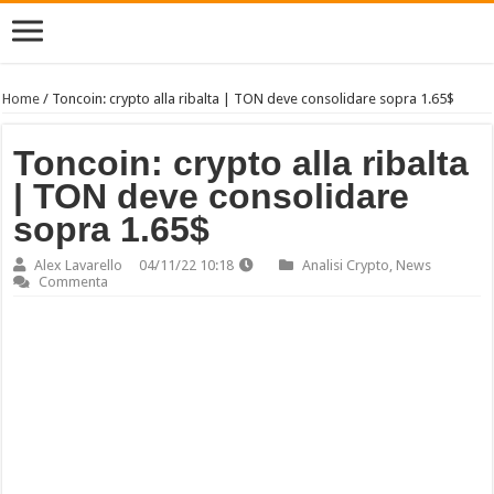
Home
/
Toncoin: crypto alla ribalta | TON deve consolidare sopra 1.65$
Toncoin: crypto alla ribalta
| TON deve consolidare
sopra 1.65$
Alex Lavarello
04/11/22 10:18
Analisi Crypto
,
News
Commenta