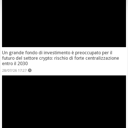
Un grande fondo di investimento è preoccupato per il
futuro del settore crypto: rischio di forte centralizzazione
entro il 2030
28/07/26 17:27