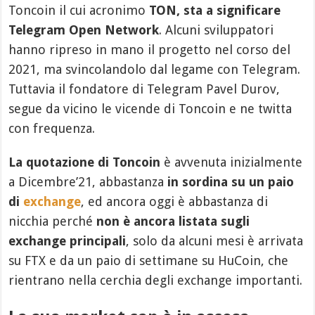
Toncoin il cui acronimo
TON, sta a significare
Telegram Open Network
. Alcuni sviluppatori
hanno ripreso in mano il progetto nel corso del
2021, ma svincolandolo dal legame con Telegram.
Tuttavia il fondatore di Telegram Pavel Durov,
segue da vicino le vicende di Toncoin e ne twitta
con frequenza.
La quotazione di Toncoin
è avvenuta inizialmente
a Dicembre’21, abbastanza
in sordina su un paio
di
exchange
, ed ancora oggi è abbastanza di
nicchia perché
non è ancora listata sugli
exchange principali
, solo da alcuni mesi è arrivata
su FTX e da un paio di settimane su HuCoin, che
rientrano nella cerchia degli exchange importanti.