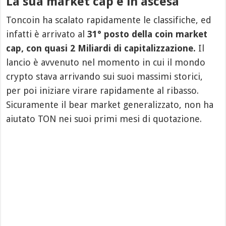
La sua market cap è in ascesa
Toncoin ha scalato rapidamente le classifiche, ed
infatti è arrivato al
31° posto della coin market
cap, con quasi 2 Miliardi di capitalizzazione.
Il
lancio è avvenuto nel momento in cui il mondo
crypto stava arrivando sui suoi massimi storici,
per poi iniziare virare rapidamente al ribasso.
Sicuramente il bear market generalizzato, non ha
aiutato TON nei suoi primi mesi di quotazione.