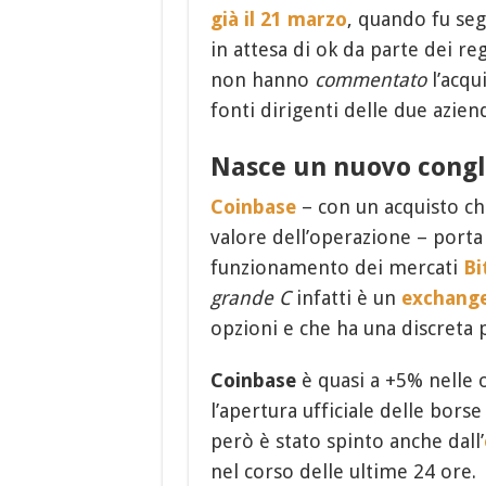
già il 21 marzo
, quando fu seg
in attesa di ok da parte dei re
non hanno
commentato
l’acqu
fonti dirigenti delle due azien
Nasce un nuovo congl
Coinbase
– con un acquisto che
valore dell’operazione – port
funzionamento dei mercati
Bi
grande C
infatti è un
exchang
opzioni e che ha una discreta 
Coinbase
è quasi a +5% nelle 
l’apertura ufficiale delle borse
però è stato spinto anche dall’
nel corso delle ultime 24 ore.