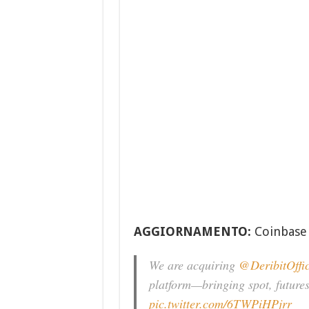
AGGIORNAMENTO:
Coinbase
We are acquiring
@DeribitOffic
platform—bringing spot, futures
pic.twitter.com/6TWPiHPjrr