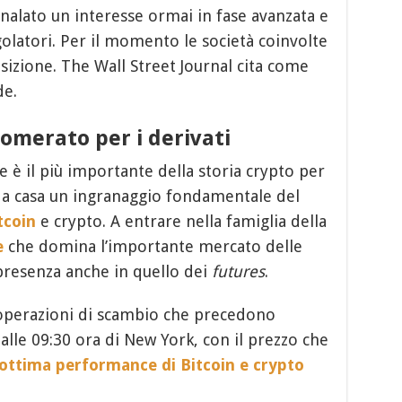
nalato un interesse ormai in fase avanzata e
golatori. Per il momento le società coinvolte
isizione. The Wall Street Journal cita come
de.
omerato per i derivati
 è il più importante della storia crypto per
a a casa un ingranaggio fondamentale del
tcoin
e crypto. A entrare nella famiglia della
e
che domina l’importante mercato delle
presenza anche in quello dei
futures
.
operazioni di scambio che precedono
 alle 09:30 ora di New York, con il prezzo che
ottima performance di Bitcoin e crypto