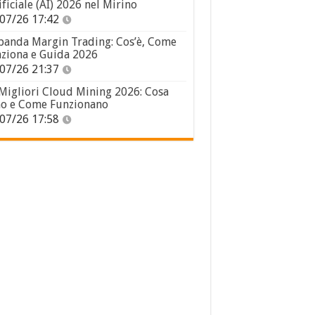
ificiale (AI) 2026 nel Mirino
07/26 17:42
panda Margin Trading: Cos’è, Come
ziona e Guida 2026
07/26 21:37
 Migliori Cloud Mining 2026: Cosa
o e Come Funzionano
07/26 17:58