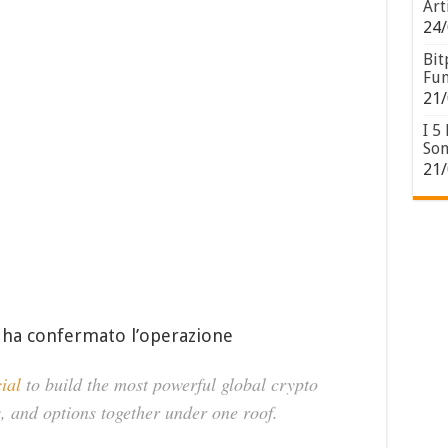
Art
24/
Bit
Fun
21/
I 5
Son
21/
 ha confermato l’operazione
ial
to build the most powerful global crypto
, and options together under one roof.