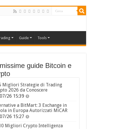
rading
Guide
Tools
imissime guide Bitcoin e
pto
5 Migliori Strategie di Trading
pto 2026 da Conoscere
07/26 15:39
ernative a BitMart: 3 Exchange in
ola in Europa Autorizzati MiCAR
07/26 15:27
10 Migliori Crypto Intelligenza