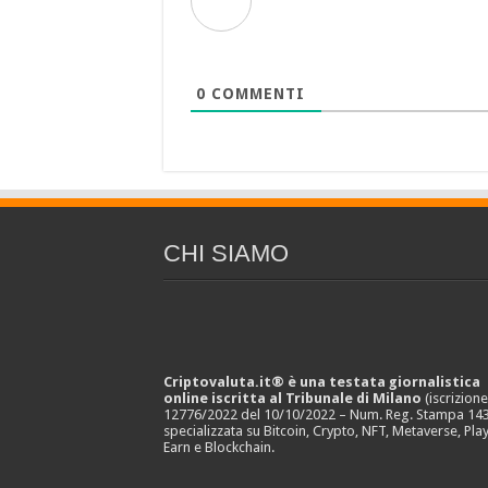
0
COMMENTI
CHI SIAMO
Criptovaluta.it® è una testata giornalistica
online iscritta al Tribunale di Milano
(iscrizion
12776/2022 del 10/10/2022 – Num. Reg. Stampa 143
specializzata su Bitcoin, Crypto, NFT, Metaverse, Play
Earn e Blockchain.