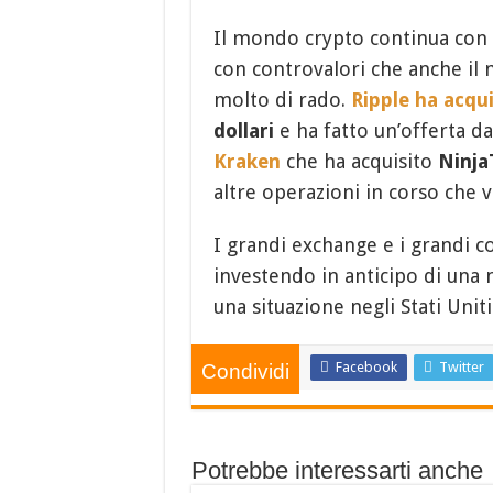
Il mondo crypto continua con 
con controvalori che anche il 
molto di rado.
Ripple ha acqu
dollari
e ha fatto un’offerta d
Kraken
che ha acquisito
Ninja
altre operazioni in corso che 
I grandi exchange e i grandi c
investendo in anticipo di una 
una situazione negli Stati Unit
Facebook
Twitter
Condividi
Potrebbe interessarti anche