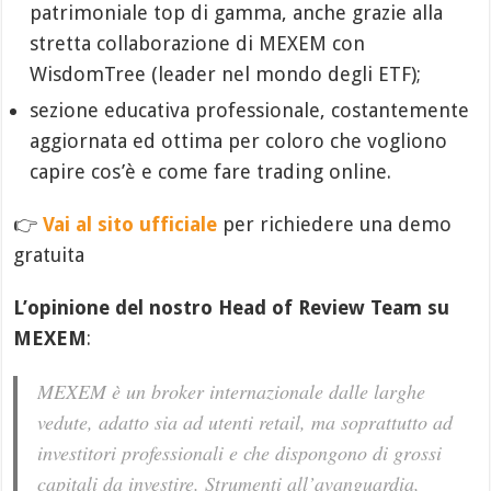
patrimoniale top di gamma, anche grazie alla
stretta collaborazione di MEXEM con
WisdomTree (leader nel mondo degli ETF);
sezione educativa professionale, costantemente
aggiornata ed ottima per coloro che vogliono
capire cos’è e come fare trading online.
👉
Vai al sito ufficiale
per richiedere una demo
gratuita
L’opinione del nostro Head of Review Team su
MEXEM
:
MEXEM è un broker internazionale dalle larghe
vedute, adatto sia ad utenti retail, ma soprattutto ad
investitori professionali e che dispongono di grossi
capitali da investire. Strumenti all’avanguardia,