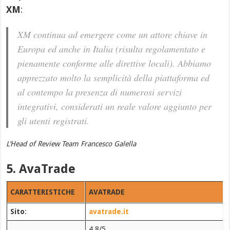
XM
:
XM continua ad emergere come un attore chiave in
Europa ed anche in Italia (risulta regolamentato e
pienamente conforme alle direttive locali). Abbiamo
apprezzato molto la semplicità della piattaforma ed
al contempo la presenza di numerosi servizi
integrativi, considerati un reale valore aggiunto per
gli utenti registrati.
L’Head of Review Team Francesco Galella
5. AvaTrade
CARATTERISTICHE
AVATRADE
Sito
:
avatrade.it
4.8/5