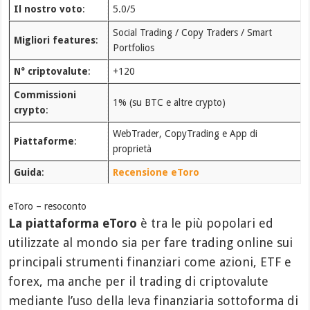
Il nostro voto
:
5.0/5
Social Trading / Copy Traders / Smart
Migliori features
:
Portfolios
N° criptovalute
:
+120
Commissioni
1% (su BTC e altre crypto)
crypto
:
WebTrader, CopyTrading e App di
Piattaforme
:
proprietà
Guida
:
Recensione eToro
eToro – resoconto
La piattaforma eToro
è tra le più popolari ed
utilizzate al mondo sia per fare trading online sui
principali strumenti finanziari come azioni, ETF e
forex, ma anche per il trading di criptovalute
mediante l’uso della leva finanziaria sottoforma di