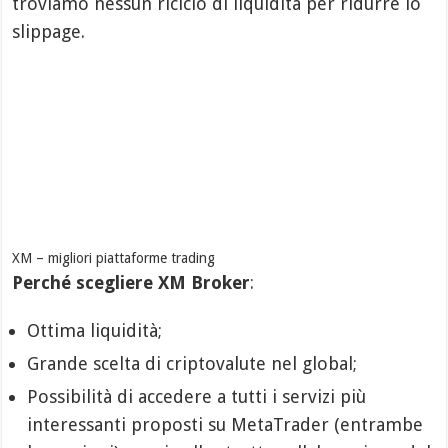
troviamo nessun riciclo di liquidità per ridurre lo
slippage.
XM – migliori piattaforme trading
Perché scegliere XM Broker
:
Ottima liquidità;
Grande scelta di criptovalute nel global;
Possibilità di accedere a tutti i servizi più
interessanti proposti su MetaTrader (entrambe