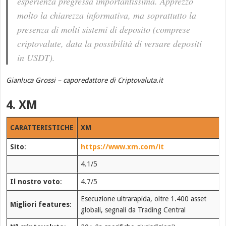
esperienza pregressa importantissima. Apprezzo
molto la chiarezza informativa, ma soprattutto la
presenza di molti sistemi di deposito (comprese
criptovalute, data la possibilità di versare depositi
in USDT).
Gianluca Grossi – caporedattore di Criptovaluta.it
4. XM
CARATTERISTICHE
XM
Sito
:
https://www.xm.com/it
4.1/5
Il nostro voto
:
4.7/5
Esecuzione ultrarapida, oltre 1.400 asset
Migliori features
:
globali, segnali da Trading Central