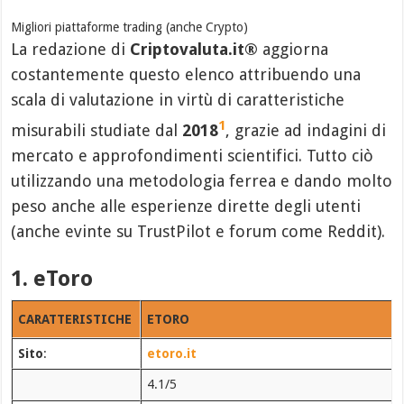
Migliori piattaforme trading (anche Crypto)
La redazione di
Criptovaluta.it®
aggiorna
costantemente questo elenco attribuendo una
scala di valutazione in virtù di caratteristiche
1
misurabili studiate dal
2018
, grazie ad indagini di
mercato e approfondimenti scientifici. Tutto ciò
utilizzando una metodologia ferrea e dando molto
peso anche alle esperienze dirette degli utenti
(anche evinte su TrustPilot e forum come Reddit).
1. eToro
CARATTERISTICHE
ETORO
Sito
:
etoro.it
4.1/5