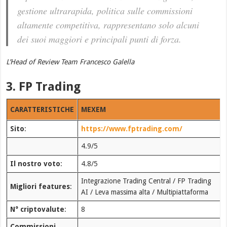
gestione ultrarapida, politica sulle commissioni
altamente competitiva, rappresentano solo alcuni
dei suoi maggiori e principali punti di forza.
L’Head of Review Team Francesco Galella
3. FP Trading
CARATTERISTICHE
MEXEM
Sito
:
https://www.fptrading.com/
4.9/5
Il nostro voto
:
4.8/5
Integrazione Trading Central / FP Trading
Migliori features
:
AI / Leva massima alta / Multipiattaforma
N° criptovalute
:
8
Commissioni