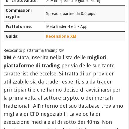
N° criptovalute
:
20+ (in specifiche giurisdizioni)
Commissioni
Spread a partire da 0.0 pips
crypto
:
Piattaforme
:
MetaTrader 4 e 5 / App
Guida
:
Recensione XM
Resoconto piattaforma trading XM
XM
è stata inserita nella lista delle
migliori
piattaforme di trading
per via delle sue tante
caratteristiche eccelse. Si tratta di un provider
utilizzabile sia da trader esperti, sia da trader
principianti e che hanno deciso di avvicinarsi per
la prima volta al settore crypto, o dei mercati
tradizionali. All’interno del suo database troviamo
migliaia di CFD negoziabili. La velocità di
esecuzione media è al di sotto dei 40ms. Non