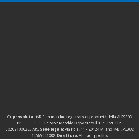
Criptovaluta.it®
è un marchio registrato di proprietà della ALESSIO
IPPOLITO S.R.L. Editore: Marchio Depositato il 15/12/2021
n°
302021000203789
.
Sede legale
: Via Pola, 11 - 20124 Milano (MI).
P.IVA
:
14569041008.
Direttore
: Alessio Ippolito.