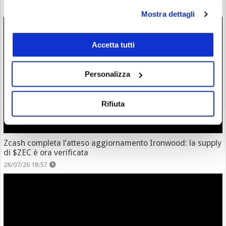
28/07/26 20:17
Mostra dettagli
Accetta tutti
Personalizza
Rifiuta
Zcash completa l’atteso aggiornamento Ironwood: la supply
di $ZEC è ora verificata
28/07/26 18:57