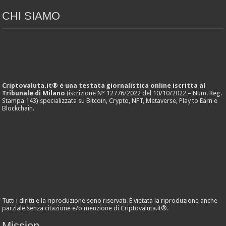
CHI SIAMO
Criptovaluta.it® è una testata giornalistica online iscritta al
Tribunale di Milano
(iscrizione N° 12776/2022 del 10/10/2022 – Num. Reg.
Stampa 143) specializzata su Bitcoin, Crypto, NFT, Metaverse, Play to Earn e
Blockchain.
Tutti i diritti e la riproduzione sono riservati. È vietata la riproduzione anche
parziale senza citazione e/o menzione di Criptovaluta.it®.
Mission