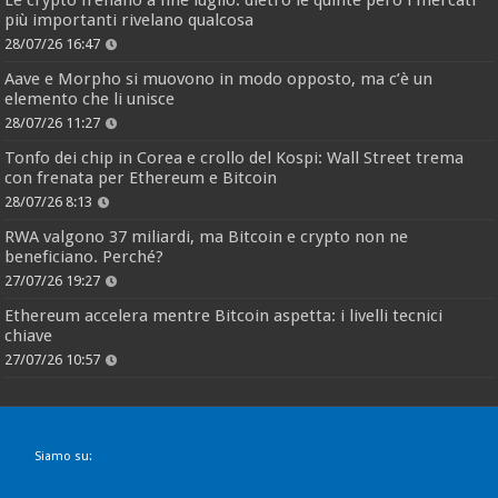
più importanti rivelano qualcosa
28/07/26 16:47
Aave e Morpho si muovono in modo opposto, ma c’è un
elemento che li unisce
28/07/26 11:27
Tonfo dei chip in Corea e crollo del Kospi: Wall Street trema
con frenata per Ethereum e Bitcoin
28/07/26 8:13
RWA valgono 37 miliardi, ma Bitcoin e crypto non ne
beneficiano. Perché?
27/07/26 19:27
Ethereum accelera mentre Bitcoin aspetta: i livelli tecnici
chiave
27/07/26 10:57
Siamo su: