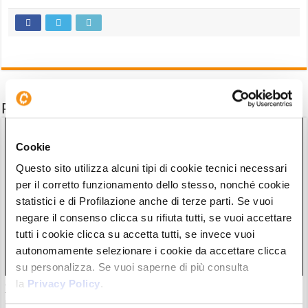
Potrebbe interessarti anche
Cookie
Questo sito utilizza alcuni tipi di cookie tecnici necessari
per il corretto funzionamento dello stesso, nonché cookie
statistici e di Profilazione anche di terze parti. Se vuoi
negare il consenso clicca su rifiuta tutti, se vuoi accettare
tutti i cookie clicca su accetta tutti, se invece vuoi
autonomamente selezionare i cookie da accettare clicca
su personalizza. Se vuoi saperne di più consulta
la
Privacy Policy
.
Il “nuovo Warren Buffett” crolla insieme all’AI. Da marzo
però è ancora leader