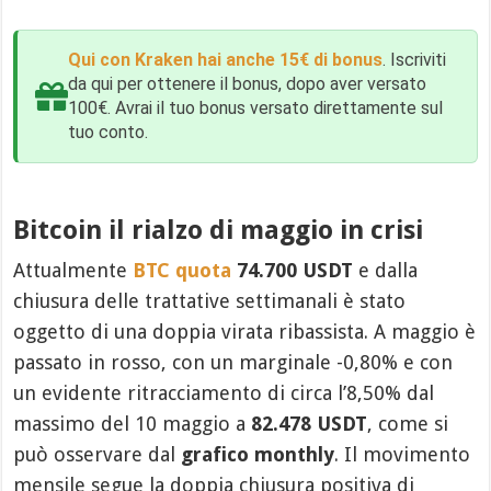
Qui con Kraken hai anche 15€ di bonus
. Iscriviti
da qui per ottenere il bonus, dopo aver versato
100€. Avrai il tuo bonus versato direttamente sul
tuo conto.
Bitcoin il rialzo di maggio in crisi
Attualmente
BTC quota
74.700 USDT
e dalla
chiusura delle trattative settimanali è stato
oggetto di una doppia virata ribassista. A maggio è
passato in rosso, con un marginale -0,80% e con
un evidente ritracciamento di circa l’8,50% dal
massimo del 10 maggio a
82.478 USDT
, come si
può osservare dal
grafico monthly
. Il movimento
mensile segue la doppia chiusura positiva di