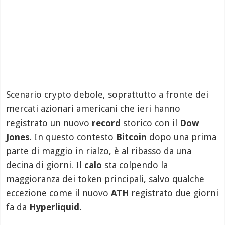
Scenario crypto debole, soprattutto a fronte dei
mercati azionari americani che ieri hanno
registrato un nuovo
record
storico con il
Dow
Jones
. In questo contesto
Bitcoin
dopo una prima
parte di maggio in rialzo, è al ribasso da una
decina di giorni. Il
calo
sta colpendo la
maggioranza dei token principali, salvo qualche
eccezione come il nuovo
ATH
registrato due giorni
fa da
Hyperliquid.