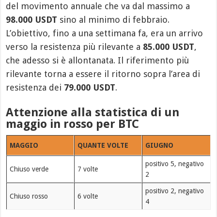
del movimento annuale che va dal massimo a
98.000 USDT
sino al minimo di febbraio.
L’obiettivo, fino a una settimana fa, era un arrivo
verso la resistenza più rilevante a
85.000 USDT
,
che adesso si è allontanata. Il riferimento più
rilevante torna a essere il ritorno sopra l’area di
resistenza dei
79.000 USDT
.
Attenzione alla statistica di un
maggio in rosso per BTC
MAGGIO
QUANTE VOLTE
GIUGNO
positivo 5, negativo
Chiuso verde
7 volte
2
positivo 2, negativo
Chiuso rosso
6 volte
4