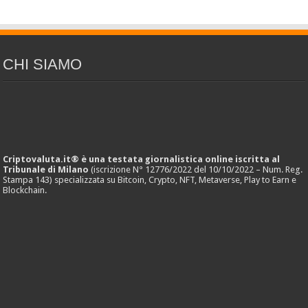
CHI SIAMO
Criptovaluta.it® è una testata giornalistica online iscritta al
Tribunale di Milano
(iscrizione N° 12776/2022 del 10/10/2022 – Num. Reg.
Stampa 143) specializzata su Bitcoin, Crypto, NFT, Metaverse, Play to Earn e
Blockchain.