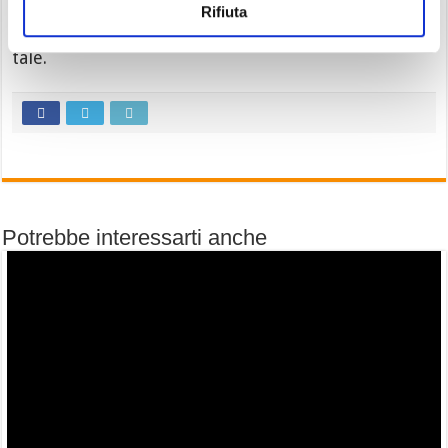
degli
indicatori weekly
, che era entrato in
Rifiuta
positivo a inizio aprile e al momento resta ancora
tale.
Potrebbe interessarti anche