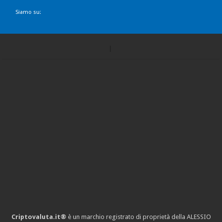
Siamo su:
Criptovaluta.it®
è un marchio registrato di proprietà della ALESSIO