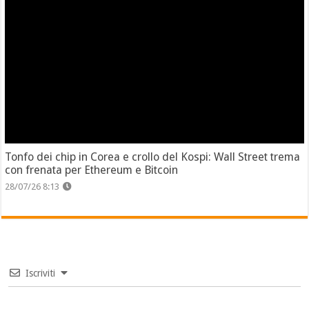
Tonfo dei chip in Corea e crollo del Kospi: Wall Street trema
con frenata per Ethereum e Bitcoin
28/07/26 8:13
Iscriviti