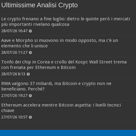
Ultimissime Analisi Crypto
Le crypto frenano a fine luglio: dietro le quinte però i mercati
più importanti rivelano qualcosa
28/07/26 16:47
Aave e Morpho si muovono in modo opposto, ma c’è un
elemento che li unisce
28/07/26 11:27
Tonfo dei chip in Corea e crollo del Kospi: Wall Street trema
con frenata per Ethereum e Bitcoin
28/07/26 8:13
RWA valgono 37 miliardi, ma Bitcoin e crypto non ne
beneficiano. Perché?
27/07/26 19:27
Ethereum accelera mentre Bitcoin aspetta: i livelli tecnici
chiave
27/07/26 10:57